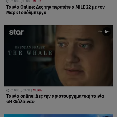
01.08.26, 10:00
MEDIA
Ταινία Online: Δες την περιπέτεια MILE 22 με τον
Μαρκ Γουόλμπεργκ
01.08.26, 09:00
MEDIA
Ταινία online: Δες την αριστουργηματική ταινία
«Η Φάλαινα»