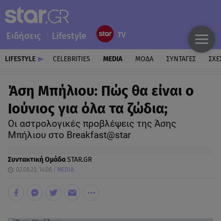
Ειδήσεις
Lifestyle
LIFESTYLE
CELEBRITIES
MEDIA
ΜΟΔΑ
ΣΥΝΤΑΓΕΣ
ΣΧΕ
Άση Μπήλιου: Πώς θα είναι ο
Ιούνιος για όλα τα ζώδια;
Οι αστρολογικές προβλέψεις της Άσης
Μπήλιου στο Breakfast@star
Συντακτική Ομάδα
STAR.GR
02.06.23, 14:06
MEDIA