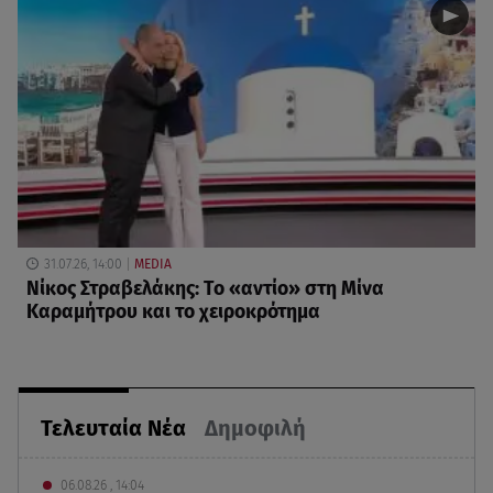
31.07.26, 14:00
MEDIA
Νίκος Στραβελάκης: Το «αντίο» στη Μίνα
Καραμήτρου και το χειροκρότημα
Τελευταία Νέα
Δημοφιλή
06.08.26 , 14:04