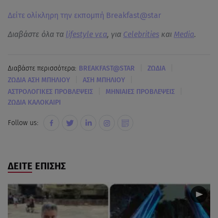
Δείτε ολίκληρη την εκπομπή Breakfast@star
Διαβάστε όλα τα
lifestyle νεα
, για
Celebrities
και
Media
.
|
|
Διαβάστε περισσότερα:
BREAKFAST@STAR
ΖΩΔΙΑ
|
|
ΖΩΔΙΑ ΑΣΗ ΜΠΗΛΙΟΥ
ΑΣΗ ΜΠΗΛΙΟΥ
|
|
ΑΣΤΡΟΛΟΓΙΚΕΣ ΠΡΟΒΛΕΨΕΙΣ
ΜΗΝΙΑΙΕΣ ΠΡΟΒΛΕΨΕΙΣ
ΖΩΔΙΑ ΚΑΛΟΚΑΙΡΙ
Follow us:
ΔΕΙΤΕ ΕΠΙΣΗΣ