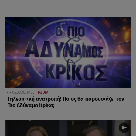
04.08.26, 19:00
MEDIA
Τηλεοπτική ανατροπή! Ποιος θα παρουσιάζει τον
Πιο Αδύναμο Κρίκο;