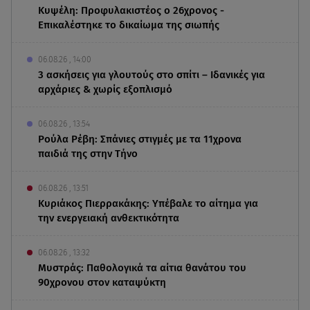
Κυψέλη: Προφυλακιστέος ο 26χρονος -
Επικαλέστηκε το δικαίωμα της σιωπής
06.08.26 , 14:00
3 ασκήσεις για γλουτούς στο σπίτι – Ιδανικές για
αρχάριες & χωρίς εξοπλισμό
06.08.26 , 13:54
Ρούλα Ρέβη: Σπάνιες στιγμές με τα 11χρονα
παιδιά της στην Τήνο
06.08.26 , 13:51
Κυριάκος Πιερρακάκης: Υπέβαλε το αίτημα για
την ενεργειακή ανθεκτικότητα
06.08.26 , 13:32
Μυστράς: Παθολογικά τα αίτια θανάτου του
90χρονου στον καταψύκτη