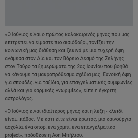
«Ο Ιούνιος είναι ο πρώτος καλοκαιρινός μήνας που μας
επιτρέπει να είμαστε πιο αισιόδοξοι, τονίζει την
κοινωνική μας διάθεση και ξεκινά με μια τυχερή όψη
ανάμεσα στον Δία και τον Βόρειο Δεσμό της Σελήνης
στον Ταύρο τα ξημερώματα της 2ας Ιουνίου που βοηθά
να κάνουμε τα μακροπρόθεσμα σχέδια μας. Ευνοϊκή όψη
για σπουδές, για ταξίδια, για επαγγελματικές συμφωνίες
αλλά και για καρμικές γνωριμίες», είπε η έγκριτη
αστρολόγος.
«Ο Ιούνιος είναι ιδιαίτερος μήνας και η λέξη - κλειδί
είναι...πάθος. Με κάτι είτε είναι έρωτας, μια καινούργια
ασχολία, ένα σπορ, ένα χόμπι, ένα επαγγελματικό
project», πρόσθεσε η Αση Μπήλιου.