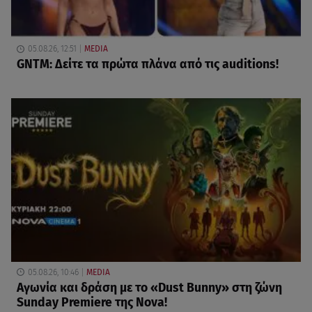
05.08.26, 12:51
MEDIA
GNTM: Δείτε τα πρώτα πλάνα από τις auditions!
05.08.26, 10:46
MEDIA
Αγωνία και δράση με το «Dust Bunny» στη ζώνη
Sunday Premiere της Nova!