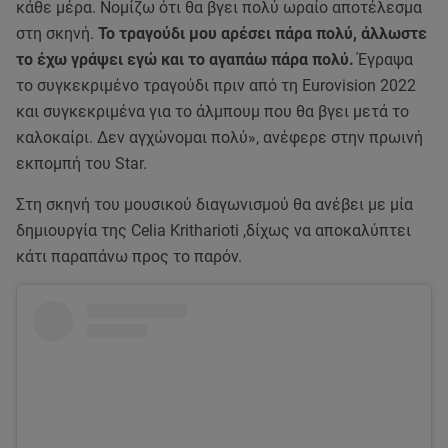
κάθε μέρα. Νομίζω ότι θα βγει πολύ ωραίο αποτέλεσμα
στη σκηνή.
Το τραγούδι μου αρέσει πάρα πολύ, άλλωστε
το έχω γράψει εγώ και το αγαπάω πάρα πολύ.
Έγραψα
το συγκεκριμένο τραγούδι πριν από τη Eurovision 2022
και συγκεκριμένα για το άλμπουμ που θα βγει μετά το
καλοκαίρι. Δεν αγχώνομαι πολύ», ανέφερε στην πρωινή
εκπομπή του Star.
Στη σκηνή του μουσικού διαγωνισμού θα ανέβει με μία
δημιουργία της Celia Kritharioti ,δίχως να αποκαλύπτει
κάτι παραπάνω προς το παρόν.