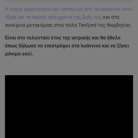
Η νεαρή ερμηνεύτρια έχει καταγωγή από τα Ιωάννινα όπου
έζησε και τα πρώτα τρία χρόνια της ζωής της
, και στη
συνέχεια μετακόμισε στην πόλη Tenfjord της Νορβηγίας.
Είναι στο τελευταίο έτος της ιατρικής και θα ήθελε
όπως δήλωσε να επιστρέψει στα Ιωάννινα και να ζήσει
μόνιμα εκεί.