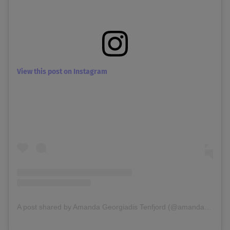
View this post on Instagram
A post shared by Amanda Georgiadis Tenfjord (@amandatenfjord)