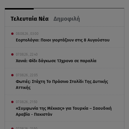
Τελευταία Νέα
Δημοφιλή
08.08.26 , 03:00
Εορτολόγιο: Ποιοι γιορτάζουν στις 8 Αυγούστου
07.08.26 , 22:40
Χανιά: Φίδι δάγκωσε 13χρονο σε παραλία
07.08.26 , 22:05
Φωτιές: Στάχτη Το Πράσινο Στολίδι Της Δυτικής
Αττικής
07.08.26 , 21:50
«Συμφωνία της Μέκκας» για Τουρκία – Σαουδική
Αραβία - Πακιστάν
07.08.26 , 21:50