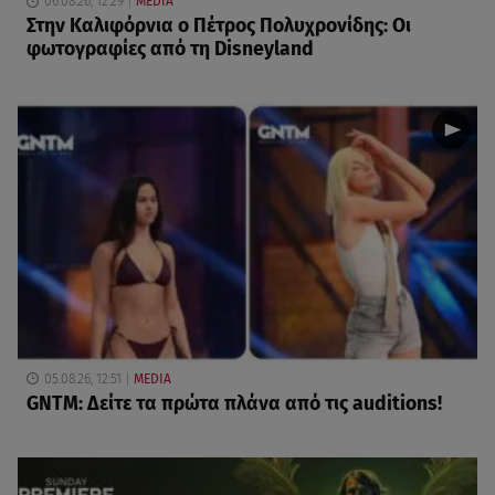
06.08.26, 12:29
MEDIA
Στην Καλιφόρνια ο Πέτρος Πολυχρονίδης: Οι
φωτογραφίες από τη Disneyland
05.08.26, 12:51
MEDIA
GNTM: Δείτε τα πρώτα πλάνα από τις auditions!