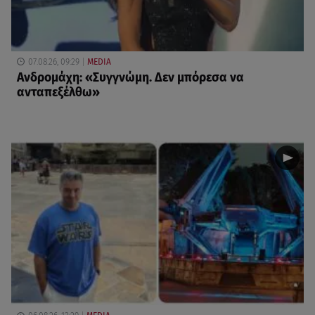
07.08.26, 09:29
MEDIA
Ανδρομάχη: «Συγγνώμη. Δεν μπόρεσα να
ανταπεξέλθω»