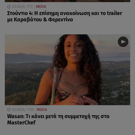
03.08.26, 17:11
MEDIA
Στούντιο 4: Η επίσημη ανακοίνωση και το trailer
με Καραβάτου & Φερεντίνο
03.08.26, 11:55
MEDIA
Wasan: Tι κάνει μετά τη συμμετοχή της στο
MasterChef