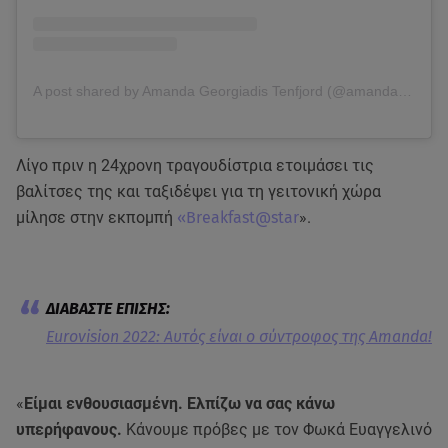
A post shared by Amanda Georgiadis Tenfjord (@amandatenfjord)
Λίγο πριν η 24χρονη τραγουδίστρια ετοιμάσει τις
βαλίτσες της και ταξιδέψει για τη γειτονική χώρα
μίλησε στην εκπομπή
«Breakfast@star
».
Eurovision 2022: Αυτός είναι ο σύντροφος της Amanda!
«
Είμαι ενθουσιασμένη. Ελπίζω να σας κάνω
υπερήφανους.
Κάνουμε πρόβες με τον Φωκά Ευαγγελινό