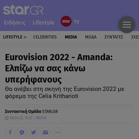
Ειδήσεις
Lifestyle
LIFESTYLE
CELEBRITIES
MEDIA
ΜΟΔΑ
ΣΥΝΤΑΓΕΣ
ΣΧΕ
Eurovision 2022 - Amanda:
Ελπίζω να σας κάνω
υπερήφανους
Θα ανέβει στη σκηνή της Eurovision 2022 με
φόρεμα της Celia Kritharioti
Συντακτική Ομάδα
STAR.GR
08.04.22, 10:37
MEDIA