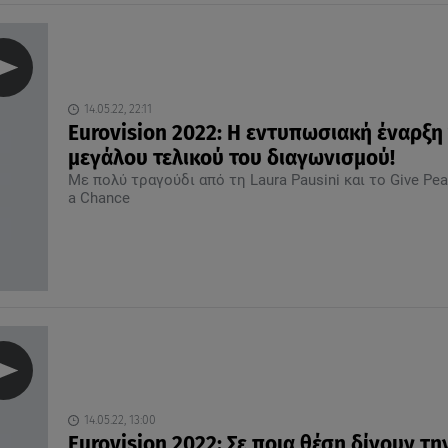
14.05.22, 22:11
Eurovision 2022: Η εντυπωσιακή έναρξη
μεγάλου τελικού του διαγωνισμού!
Με πολύ τραγούδι από τη Laura Pausini και το Give Pe
a Chance
14.05.22, 13:00
Eurovision 2022: Σε ποια θέση δίνουν τη