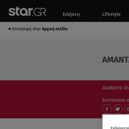
Αθλητικά
Quiz
Ειδήσεις
Lifestyle
Αυτοκίνητο
Επιστροφή στην
Αρχική σελίδα
ΑΜΑΝΤ
Διαβάστε όλ
Συντονίσου στ
Ενδιαφερό