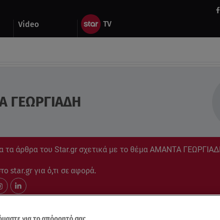
Video
Α ΓΕΩΡΓΙΑΔΗ
α τα άρθρα του Star.gr σχετικά με το θέμα ΑΜΑΝΤΑ ΓΕΩΡΓΙΑ
ο star.gr για ό,τι σε αφορά.
μαστε για το απόρρητό σας