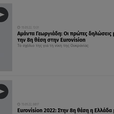
15.05.22, 13:31
Αμάντα Γεωργιάδη: Οι πρώτες δηλώσεις 
την 8η θέση στην Eurovision
Το σχόλιο της για τη νίκη της Ουκρανίας
15.05.22, 08:17
Eurovision 2022: Στην 8η θέση η Ελλάδα 