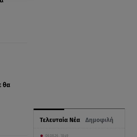
ια
ε θα
Τελευταία Νέα
Δημοφιλή
06.08.26 , 18:49