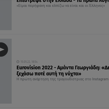
επέστρεψε στην Ελλάδα - Τα πρώτα λόγ
«Είμαι περήφανη και ελπίζω να είναι και οι Έλληνες»
15.05.22, 18:54
Eurovision 2022 - Αμάντα Γεωργιάδη: «Δ
ξεχάσω ποτέ αυτή τη νύχτα»
Η πρώτη ανάρτηση της τραγουδίστριας στο Instagram