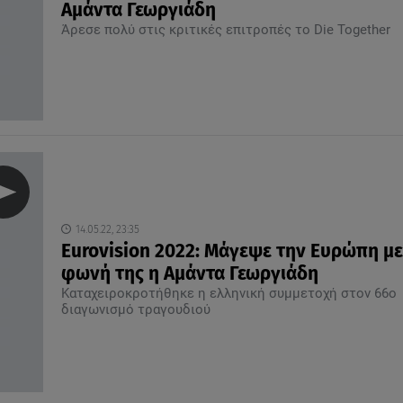
Αμάντα Γεωργιάδη
Άρεσε πολύ στις κριτικές επιτροπές το Die Together
14.05.22, 23:35
Eurovision 2022: Μάγεψε την Ευρώπη με
φωνή της η Αμάντα Γεωργιάδη
Καταχειροκροτήθηκε η ελληνική συμμετοχή στον 66ο
διαγωνισμό τραγουδιού