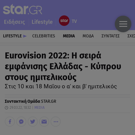
Ειδήσεις
Lifestyle
LIFESTYLE
CELEBRITIES
MEDIA
ΜΟΔΑ
ΣΥΝΤΑΓΕΣ
ΣΧΕ
Eurovision 2022: Η σειρά
εμφάνισης Ελλάδας - Κύπρου
στους ημιτελικούς
Στις 10 και 18 Μαΐου ο α' και β' ημιτελικός
Συντακτική Ομάδα
STAR.GR
29.03.22, 18:32
MEDIA