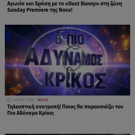
Αγωνία και δράση με το «Dust Bunny» στη ζώνη
Sunday Premiere της Nova!
04.08.26, 19:00
MEDIA
Τηλεοπτική ανατροπή! Ποιος θα παρουσιάζει τον
Πιο Αδύναμο Κρίκο;