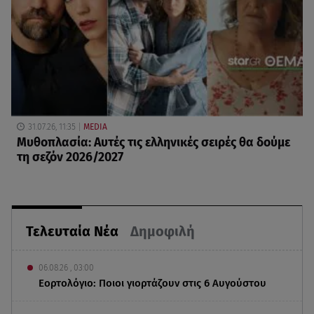
31.07.26, 11:35
MEDIA
Μυθοπλασία: Αυτές τις ελληνικές σειρές θα δούμε
τη σεζόν 2026/2027
Τελευταία Νέα
Δημοφιλή
06.08.26 , 03:00
Εορτολόγιο: Ποιοι γιορτάζουν στις 6 Αυγούστου