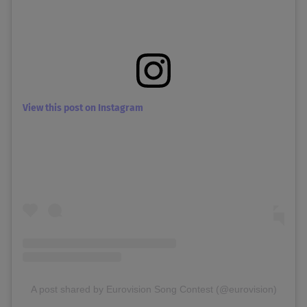
View this post on Instagram
A post shared by Eurovision Song Contest (@eurovision)