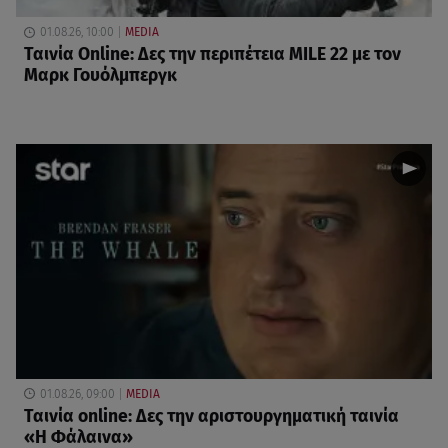
01.08.26, 10:00
MEDIA
Ταινία Online: Δες την περιπέτεια MILE 22 με τον
Μαρκ Γουόλμπεργκ
01.08.26, 09:00
MEDIA
Ταινία online: Δες την αριστουργηματική ταινία
«Η Φάλαινα»