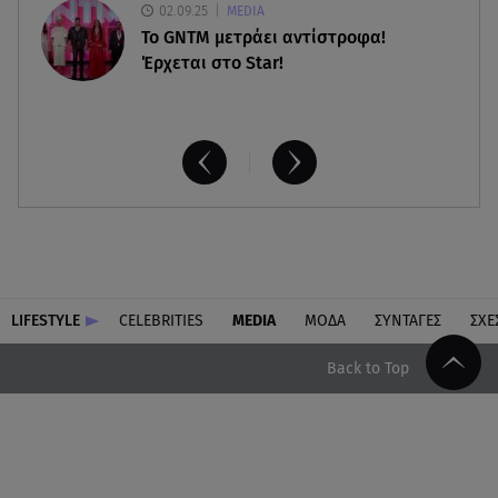
02.09.25
MEDIA
Το GNTM μετράει αντίστροφα!
Έρχεται στο Star!
LIFESTYLE
CELEBRITIES
MEDIA
ΜΟΔΑ
ΣΥΝΤΑΓΕΣ
ΣΧΕ
Back to Top