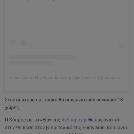
A post shared by Amanda Georgiadis Tenfjord (@amandatenfjord)
Στον δεύτερο ημιτελικό θα διαγωνιστούν συνολικά 18
χώρες.
Η Κύπρος με το «Ela» της
Ανδρομάχης
θα εμφανιστεί
στην 9η θέση στον β' ημιτελικό της Eurovision, που είναι