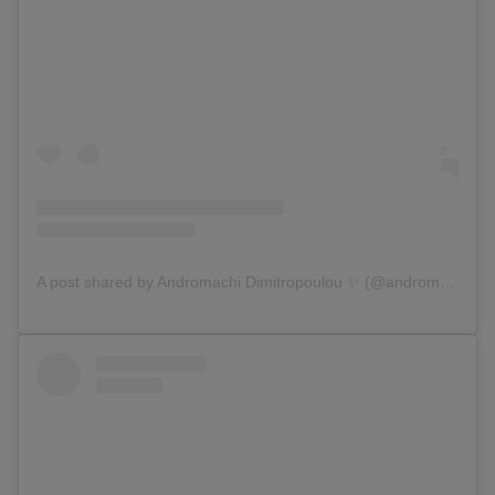
A post shared by Andromachi Dimitropoulou ✨ (@andromache_dim)