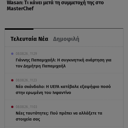
Wasan: Tι κάνει μετά τη συμμετοχή της στο
MasterChef
Τελευταία Νέα
Δημοφιλή
08.08.26 , 11:29
Γιάννης Παπαμιχαήλ: Η συγκινητική ανάρτηση για
τον Δημήτρη Παπαμιχαήλ
08.08.26 , 11:23
Νέο σκάνδαλο: Η UEFA κατέβαλε εξαψήφιο ποσό
στην ερωμένη του Ινφαντίνο
08.08.26 , 11:03
Νέες ταυτότητες: Πού πρέπει να αλλάξετε τα
στοιχεία σας