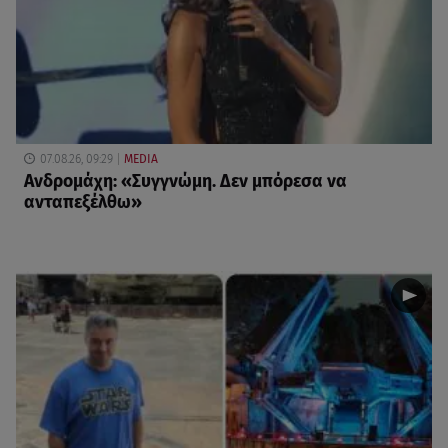
07.08.26, 09:29
MEDIA
Ανδρομάχη: «Συγγνώμη. Δεν μπόρεσα να
ανταπεξέλθω»