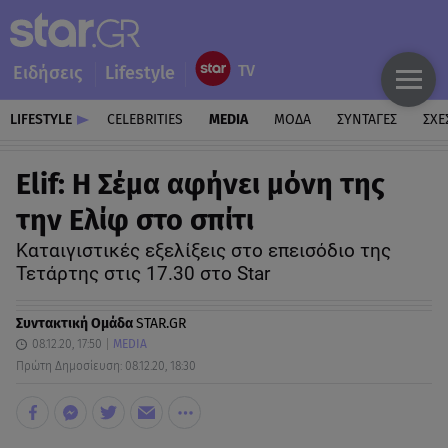
Ειδήσεις
Lifestyle
LIFESTYLE
CELEBRITIES
MEDIA
ΜΟΔΑ
ΣΥΝΤΑΓΕΣ
ΣΧΕ
Elif: Η Σέμα αφήνει μόνη της
την Ελίφ στο σπίτι
Καταιγιστικές εξελίξεις στο επεισόδιο της
Τετάρτης στις 17.30 στο Star
Συντακτική Ομάδα
STAR.GR
08.12.20, 17:50
MEDIA
Πρώτη Δημοσίευση: 08.12.20, 18:30