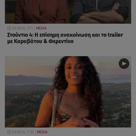
03.08.26, 17:11
MEDIA
Στούντιο 4: Η επίσημη ανακοίνωση και το trailer
με Καραβάτου & Φερεντίνο
03.08.26, 11:55
MEDIA