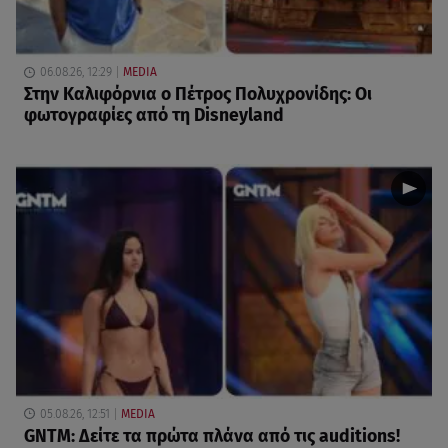
06.08.26, 12:29
MEDIA
Στην Καλιφόρνια ο Πέτρος Πολυχρονίδης: Οι
φωτογραφίες από τη Disneyland
05.08.26, 12:51
MEDIA
GNTM: Δείτε τα πρώτα πλάνα από τις auditions!