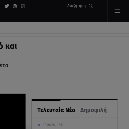
Αναζήτηση
ό και
υέτα
Τελευταία Νέα
Δημοφιλή
08.08.26 , 13:11