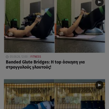
05.08.26, 12:00
FITNESS
Banded Glute Bridges: Η top άσκηση για
στρογγυλούς γλουτούς!