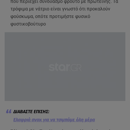
που περιέχει συνδυασμό φρούτο με πρωτεΐνης. Τα
τρόφιμα με νάτριο είναι γνωστό ότι προκαλούν
φούσκωμα, οπότε προτιμήστε φυσικό
φυστικοβούτυρο
Ελαφριά σνακ για να τσιμπάμε όλη μέρα