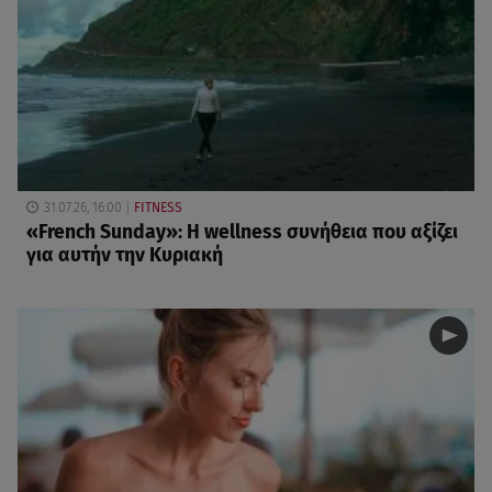
31.07.26, 16:00
FITNESS
«French Sunday»: Η wellness συνήθεια που αξίζει
για αυτήν την Κυριακή