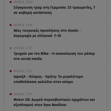
06.08.26 , 22:02
Σύγκρουση τραμ στη Γερμανία: 25 τραυματίες, 7
σε σοβαρή κατάσταση
06.08.26 , 21:59
Νέες τουρκικές προκλήσεις στο Αιγαίο -
Αερομαχία με ελληνικά F-16
06.08.26 , 21:31
Τροχαίο για τον Mike - Η ανακοίνωση του ράπερ
στα social media
06.08.26 , 21:22
Ισραήλ - Κύπρος - Κρήτη: Το μεγαλύτερο
υποθαλάσσιο καλώδιο στον κόσμο
06.08.26 , 21:07
Motor Oil: Δωρεά πυροσβεστικών οχημάτων και
εξοπλισμού στον Άγιο Βασίλειο