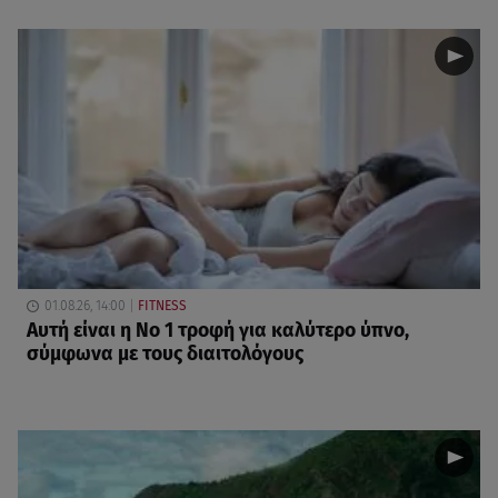
01.08.26, 14:00
FITNESS
Αυτή είναι η Νο 1 τροφή για καλύτερο ύπνο,
σύμφωνα με τους διαιτολόγους