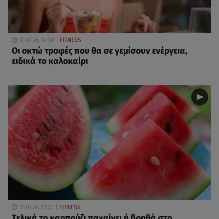
31.07.26, 14:00
FITNESS
Oι οκτώ τροφές που θα σε γεμίσουν ενέργεια,
ειδικά το καλοκαίρι
31.07.26, 13:03
FITNESS
Τελικά το καρπούζι παχαίνει ή βοηθά στο