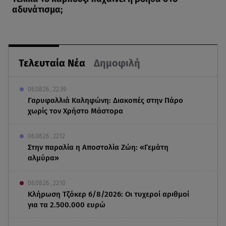
αδυνάτισμα;
Τελευταία Νέα
Δημοφιλή
06.08.26 , 22:39
Γαρυφαλλιά Καληφώνη: Διακοπές στην Πάρο
χωρίς τον Χρήστο Μάστορα
06.08.26 , 22:12
Στην παραλία η Αποστολία Ζώη: «Γεμάτη
αλμύρα»
06.08.26 , 22:10
Κλήρωση Τζόκερ 6/8/2026: Οι τυχεροί αριθμοί
για τα 2.500.000 ευρώ