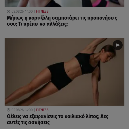
03.08.26, 14:00
FITNESS
Μήπως η κορτιζόλη σαμποτάρει τις προπονήσεις
σου; Τι πρέπει να αλλάξεις;
02.08.26, 14:00
FITNESS
Θέλεις να εξαφανίσεις το κοιλιακό λίπος; Δες
αυτές τις ασκήσεις