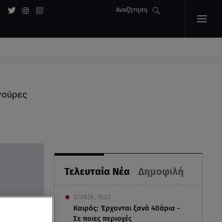
Αναζήτηση
γούρες
Τελευταία Νέα
Δημοφιλή
07.08.26 , 16:03
Καιρός: Έρχονται ξανά 40άρια -
Σε ποιες περιοχές