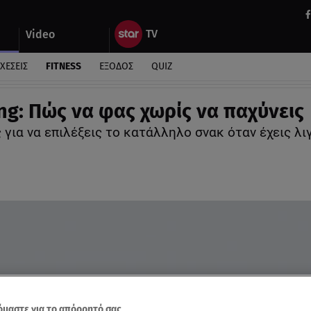
Video
ΧΕΣΕΙΣ
FITNESS
ΕΞΟΔΟΣ
QUIZ
ng: Πώς να φας χωρίς να παχύνεις
για να επιλέξεις το κατάλληλο σνακ όταν έχεις λι
μαστε για το απόρρητό σας