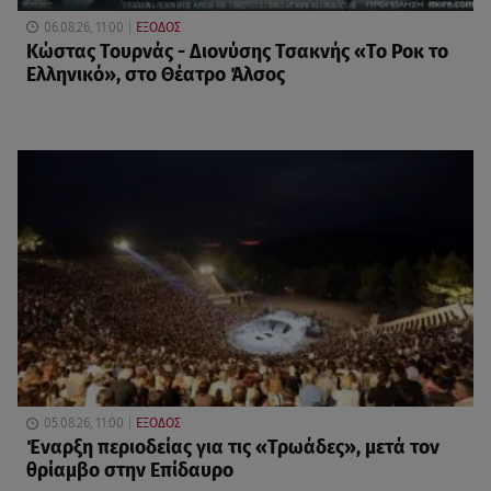
06.08.26, 11:00
ΕΞΟΔΟΣ
Κώστας Τουρνάς - Διονύσης Τσακνής «Το Ροκ το
Ελληνικό», στο Θέατρο Άλσος
05.08.26, 11:00
ΕΞΟΔΟΣ
Έναρξη περιοδείας για τις «Τρωάδες», μετά τον
θρίαμβο στην Επίδαυρο