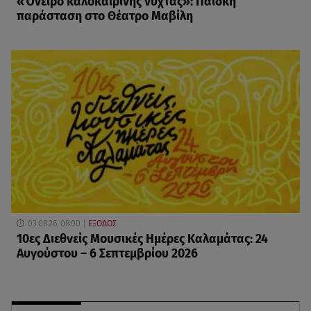
«Όνειρο καλοκαιρινής νύχτας»: Παιδκή
παράσταση στο Θέατρο Μαβίλη
03.08.26, 08:00
ΕΞΟΔΟΣ
10ες Διεθνείς Μουσικές Ημέρες Καλαμάτας: 24
Αυγούστου – 6 Σεπτεμβρίου 2026