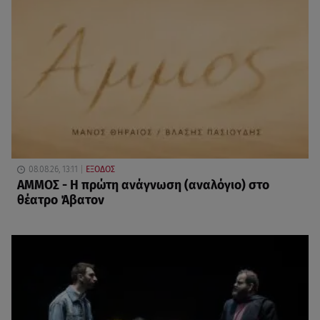
08.08.26, 13:11
ΕΞΟΔΟΣ
ΑΜΜΟΣ - Η πρώτη ανάγνωση (αναλόγιο) στο
θέατρο Άβατον