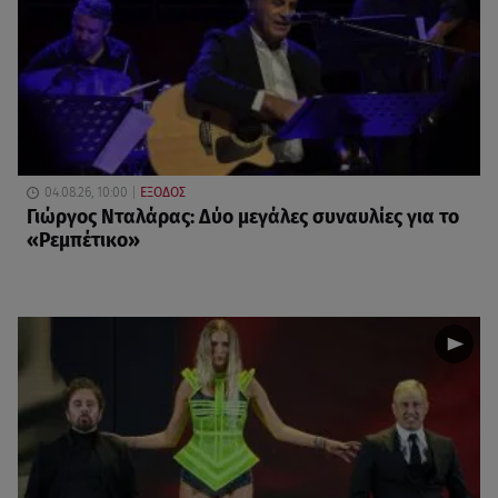
04.08.26, 10:00
ΕΞΟΔΟΣ
Γιώργος Νταλάρας: Δύο μεγάλες συναυλίες για το
«Ρεμπέτικο»