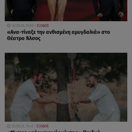
03.08.26, 15:00
ΕΞΟΔΟΣ
«Ανα-τίναξε την ανθισμένη αμυγδαλιά» στο
Θέατρο Άλσος
03.08.26, 10:43
ΕΞΟΔΟΣ