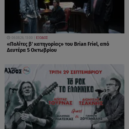
06.08.26, 13:00
ΕΞΟΔΟΣ
«Πολίτες β' κατηγορίας» του Brian Friel, από
Δευτέρα 5 Οκτωβρίου