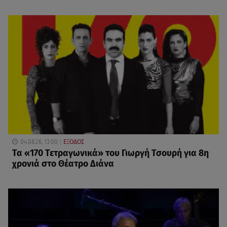
04.08.26, 13:00
ΕΞΟΔΟΣ
Τα «170 Τετραγωνικά» του Γιωργή Τσουρή για 8η
χρονιά στο Θέατρο Διάνα