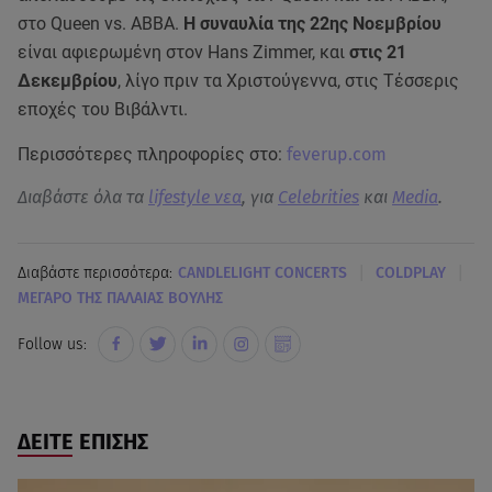
στο Queen vs. ABBA.
Η συναυλία της 22ης Νοεμβρίου
είναι αφιερωμένη στον Hans Zimmer, και
στις 21
Δεκεμβρίου
, λίγο πριν τα Χριστούγεννα, στις Τέσσερις
εποχές του Βιβάλντι.
Περισσότερες πληροφορίες στο:
feverup.com
Διαβάστε όλα τα
lifestyle νεα
, για
Celebrities
και
Media
.
|
|
Διαβάστε περισσότερα:
CANDLELIGHT CONCERTS
COLDPLAY
ΜΕΓΑΡΟ ΤΗΣ ΠΑΛΑΙΑΣ ΒΟΥΛΗΣ
Follow us:
ΔΕΙΤΕ ΕΠΙΣΗΣ