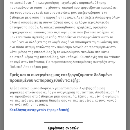
καταστεί δυνατή η ενεργοποίηση τεχνολογιών παρακολούθησης
προκειμένου να υποστηριχθούν οι σκοποί που εμφανίζονται παρακάτω,
για τους οποίους εμείς και οι συνεργάτες μας επεξεργαζόμαστε τα
δεδομένα με σκοπό την παροχή υπηρεσιών. Αν επιλέξετε Απόρριψη όλων
όλων ή αποσύρετε τη συγκατάθεσή σας, οι εν λόγω τεχνολογίες θα
απενεργοποιηθούν. Αν απενεργοποιηθούν οι ιχνηλάτες, ορισμένο
περιεχόμενο και κάποιες από τις διαφημίσεις που βλέπετε ενδέχεται να
μην είναι τόσο σχετικές με εσάς. Μπορείτε να επανεμφανίσετε αυτό το
μενού για να αλλάξετε τις επιλογές σας ή να αποσύρετε τη συναίνεσή σας
ανά πάσα στιγμή πατώντας τον σύνδεσμο Διαχείριση προτιμήσεων στο
κάτω μέρος της ιστοσελίδας [ή το αιωρούμενο εικονίδιο στο κάτω
αριστερό μέρος της ιστοσελίδας, εάν υπάρχει]. Οι επιλογές σας θα τεθούν
σε ισχύ στον Ιστότοπος. Για περισσότερες λεπτομέρειες ανατρέξτε στην
Πολιτική Απορρήτου μας.
Εμείς και οι συνεργάτες μας επεξεργαζόμαστε δεδομένα
προκειμένου να παρασχεθούν τα εξής:
Χρήση επακριβών δεδομένων γεωεντοπισμού. Ακριβής σάρωση
χαρακτηριστικών συσκευής για αναγνώριση ταυτότητας. Αποθήκευση ή/
και πρόσβαση στα δεδομένα μιας συσκευής. Εξατομικευμένη διαφήμιση
και περιεχόμενο, μέτρηση διαφήμισης και περιεχομένου, έρευνα κοινού
και ανάπτυξη υπηρεσιών.
Κατάλογος συνεργατών (προμηθευτές)
Εμφάνιση σκοπών