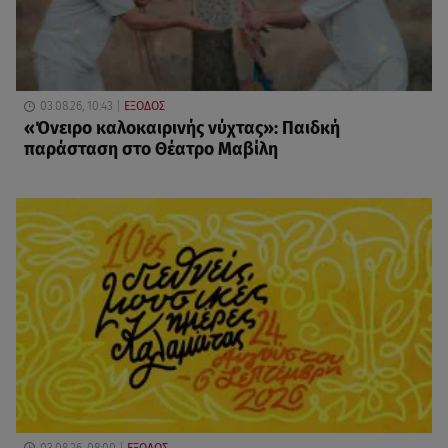
03.08.26, 10:43
ΕΞΟΔΟΣ
«Όνειρο καλοκαιρινής νύχτας»: Παιδκή
παράσταση στο Θέατρο Μαβίλη
03.08.26, 08:00
ΕΞΟΔΟΣ