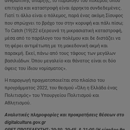
ανθρώπινης ύπαρξης, το παράλογο του πολέμου, όπου
επιτυχία και καταστροφή είναι άρρηκτα συνδεδεμένες.
Γιατί τι άλλο είναι ο πόλεμος, παρά ένας ακόμη Σίσυφος
που σπρώχνει το βράχο του στην κορυφή και πάλι πίσω;
Το Catch (19)22 εξερευνά τη μικρασιατική καταστροφή,
μέσα από το παράλογο του πολέμου και δε διστάζει να
τη φέρει αντιμέτωπη με τη μακεδονική ακμή και
παρακμή. Εκεί, πάνω από τους τάφους των μεγάλων
βασιλιάδων. Όπου μεγαλείο και θάνατος είναι οι δύο
όψεις του ίδιου νομίσματος».
Η παραγωγή πραγματοποιείται στο πλαίσιο του
προγράμματος 2022, του θεσμού «Όλη η Ελλάδα ένας
Πολιτισμός» του Υπουργείου Πολιτισμού και
Αθλητισμού.
Αναλυτικές πληροφορίες και προκρατήσεις θέσεων στο
digitalculture.gov.gr
ΩΡΕΣ ΠΡΟΣΕΛΕΥΣΗΣ: 20:30, 20:45, & 21:00 (Η είσοδος θα