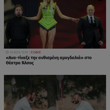
03.08.26, 15:00
ΕΞΟΔΟΣ
«Ανα-τίναξε την ανθισμένη αμυγδαλιά» στο
Θέατρο Άλσος