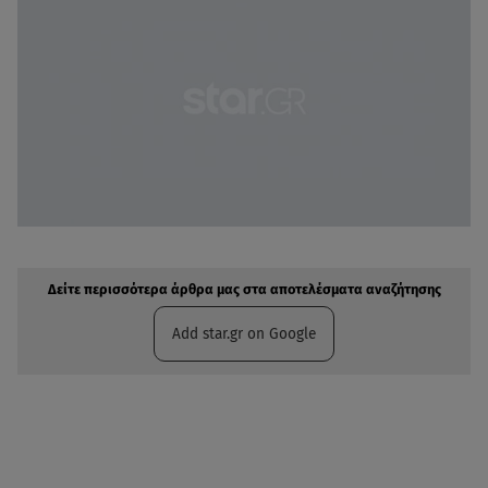
Δείτε περισσότερα άρθρα μας στην αναζήτηση σας
Πρόσθηκη star.gr στις επιλογές σας
Δείτε περισσότερα άρθρα μας στα αποτελέσματα αναζήτησης
Add star.gr on Google