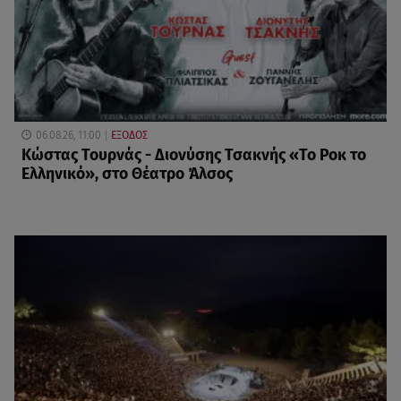
06.08.26, 11:00
ΕΞΟΔΟΣ
Κώστας Τουρνάς - Διονύσης Τσακνής «Το Ροκ το
Ελληνικό», στο Θέατρο Άλσος