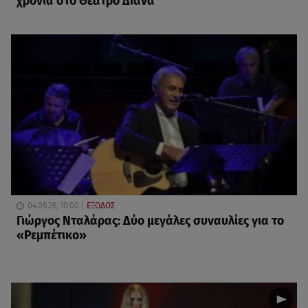
χρονιά στο Θέατρο Διάνα
04.08.26, 10:00
ΕΞΟΔΟΣ
Γιώργος Νταλάρας: Δύο μεγάλες συναυλίες για το
«Ρεμπέτικο»