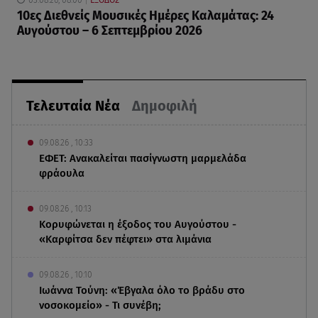
10ες Διεθνείς Μουσικές Ημέρες Καλαμάτας: 24
Αυγούστου – 6 Σεπτεμβρίου 2026
Τελευταία Νέα
Δημοφιλή
09.08.26 , 10:33
ΕΦΕΤ: Ανακαλείται πασίγνωστη μαρμελάδα
φράουλα
09.08.26 , 10:13
Κορυφώνεται η έξοδος του Αυγούστου -
«Καρφίτσα δεν πέφτει» στα λιμάνια
09.08.26 , 10:10
Ιωάννα Τούνη: «Έβγαλα όλο το βράδυ στο
νοσοκομείο» - Τι συνέβη;