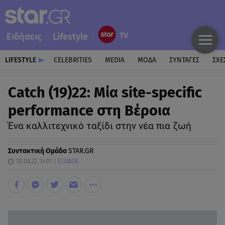
Ειδήσεις
Lifestyle
LIFESTYLE
CELEBRITIES
MEDIA
ΜΟΔΑ
ΣΥΝΤΑΓΕΣ
ΣΧΕ
Catch (19)22: Μία site-specific
performance στη Βέροια
Ένα καλλιτεχνικό ταξίδι στην νέα πια ζωή
Συντακτική Ομάδα
STAR.GR
30.08.22, 14:01
ΕΞΟΔΟΣ