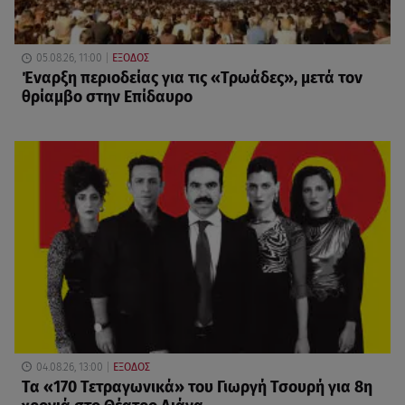
05.08.26, 11:00
ΕΞΟΔΟΣ
Έναρξη περιοδείας για τις «Τρωάδες», μετά τον
θρίαμβο στην Επίδαυρο
04.08.26, 13:00
ΕΞΟΔΟΣ
Τα «170 Τετραγωνικά» του Γιωργή Τσουρή για 8η