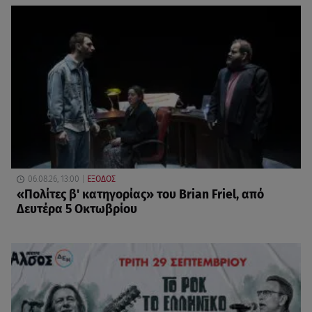
06.08.26, 13:00
ΕΞΟΔΟΣ
«Πολίτες β' κατηγορίας» του Brian Friel, από
Δευτέρα 5 Οκτωβρίου