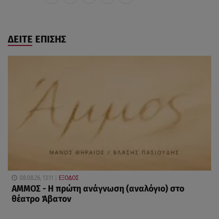
ΔΕΙΤΕ ΕΠΙΣΗΣ
08.08.26, 13:11
ΕΞΟΔΟΣ
ΑΜΜΟΣ - Η πρώτη ανάγνωση (αναλόγιο) στο
θέατρο Άβατον