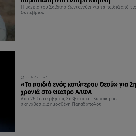
παράσταση στο Θέατρο Μαβίλη
Η μαγεία του Σαίξπηρ ζωντανεύει για τα παιδιά από τις
Οκτωβρίου
22.07.26, 10:42
«Τα παιδιά ενός κατώτερου Θεού» για 2
χρονιά στο Θέατρο ΑΛΦΑ
Από 26 Σεπτεμβρίου, Σάββατο και Κυριακή σε
σκηνοθεσία Δημοσθένη Παπαδόπολου