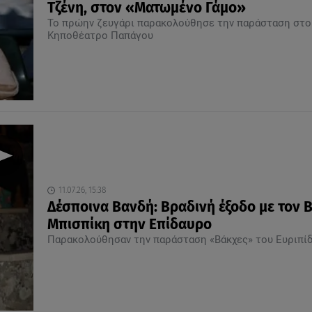
Τζένη, στον «Ματωμένο Γάμο»
Το πρώην ζευγάρι παρακολούθησε την παράσταση στο
Κηποθέατρο Παπάγου
11.07.26, 15:38
Δέσποινα Βανδή: Βραδινή έξοδο με τον 
Μπισπίκη στην Επίδαυρο
Παρακολούθησαν την παράσταση «Βάκχες» του Ευριπί