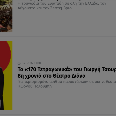
Η τραγωδία του Ευριπίδη σε όλη την Ελλάδα, τον
Αύγουστο και τον Σεπτέμβριο
04.08.26, 13:00
Τα «170 Τετραγωνικά» του Γιωργή Τσουρ
8η χρονιά στο Θέατρο Διάνα
Για περιορισμένο αριθμό παραστάσεων, σε σκηνοθεσία
Γιώργου Παλούμπη