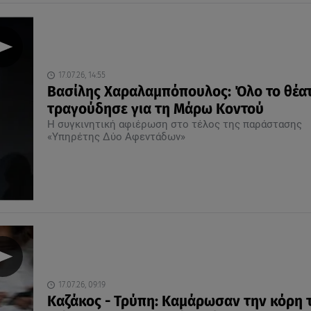
17.07.26, 14:55
Βασίλης Χαραλαμπόπουλος: Όλο το θέα
τραγούδησε για τη Μάρω Κοντού
Η συγκινητική αφιέρωση στο τέλος της παράστασης
«Υπηρέτης Δύο Αφεντάδων»
17.07.26, 09:19
Καζάκος - Τρύπη: Καμάρωσαν την κόρη τ