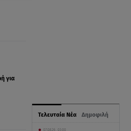
ή για
Τελευταία Νέα
Δημοφιλή
07.08.26 , 03:00