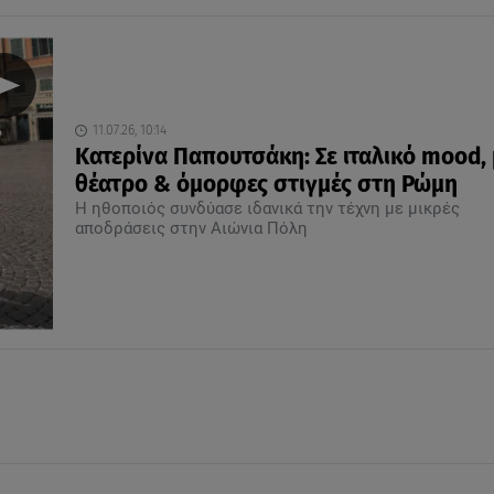
11.07.26, 10:14
Κατερίνα Παπουτσάκη: Σε ιταλικό mood, 
θέατρο & όμορφες στιγμές στη Ρώμη
Η ηθοποιός συνδύασε ιδανικά την τέχνη με μικρές
αποδράσεις στην Αιώνια Πόλη