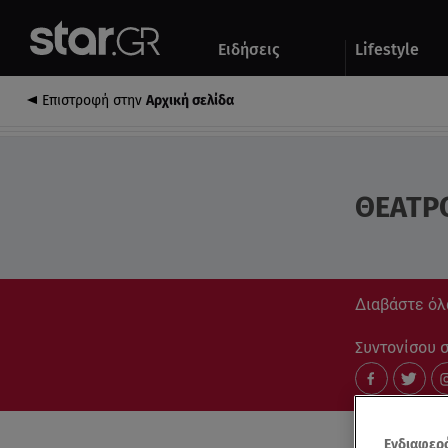
Αθλητικά
Quiz
Ειδήσεις
Lifestyle
Αυτοκίνητο
Επιστροφή στην
Αρχική σελίδα
ΘΕΑΤΡ
Διαβάστε όλα
Συντονίσου στ
Ενδιαφερό