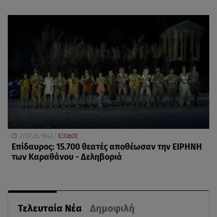
27.07.26, 19:43
ΕΞΟΔΟΣ
Επίδαυρος: 15.700 θεατές αποθέωσαν την ΕΙΡΗΝΗ
των Καραθάνου - Δεληβοριά
Τελευταία Νέα
Δημοφιλή