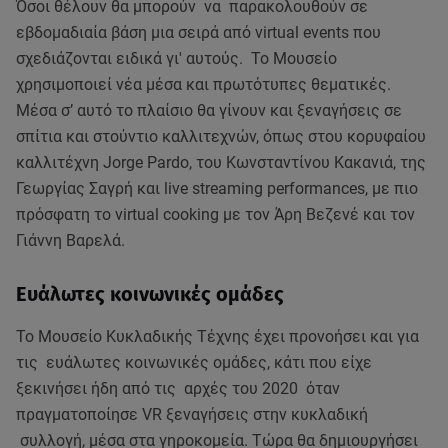
Όσοι θέλουν θα μπορούν να παρακολουθούν σε
εβδομαδιαία βάση μια σειρά από virtual events που
σχεδιάζονται ειδικά γι' αυτούς. Το Μουσείο
χρησιμοποιεί νέα μέσα και πρωτότυπες θεματικές.
Μέσα σ’ αυτό το πλαίσιο θα γίνουν και ξεναγήσεις σε
σπίτια και στούντιο καλλιτεχνών, όπως στου κορυφαίου
καλλιτέχνη Jorge Pardo, του Κωνσταντίνου Κακανιά, της
Γεωργίας Σαγρή και live streaming performances, με πιο
πρόσφατη το virtual cooking με τον Άρη Βεζενέ και τον
Γιάννη Βαρελά.
Ευάλωτες κοινωνικές ομάδες
Το Μουσείο Κυκλαδικής Τέχνης έχει προνοήσει και για
τις ευάλωτες κοινωνικές ομάδες, κάτι που είχε
ξεκινήσει ήδη από τις αρχές του 2020 όταν
πραγματοποίησε VR ξεναγήσεις στην κυκλαδική
συλλογή, μέσα στα γηροκομεία. Τώρα θα δημιουργήσει