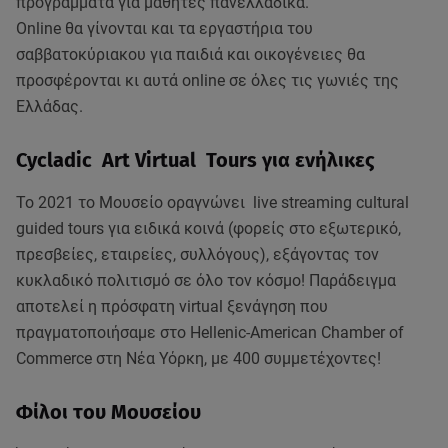
προγράμματα για μαθητές πανελλαδικά.
Οnline θα γίνονται και τα εργαστήρια του
σαββατοκύριακου για παιδιά και οικογένειες θα
προσφέρονται κι αυτά online σε όλες τις γωνιές της
Ελλάδας.
Cycladic Αrt Virtual Tours για ενήλικες
Το 2021 το Μουσείο οραγνώνει live streaming cultural
guided tours για ειδικά κοινά (φορείς στο εξωτερικό,
πρεσβείες, εταιρείες, συλλόγους), εξάγοντας τον
κυκλαδικό πολιτισμό σε όλο τον κόσμο! Παράδειγμα
αποτελεί η πρόσφατη virtual ξενάγηση που
πραγματοποιήσαμε στο Hellenic-American Chamber of
Commerce στη Nέα Υόρκη, με 400 συμμετέχοντες!
Φίλοι του Μουσείου