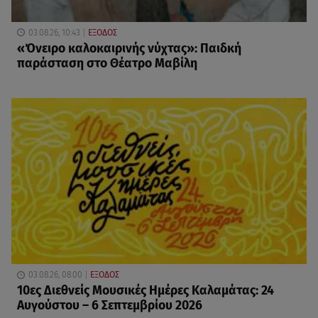
03.08.26, 10:43
ΕΞΟΔΟΣ
«Όνειρο καλοκαιρινής νύχτας»: Παιδκή
παράσταση στο Θέατρο Μαβίλη
03.08.26, 08:00
ΕΞΟΔΟΣ
10ες Διεθνείς Μουσικές Ημέρες Καλαμάτας: 24
Αυγούστου – 6 Σεπτεμβρίου 2026