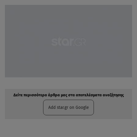
Δείτε περισσότερα άρθρα μας στην αναζήτηση σας
Πρόσθηκη star.gr στις επιλογές σας
Δείτε περισσότερα άρθρα μας στα αποτελέσματα αναζήτησης
Add star.gr on Google