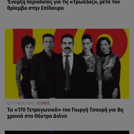
Έναρξη περιοδείας για τις «Τρωάδες», μετά τον
θρίαμβο στην Επίδαυρο
04.08.26, 13:00
ΕΞΟΔΟΣ
Τα «170 Τετραγωνικά» του Γιωργή Τσουρή για 8η
χρονιά στο Θέατρο Διάνα