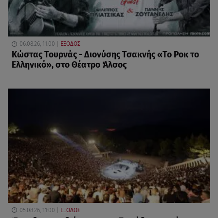
06.08.26, 11:00
ΕΞΟΔΟΣ
Κώστας Τουρνάς - Διονύσης Τσακνής «Το Ροκ το
Ελληνικό», στο Θέατρο Άλσος
05.08.26, 11:00
ΕΞΟΔΟΣ