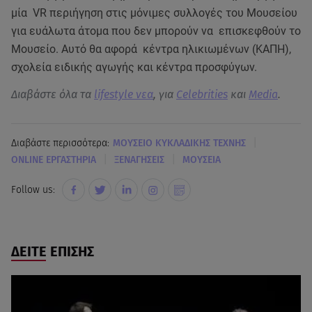
μία VR περιήγηση στις μόνιμες συλλογές του Μουσείου
για ευάλωτα άτομα που δεν μπορούν να επισκεφθούν το
Μουσείο. Αυτό θα αφορά κέντρα ηλικιωμένων (ΚΑΠΗ),
σχολεία ειδικής αγωγής και κέντρα προσφύγων.
Διαβάστε όλα τα
lifestyle νεα
, για
Celebrities
και
Media
.
|
Διαβάστε περισσότερα:
ΜΟΥΣΕΙΟ ΚΥΚΛΑΔΙΚΗΣ ΤΕΧΝΗΣ
|
|
ONLINE ΕΡΓΑΣΤΗΡΙΑ
ΞΕΝΑΓΗΣΕΙΣ
ΜΟΥΣΕΙΑ
Follow us:
ΔΕΙΤΕ ΕΠΙΣΗΣ