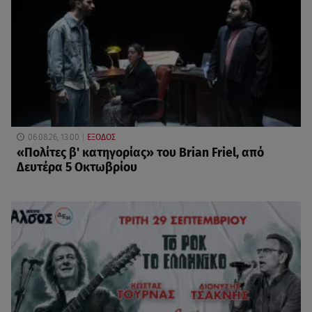
06.08.26, 13:00
ΕΞΟΔΟΣ
«Πολίτες β' κατηγορίας» του Brian Friel, από
Δευτέρα 5 Οκτωβρίου