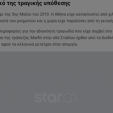
κό της τραγικής υπόθεσης
ι της 5ης Μαϊου του 2010. Η Αθήνα είχε κατακλυστεί από χι
ατά του μνημονίου και η χώρα είχε παραλύσει από τη γενική
ληροφορίες για την αδιανόητη τραγωδία που είχε συμβεί στο
α της τράπεζας Marfin στην οδό Σταδίου ήρθαν από τα διεθν
 αφού τα ελληνικά μετείχαν στην απεργία.