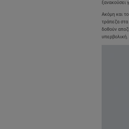
ξανακούσει γ
Ακόμη και τ
τράπεζα στα 
δοθούν αποζ
υπερβολική.