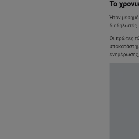
Το χρονι
Ήταν μεσημέρ
διαδηλωτές κ
Οι πρώτες π
υποκατάστημ
ενημέρωσης,