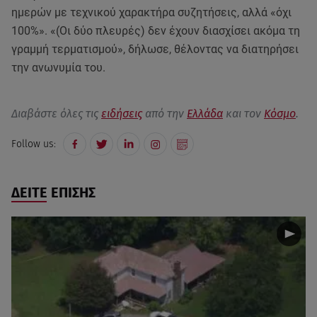
ημερών με τεχνικού χαρακτήρα συζητήσεις, αλλά «όχι
100%». «(Οι δύο πλευρές) δεν έχουν διασχίσει ακόμα τη
γραμμή τερματισμού», δήλωσε, θέλοντας να διατηρήσει
την ανωνυμία του.
Διαβάστε όλες τις
ειδήσεις
από την
Ελλάδα
και τον
Κόσμο
.
Follow us:
ΔΕΙΤΕ ΕΠΙΣΗΣ