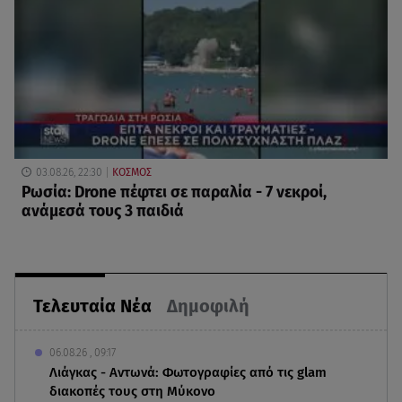
03.08.26, 22:30
ΚΟΣΜΟΣ
Ρωσία: Drone πέφτει σε παραλία - 7 νεκροί,
ανάμεσά τους 3 παιδιά
Τελευταία Νέα
Δημοφιλή
06.08.26 , 09:17
Λιάγκας - Αντωνά: Φωτογραφίες από τις glam
διακοπές τους στη Μύκονο