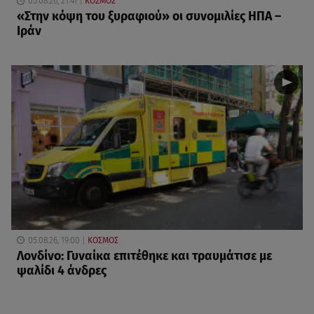
05.08.26, 21:41
ΚΟΣΜΟΣ
«Στην κόψη του ξυραφιού» οι συνομιλίες ΗΠΑ –
Ιράν
05.08.26, 19:00
ΚΟΣΜΟΣ
Λονδίνο: Γυναίκα επιτέθηκε και τραυμάτισε με
ψαλίδι 4 άνδρες