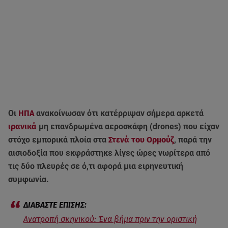
Οι
ΗΠΑ
ανακοίνωσαν ότι κατέρριψαν σήμερα αρκετά
ιρανικά
μη επανδρωμένα αεροσκάφη (drones) που είχαν
στόχο εμπορικά πλοία στα
Στενά του Ορμούζ
, παρά την
αισιοδοξία που εκφράστηκε λίγες ώρες νωρίτερα από
τις δύο πλευρές σε ό,τι αφορά μια ειρηνευτική
συμφωνία.
Ανατροπή σκηνικού: Ένα βήμα πριν την οριστική