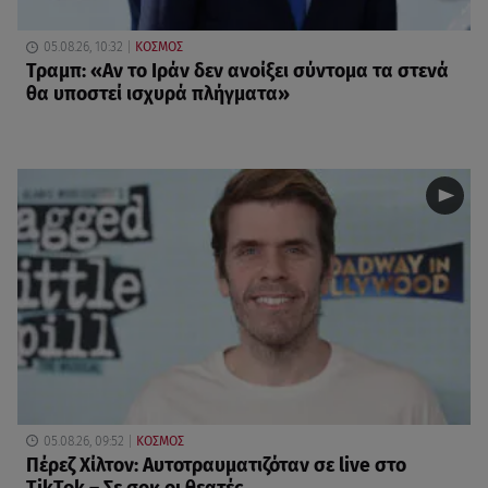
05.08.26, 10:32
ΚΟΣΜΟΣ
Τραμπ: «Αν το Ιράν δεν ανοίξει σύντομα τα στενά
θα υποστεί ισχυρά πλήγματα»
05.08.26, 09:52
ΚΟΣΜΟΣ
Πέρεζ Χίλτον: Αυτοτραυματιζόταν σε live στο