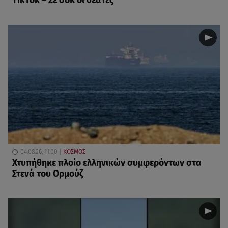
TikTok – Σε σοκ οι θεατές
04.08.26, 11:00
ΚΟΣΜΟΣ
Χτυπήθηκε πλοίο ελληνικών συμφερόντων στα
Στενά του Ορμούζ