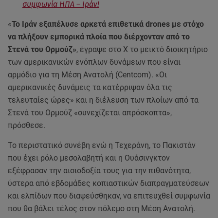
συμφωνία ΗΠΑ – Ιράν!
«
Το Ιράν εξαπέλυσε αρκετά επιθετικά drones με στόχο
να πλήξουν εμπορικά πλοία που διέρχονταν από το
Στενά του Ορμούζ»
, έγραψε στο Χ το μεικτό διοικητήριο
των αμερικανικών ενόπλων δυνάμεων που είναι
αρμόδιο για τη Μέση Ανατολή (Centcom). «Οι
αμερικανικές δυνάμεις τα κατέρριψαν όλα τις
τελευταίες ώρες» και η διέλευση των πλοίων από τα
Στενά του Ορμούζ «συνεχίζεται απρόσκοπτα»,
πρόσθεσε.
Το περιστατικό συνέβη ενώ η Τεχεράνη, το Πακιστάν
που έχει ρόλο μεσολαβητή και η Ουάσινγκτον
εξέφρασαν την αισιοδοξία τους για την πιθανότητα,
ύστερα από εβδομάδες κοπιαστικών διαπραγματεύσεων
και ελπίδων που διαψεύσθηκαν, να επιτευχθεί συμφωνία
που θα βάλει τέλος στον πόλεμο στη Μέση Ανατολή.