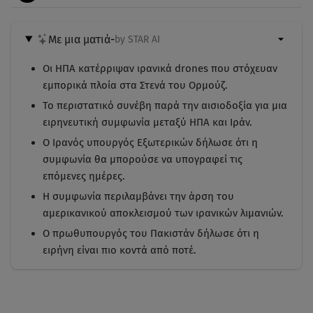
Με μια ματιά
-
by STAR AI
Οι ΗΠΑ κατέρριψαν ιρανικά drones που στόχευαν
εμπορικά πλοία στα Στενά του Ορμούζ.
Το περιστατικό συνέβη παρά την αισιοδοξία για μια
ειρηνευτική συμφωνία μεταξύ ΗΠΑ και Ιράν.
Ο Ιρανός υπουργός Εξωτερικών δήλωσε ότι η
συμφωνία θα μπορούσε να υπογραφεί τις
επόμενες ημέρες.
Η συμφωνία περιλαμβάνει την άρση του
αμερικανικού αποκλεισμού των ιρανικών λιμανιών.
Ο πρωθυπουργός του Πακιστάν δήλωσε ότι η
ειρήνη είναι πιο κοντά από ποτέ.