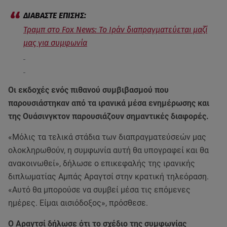
Τραμπ στο Fox News: To Ιράν διαπραγματεύεται μαζί
μας για συμφωνία
Οι εκδοχές ενός πιθανού συμβιβασμού που
παρουσιάστηκαν από τα ιρανικά μέσα ενημέρωσης και
της Ουάσινγκτον παρουσιάζουν σημαντικές διαφορές.
«Μόλις τα τελικά στάδια των διαπραγματεύσεών μας
ολοκληρωθούν, η συμφωνία αυτή θα υπογραφεί και θα
ανακοινωθεί», δήλωσε ο επικεφαλής της ιρανικής
διπλωματίας Αμπάς Αραγτσί στην κρατική τηλεόραση.
«Αυτό θα μπορούσε να συμβεί μέσα τις επόμενες
ημέρες. Είμαι αισιόδοξος», πρόσθεσε.
Ο Αραγτσί δήλωσε ότι το σχέδιο της συμφωνίας