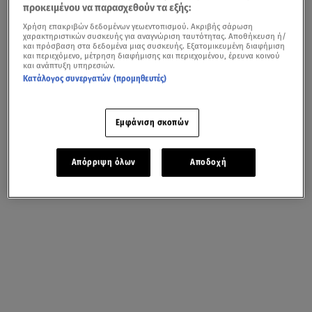
προκειμένου να παρασχεθούν τα εξής:
Χρήση επακριβών δεδομένων γεωεντοπισμού. Ακριβής σάρωση
χαρακτηριστικών συσκευής για αναγνώριση ταυτότητας. Αποθήκευση ή/
και πρόσβαση στα δεδομένα μιας συσκευής. Εξατομικευμένη διαφήμιση
και περιεχόμενο, μέτρηση διαφήμισης και περιεχομένου, έρευνα κοινού
και ανάπτυξη υπηρεσιών.
Κατάλογος συνεργατών (προμηθευτές)
Εμφάνιση σκοπών
Απόρριψη όλων
Αποδοχή