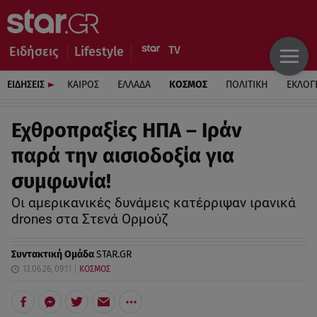
Ειδήσεις
Lifestyle
ΕΙΔΗΣΕΙΣ
ΚΑΙΡΟΣ
ΕΛΛΑΔΑ
ΚΟΣΜΟΣ
ΠΟΛΙΤΙΚΗ
ΕΚΛΟΓ
Εχθροπραξίες ΗΠΑ – Ιράν
παρά την αισιοδοξία για
συμφωνία!
Οι αμερικανικές δυνάμεις κατέρριψαν ιρανικά
drones στα Στενά Ορμούζ
Συντακτική Ομάδα
STAR.GR
13.06.26, 09:11
ΚΟΣΜΟΣ