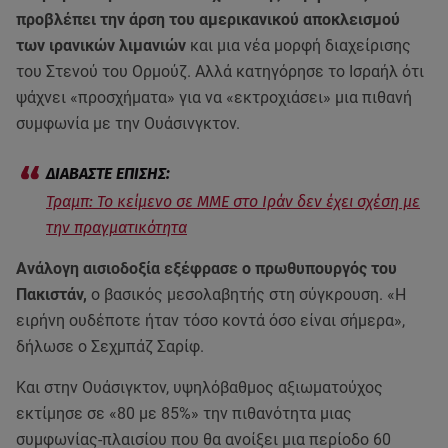
προβλέπει την άρση του αμερικανικού αποκλεισμού
των ιρανικών λιμανιών
και μια νέα μορφή διαχείρισης
του Στενού του Ορμούζ. Αλλά κατηγόρησε το Ισραήλ ότι
ψάχνει «προσχήματα» για να «εκτροχιάσει» μια πιθανή
συμφωνία με την Ουάσινγκτον.
Τραμπ: Το κείμενο σε ΜΜΕ στο Ιράν δεν έχει σχέση με
την πραγματικότητα
Ανάλογη αισιοδοξία εξέφρασε ο πρωθυπουργός του
Πακιστάν,
ο βασικός μεσολαβητής στη σύγκρουση. «Η
ειρήνη ουδέποτε ήταν τόσο κοντά όσο είναι σήμερα»,
δήλωσε ο Σεχμπάζ Σαρίφ.
Και στην Ουάσιγκτον, υψηλόβαθμος αξιωματούχος
εκτίμησε σε «80 με 85%» την πιθανότητα μιας
συμφωνίας-πλαισίου που θα ανοίξει μια περίοδο 60