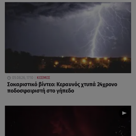
05.08.26, 17:10
ΚΟΣΜΟΣ
Σοκαριστικό βίντεο: Κεραυνός χτυπά 24χρονο
ποδοσφαιριστή στο γήπεδο