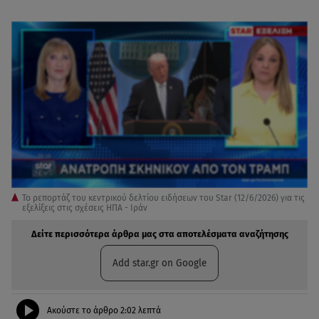
Το ρεπορτάζ του κεντρικού δελτίου ειδήσεων του Star (12/6/2026) για τις
εξελίξεις στις σχέσεις ΗΠΑ - Ιράν
Δείτε περισσότερα άρθρα μας στα αποτελέσματα αναζήτησης
Add star.gr on Google
Ακούστε το άρθρο
2:02
λεπτά