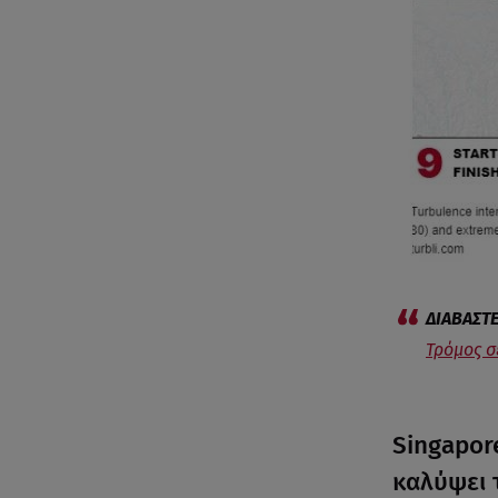
Τρόμος σ
Singapor
καλύψει 