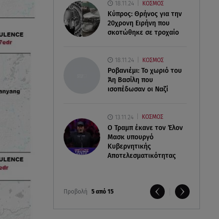
18.11.24
ΚΟΣΜΟΣ
Κύπρος: Θρήνος για την
20χρονη Ειρήνη που
σκοτώθηκε σε τροχαίο
18.11.24
ΚΟΣΜΟΣ
Ροβανιέμι: Το χωριό του
Άη Βασίλη που
ισοπέδωσαν οι Ναζί
13.11.24
ΚΟΣΜΟΣ
O Τραμπ έκανε τον Έλον
Μασκ υπουργό
Κυβερνητικής
Αποτελεσματικότητας
Προβολή
5 από 15