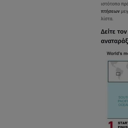
ιστότοπο πρ
πτήσεων
μεγ
λίστα.
Δείτε τον
αναταράξ