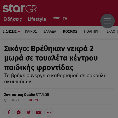
Ειδήσεις
Lifestyle
ΕΙΔΗΣΕΙΣ
ΚΑΙΡΟΣ
ΕΛΛΑΔΑ
ΚΟΣΜΟΣ
ΠΟΛΙΤΙΚΗ
ΕΚΛΟΓ
Σικάγο: Βρέθηκαν νεκρά 2
μωρά σε τουαλέτα κέντρου
παιδικής φροντίδας
Τα βρήκε συνεργείο καθαρισμού σε σακούλα
σκουπιδιών
Συντακτική Ομάδα
STAR.GR
07.07.23, 16:51
ΚΟΣΜΟΣ