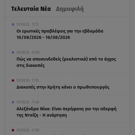
Τελευταία Νέα
Δημοφιλή
09.08.26 , 12:13
Οι ερωτικές προβλέψεις για την εβδομάδα
10/08/2026 - 16/08/2026
09.08.26 , 12:00
Πώς να αποσυνδεθείς (ρεαλιστικά) από το άγχος
στις διακοπές
09.08.26 , 11:55
Διακοπές στην Κρήτη κάνει ο πρωθυπουργός
09.08.26 , 11:48
Αλεξάνδρα Νίκα: Είναι περήφανη για την αδερφή
της Νταίζη - Η ανάρτηση
09.08.26 , 11:38