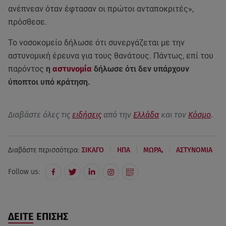
ανέπνεαν όταν έφτασαν οι πρώτοι ανταποκριτές»,
πρόσθεσε.
Το νοσοκομείο δήλωσε ότι συνεργάζεται με την
αστυνομική έρευνα για τους θανάτους. Πάντως, επί του
παρόντος
η
αστυνομία
δήλωσε ότι δεν υπάρχουν
ύποπτοι υπό κράτηση.
Διαβάστε όλες τις
ειδήσεις
από την
Ελλάδα
και τον
Κόσμο
.
|
|
|
Διαβάστε περισσότερα:
ΣΙΚΑΓΟ
ΗΠΑ
ΜΩΡΑ,
ΑΣΤΥΝΟΜΙΑ
Follow us:
ΔΕΙΤΕ ΕΠΙΣΗΣ