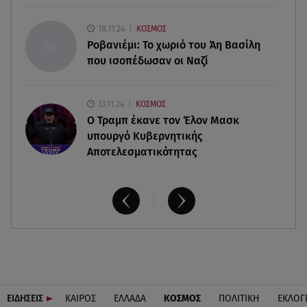
Πάρος 4χρονος: Στο μικροσκόπιο τα μέτρα
ασφαλείας στο beach bar
18.11.24
ΚΟΣΜΟΣ
Ροβανιέμι: Το χωριό του Άη Βασίλη
που ισοπέδωσαν οι Ναζί
13.11.24
ΚΟΣΜΟΣ
O Τραμπ έκανε τον Έλον Μασκ
υπουργό Κυβερνητικής
Αποτελεσματικότητας
ΕΙΔΗΣΕΙΣ
ΚΑΙΡΟΣ
ΕΛΛΑΔΑ
ΚΟΣΜΟΣ
ΠΟΛΙΤΙΚΗ
ΕΚΛΟΓ