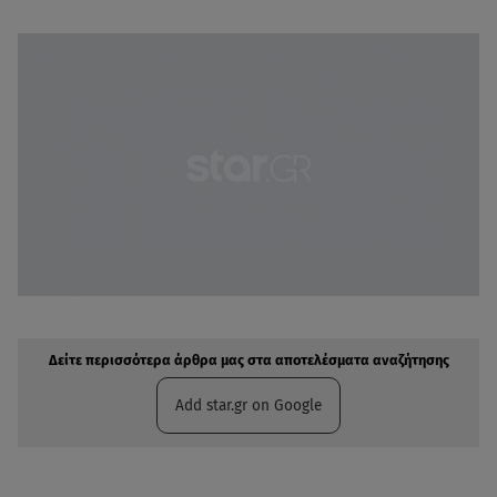
Δείτε περισσότερα άρθρα μας στην αναζήτηση σας
Πρόσθηκη star.gr στις επιλογές σας
Δείτε περισσότερα άρθρα μας στα αποτελέσματα αναζήτησης
Add star.gr on Google