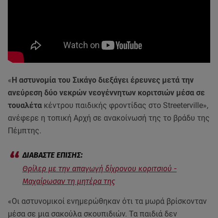
«
Η αστυνομία του Σικάγο διεξάγει έρευνες μετά την
ανεύρεση δύο νεκρών νεογέννητων κοριτσιών μέσα σε
τουαλέτα
κέντρου παιδικής φροντίδας στο Streeterville»,
ανέφερε η τοπική Αρχή σε ανακοίνωσή της το βράδυ της
Πέμπτης.
Θρίλερ με την απαγωγή δίχρονου κοριτσιού -
Μαχαίρωσαν τη μητέρα της
«Οι αστυνομικοί ενημερώθηκαν ότι τα μωρά βρίσκονταν
μέσα σε μια σακούλα σκουπιδιών. Τα παιδιά δεν