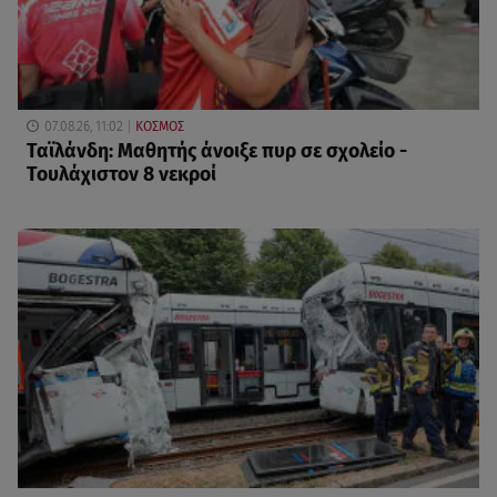
07.08.26, 11:02
ΚΟΣΜΟΣ
Ταϊλάνδη: Μαθητής άνοιξε πυρ σε σχολείο -
Τουλάχιστον 8 νεκροί