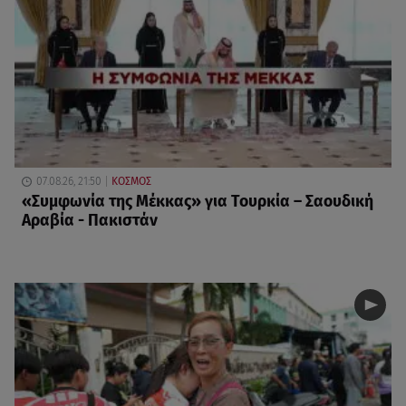
07.08.26, 21:50
ΚΟΣΜΟΣ
«Συμφωνία της Μέκκας» για Τουρκία – Σαουδική
Αραβία - Πακιστάν