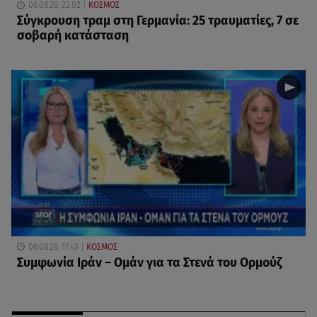
06.08.26, 22:02
ΚΟΣΜΟΣ
Σύγκρουση τραμ στη Γερμανία: 25 τραυματίες, 7 σε
σοβαρή κατάσταση
06.08.26, 17:43
ΚΟΣΜΟΣ
Συμφωνία Ιράν – Ομάν για τα Στενά του Ορμούζ