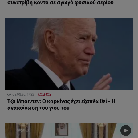
συνετρίβη κοντά σε αγωγό φυσικού αερίου
08.08.26, 17:32
ΚΟΣΜΟΣ
Τζο Μπάιντεν: Ο καρκίνος έχει εξαπλωθεί - Η
ανακοίνωση του γιου του