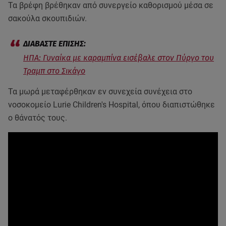
Τα βρέφη βρέθηκαν από συνεργείο καθορισμού μέσα σε
σακούλα σκουπιδιών.
ΗΠΑ: Γυναίκα με καραμπίνα εισέβαλε στον Πύργο του
Τραμπ στο Σικάγο
Τα μωρά μεταφέρθηκαν εν συνεχεία συνέχεια στο
νοσοκομείο Lurie Children's Hospital, όπου διαπιστώθηκε
ο θάνατός τους.