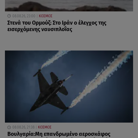
08.08.26, 23:00
ΚΟΣΜΟΣ
Στενά του Ορμούζ: Στο Ιράν ο έλεγχος της
εισερχόμενης ναυσιπλοΐας
08.08.26, 21:38
ΚΟΣΜΟΣ
Βουλγαρία:Μη επανδρωμένο αεροσκάφος