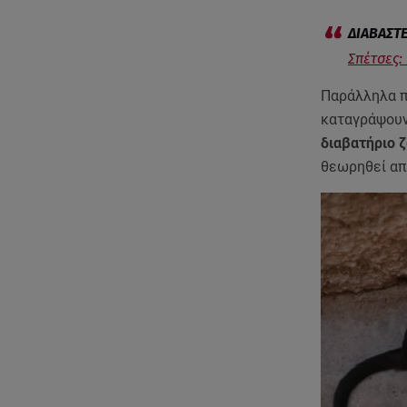
Σπέτσες:
Παράλληλα π
καταγράψου
διαβατήριο ζ
θεωρηθεί απ