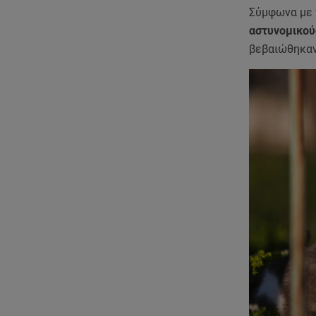
Σύμφωνα με 
αστυνομικού
βεβαιώθηκα