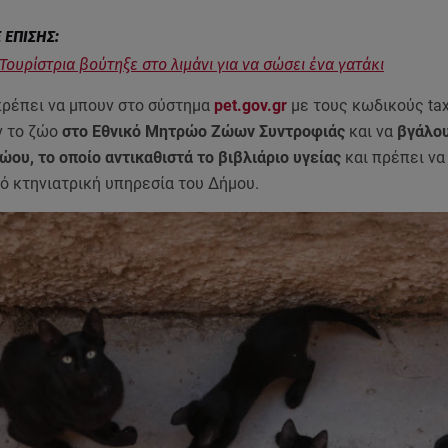
 Τουρίστρια βούτηξε στο λιμάνι για να σώσει ένα γατάκι
ρέπει να μπουν στο σύστημα
pet.gov.gr
με τους κωδικούς taxi
ν το ζώο
στο Εθνικό Μητρώο Ζώων Συντροφιάς
και να
βγάλο
ώου, το οποίο αντικαθιστά το βιβλιάριο υγείας
και πρέπει να
ό κτηνιατρική υπηρεσία του Δήμου.