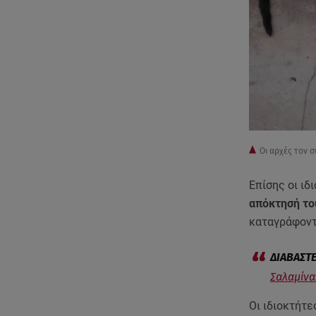
Οι αρχές τον 
Επίσης οι ιδ
απόκτησή τ
καταγράφοντα
Σαλαμίνα
Οι ιδιοκτήτ