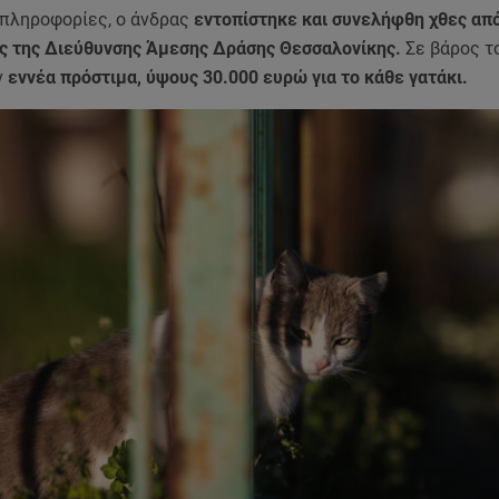
πληροφορίες, ο άνδρας
εντοπίστηκε και συνελήφθη χθες απ
ς της Διεύθυνσης Άμεσης Δράσης Θεσσαλονίκης.
Σε βάρος τ
ν
εννέα πρόστιμα, ύψους 30.000 ευρώ για το κάθε γατάκι.