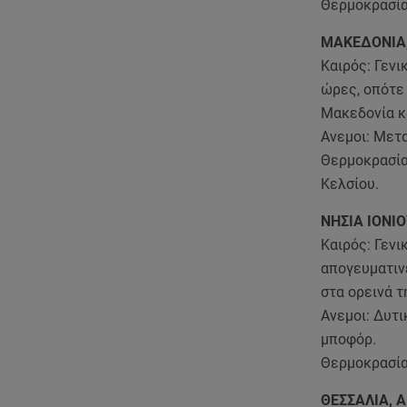
Θερμοκρασία
ΜΑΚΕΔΟΝΙΑ
Καιρός: Γενι
ώρες, οπότε
Μακεδονία κ
Ανεμοι: Μετα
Θερμοκρασία
Κελσίου.
ΝΗΣΙΑ ΙΟΝΙ
Καιρός: Γενι
απογευματιν
στα ορεινά 
Ανεμοι: Δυτι
μποφόρ.
Θερμοκρασία
ΘΕΣΣΑΛΙΑ, 