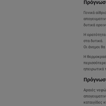
Πρόγνωση
Γενικά αίθρι
απογευματιν
δυτικά ορει
Η ορατότητα 
στα δυτικά.
Οι άνεμοι θα
Η θερμοκρασί
περισσότερε
ηπειρωτικά 
Πρόγνωση
Αραιές νεφώ
απογευματιν
καταιγίδες κ