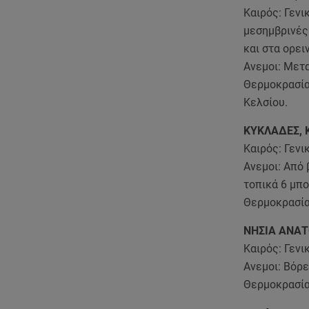
Καιρός: Γενι
μεσημβρινές
και στα ορε
Ανεμοι: Μετα
Θερμοκρασία
Κελσίου.
ΚΥΚΛΑΔΕΣ, 
Καιρός: Γενι
Ανεμοι: Από 
τοπικά 6 μπ
Θερμοκρασία
ΝΗΣΙΑ ΑΝΑΤ
Καιρός: Γενι
Ανεμοι: Βόρε
Θερμοκρασία