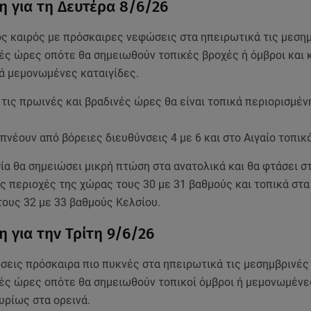
 για τη Δευτέρα 8/6/26
ος καιρός με πρόσκαιρες νεφώσεις στα ηπειρωτικά τις μεσημ
ές ώρες οπότε θα σημειωθούν τοπικές βροχές ή όμβροι και 
νά μεμονωμένες καταιγίδες.
τις πρωινές και βραδινές ώρες θα είναι τοπικά περιορισμέ
 πνέουν από βόρειες διευθύνσεις 4 με 6 και στο Αιγαίο τοπικ
α θα σημειώσει μικρή πτώση στα ανατολικά και θα φτάσει σ
ς περιοχές της χώρας τους 30 με 31 βαθμούς και τοπικά στα
τους 32 με 33 βαθμούς Κελσίου.
 για την Τρίτη 9/6/26
σεις πρόσκαιρα πιο πυκνές στα ηπειρωτικά τις μεσημβρινές 
ές ώρες οπότε θα σημειωθούν τοπικοί όμβροι ή μεμονωμένε
υρίως στα ορεινά.