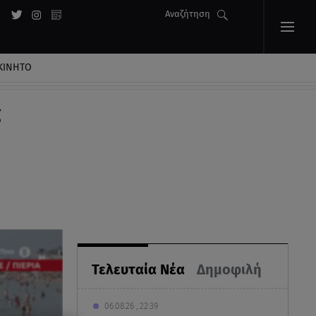
Αναζήτηση
ΚΙΝΗΤΟ
ς
Τελευταία Νέα
Δημοφιλή
06.08.26 , 22:39