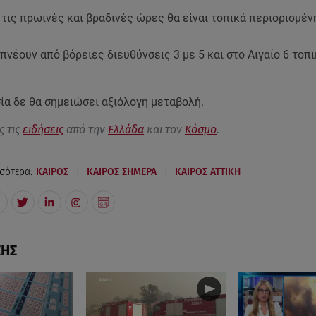
τις πρωινές και βραδινές ώρες θα είναι τοπικά περιορισμέ
 πνέουν από βόρειες διευθύνσεις 3 με 5 και στο Αιγαίο 6 τοπι
ία δε θα σημειώσει αξιόλογη μεταβολή.
ς τις
ειδήσεις
από την
Ελλάδα
και τον
Κόσμο
.
|
|
σότερα:
ΚΑΙΡΟΣ
ΚΑΙΡΟΣ ΣΗΜΕΡΑ
ΚΑΙΡΟΣ ΑΤΤΙΚΗ
ΣΗΣ