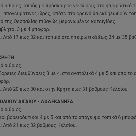
κά αίθριος καιρός με πρόσκαιρες νεφώσεις στα ηπειρωτικά τ
 - απογευματινές ώρες, οπότε στα ορεινά θα εκδηλωθούν τοπ
ινά της Θεσσαλίας πιθανώς μεμονωμένες καταιγίδες.
βλητοί 3 με 4 μποφόρ.
: Από 17 έως 32 και τοπικά στα ηπειρωτικά έως 34 με 35 βα
ΚΡΗΤΗ
κά αίθριος.
βόρειες διευθύνσεις 3 με 4, στα ανατολικά 4 με 5 και από το
οφόρ.
: Από 20 έως 30 και στην Κρήτη έως 31 βαθμούς Κελσίου.
ΟΛΙΚΟΥ ΑΙΓΑΙΟΥ - ΔΩΔΕΚΑΝΗΣΑ
κά αίθριος.
ιοι βορειοδυτικοί 4 με 5 και από το απόγευμα τοπικά 6 μποφό
: Από 21 έως 32 βαθμούς Κελσίου.