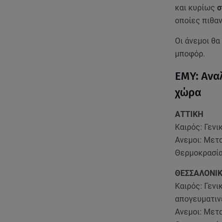
και κυρίως
σ
οποίες πιθαν
Οι άνεμοι θα
μποφόρ.
ΕΜΥ: Ανα
χώρα
ΑΤΤΙΚΗ
Καιρός: Γενι
Ανεμοι: Μετα
Θερμοκρασία
ΘΕΣΣΑΛΟΝΙ
Καιρός: Γενι
απογευματιν
Ανεμοι: Μετα