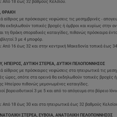
: Από 18 έως 32 βαθμούς Κελσίου.
, ΘΡΑΚΗ
κά αίθριος με πρόσκαιρες νεφώσεις τις μεσημβρινές - απογε
 θα εκδηλωθούν τοπικές βροχές ή όμβροι και κυρίως στην α
αι τη Θράκη σποραδικές καταιγίδες, πιθανώς πρόσκαιρα έντ
βλητοί 3 με 4 μποφόρ.
: Από 16 έως 32 και στην κεντρική Μακεδονία τοπικά έως 3
ΟΥ, ΗΠΕΙΡΟΣ, ΔΥΤΙΚΗ ΣΤΕΡΕΑ, ΔΥΤΙΚΗ ΠΕΛΟΠΟΝΝΗΣΟΣ
κά αίθριος με πρόσκαιρες νεφώσεις στα ηπειρωτικά τις μεση
ές ώρες, οπότε στα ορεινά θα εκδηλωθούν τοπικές βροχές ή
της Ηπείρου πιθανώς μεμονωμένες καταιγίδες.
κοί βορειοδυτικοί 3 με 5 και από το απόγευμα στο βόρειο Ιόνι
: Από 18 έως 30 και στα ηπειρωτικά έως 32 βαθμούς Κελσίο
ΑΝΑΤΟΛΙΚΗ ΣΤΕΡΕΑ, ΕΥΒΟΙΑ, ΑΝΑΤΟΛΙΚΗ ΠΕΛΟΠΟΝΝΗΣΟΣ