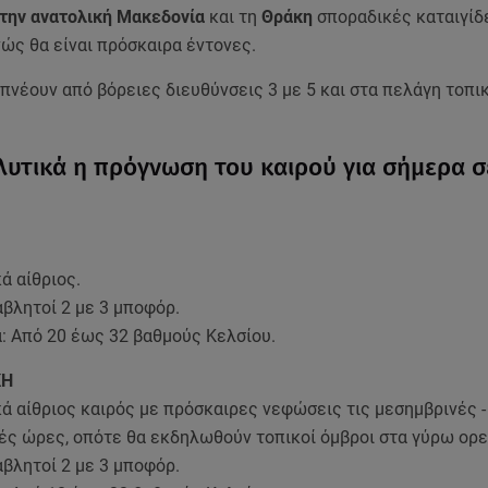
την ανατολική Μακεδονία
και τη
Θράκη
σποραδικές καταιγίδε
ώς θα είναι πρόσκαιρα έντονες.
 πνέουν από βόρειες διευθύνσεις 3 με 5 και στα πελάγη τοπι
λυτικά η πρόγνωση του καιρού για σήμερα σ
κά αίθριος.
βλητοί 2 με 3 μποφόρ.
: Από 20 έως 32 βαθμούς Κελσίου.
ΚΗ
κά αίθριος καιρός με πρόσκαιρες νεφώσεις τις μεσημβρινές -
ές ώρες, οπότε θα εκδηλωθούν τοπικοί όμβροι στα γύρω ορε
βλητοί 2 με 3 μποφόρ.