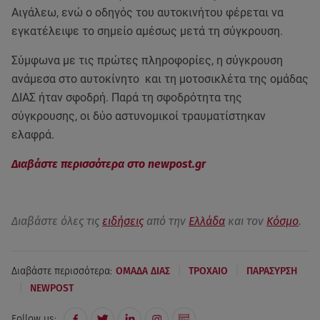
Αιγάλεω, ενώ ο οδηγός του αυτοκινήτου φέρεται να
εγκατέλειψε το σημείο αμέσως μετά τη σύγκρουση.
Σύμφωνα με τις πρώτες πληροφορίες, η σύγκρουση
ανάμεσα στο αυτοκίνητο και τη μοτοσικλέτα της ομάδας
ΔΙΑΣ ήταν σφοδρή. Παρά τη σφοδρότητα της
σύγκρουσης, οι δύο αστυνομικοί τραυματίστηκαν
ελαφρά.
Διαβάστε περισσότερα στο newpost.gr
Διαβάστε όλες τις
ειδήσεις
από την
Ελλάδα
και τον
Κόσμο
.
|
|
Διαβάστε περισσότερα:
ΟΜΑΔΑ ΔΙΑΣ
ΤΡΟΧΑΙΟ
ΠΑΡΑΣΥΡΣΗ
|
NEWPOST
Follow us: