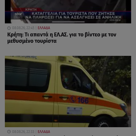
08.08.26, 22:45
ΕΛΛΑΔΑ
Κρήτη: Τι απαντά η ΕΛ.ΑΣ. για το βίντεο με τον
μεθυσμένο τουρίστα
08.08.26, 22:33
ΕΛΛΑΔΑ