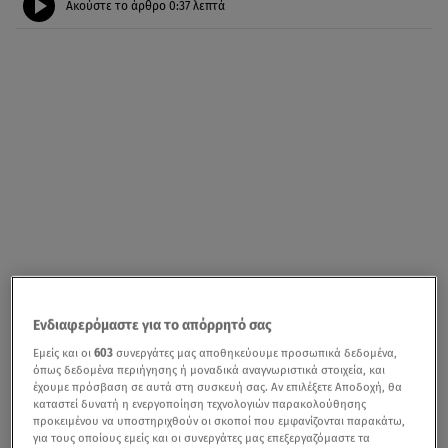
Ακούστε το άρθρο
0:37
λεπτά
Ενδιαφερόμαστε για το απόρρητό σας
Εμείς και οι
603
συνεργάτες μας αποθηκεύουμε προσωπικά δεδομένα,
όπως δεδομένα περιήγησης ή μοναδικά αναγνωριστικά στοιχεία, και
έχουμε πρόσβαση σε αυτά στη συσκευή σας. Αν επιλέξετε Αποδοχή, θα
καταστεί δυνατή η ενεργοποίηση τεχνολογιών παρακολούθησης
προκειμένου να υποστηριχθούν οι σκοποί που εμφανίζονται παρακάτω,
για τους οποίους εμείς και οι συνεργάτες μας επεξεργαζόμαστε τα