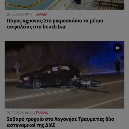
09.08.26, 09:19
ΕΛΛΑΔΑ
Πάρος 4χρονος: Στο μικροσκόπιο τα μέτρα
ασφαλείας στο beach bar
09.08.26, 08:44
ΕΛΛΑΔΑ
Σοβαρό τροχαίο στο Λαγονήσι: Τραυματίες δύο
αστυνομικοί της ΔΙΑΣ