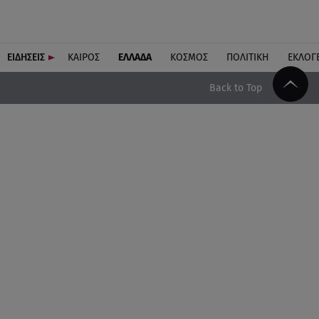
ΕΙΔΗΣΕΙΣ
ΚΑΙΡΟΣ
ΕΛΛΑΔΑ
ΚΟΣΜΟΣ
ΠΟΛΙΤΙΚΗ
ΕΚΛΟΓ
Back to Top