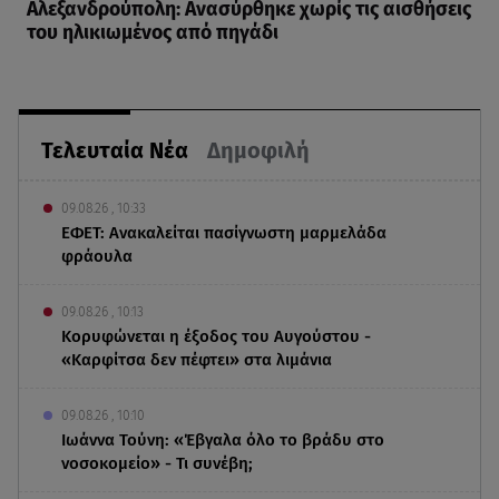
Αλεξανδρούπολη: Ανασύρθηκε χωρίς τις αισθήσεις
του ηλικιωμένος από πηγάδι
Τελευταία Νέα
Δημοφιλή
09.08.26 , 10:33
ΕΦΕΤ: Ανακαλείται πασίγνωστη μαρμελάδα
φράουλα
09.08.26 , 10:13
Κορυφώνεται η έξοδος του Αυγούστου -
«Καρφίτσα δεν πέφτει» στα λιμάνια
09.08.26 , 10:10
Ιωάννα Τούνη: «Έβγαλα όλο το βράδυ στο
νοσοκομείο» - Τι συνέβη;