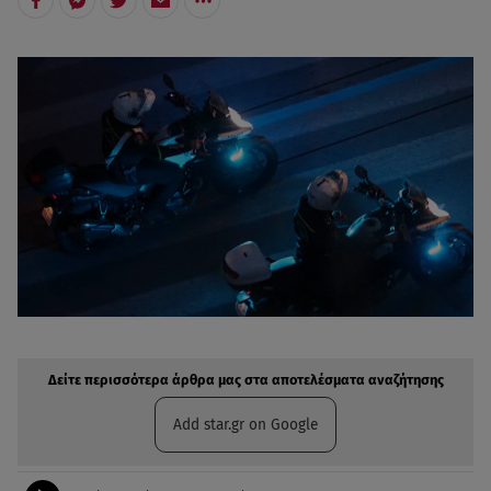
Δείτε περισσότερα άρθρα μας στην αναζήτηση σας
Πρόσθηκη star.gr στις επιλογές σας
Δείτε περισσότερα άρθρα μας στα αποτελέσματα αναζήτησης
Add star.gr on Google