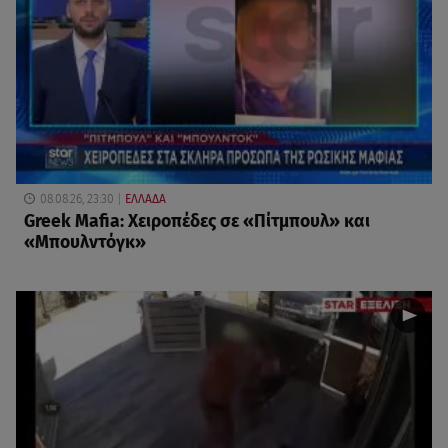
08.08.26, 23:30
ΕΛΛΑΔΑ
Greek Mafia: Χειροπέδες σε «Πίτμπουλ» και
«Μπουλντόγκ»