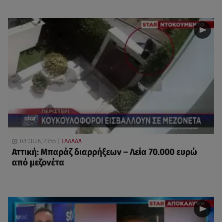
08.08.26, 23:55
ΕΛΛΑΔΑ
Αττική: Μπαράζ διαρρήξεων – Λεία 70.000 ευρώ
από μεζονέτα