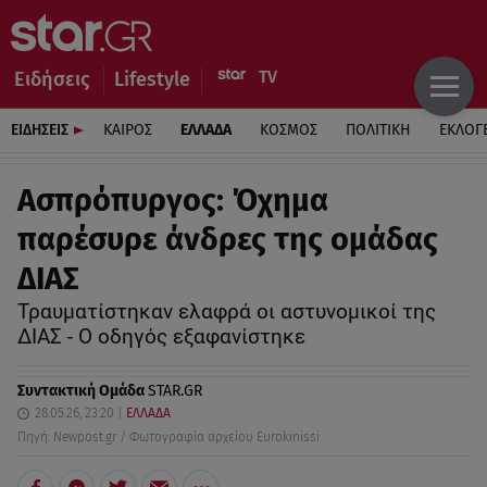
Ειδήσεις
Lifestyle
ΕΙΔΗΣΕΙΣ
ΚΑΙΡΟΣ
ΕΛΛΑΔΑ
ΚΟΣΜΟΣ
ΠΟΛΙΤΙΚΗ
ΕΚΛΟΓ
Ασπρόπυργος: Όχημα
παρέσυρε άνδρες της ομάδας
ΔΙΑΣ
Τραυματίστηκαν ελαφρά οι αστυνομικοί της
ΔΙΑΣ - Ο οδηγός εξαφανίστηκε
Συντακτική Ομάδα
STAR.GR
28.05.26, 23:20
ΕΛΛΑΔΑ
Πηγή: Newpost.gr / Φωτογραφία αρχείου Eurokinissi