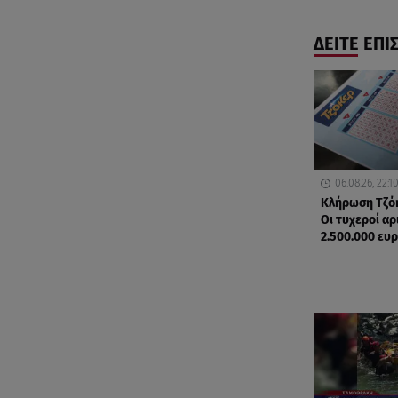
ΔΕΙΤΕ ΕΠΙ
06.08.26, 22:1
Κλήρωση Τζόκ
Οι τυχεροί αρ
2.500.000 ευ