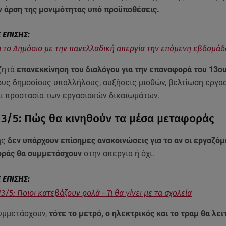
ν άρση της μονιμότητας υπό προϋποθέσεις.
 το Δημόσιο με την πανελλαδική απεργία την επόμενη εβδομάδ
ζητά
επανεκκίνηση του διαλόγου για την επαναφορά του 13ου
ους δημοσίους υπαλλήλους, αυξήσεις μισθών, βελτίωση εργα
ι προστασία των εργασιακών δικαιωμάτων.
13/5: Πώς θα κινηθούν τα μέσα μεταφοράς
ής
δεν υπάρχουν επίσημες ανακοινώσεις για το αν οι εργαζόμ
ράς θα συμμετάσχουν
στην απεργία ή όχι.
3/5: Ποιοι κατεβάζουν ρολά - Τι θα γίνει με τα σχολεία
υμμετάσχουν,
τότε το μετρό, ο ηλεκτρικός και το τραμ θα λε