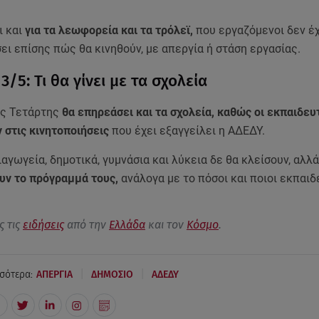
ι και
για τα λεωφορεία και τα τρόλεϊ,
που εργαζόμενοι δεν έ
ι επίσης πώς θα κινηθούν, με απεργία ή στάση εργασίας.
3/5: Τι θα γίνει με τα σχολεία
ης Τετάρτης
θα επηρεάσει και τα σχολεία, καθώς οι εκπαιδευ
 στις κινητοποιήσεις
που έχει εξαγγείλει η ΑΔΕΔΥ.
αγωγεία, δημοτικά, γυμνάσια και λύκεια δε θα κλείσουν, αλλ
ν το πρόγραμμά τους,
ανάλογα με το πόσοι και ποιοι εκπαιδ
.
ς τις
ειδήσεις
από την
Ελλάδα
και τον
Κόσμο
.
|
|
σότερα:
ΑΠΕΡΓΙΑ
ΔΗΜΟΣΙΟ
ΑΔΕΔΥ