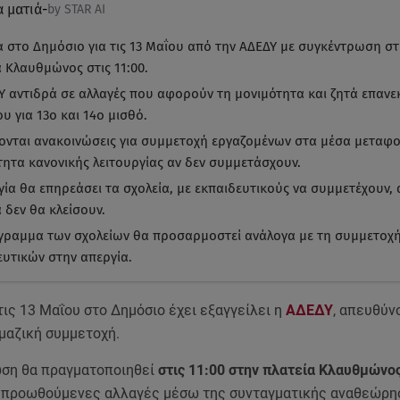
α ματιά
-
by STAR AI
α στο Δημόσιο για τις 13 Μαΐου από την ΑΔΕΔΥ με συγκέντρωση σ
α Κλαυθμώνος στις 11:00.
Υ αντιδρά σε αλλαγές που αφορούν τη μονιμότητα και ζητά επανε
υ για 13ο και 14ο μισθό.
ονται ανακοινώσεις για συμμετοχή εργαζομένων στα μέσα μεταφο
τητα κανονικής λειτουργίας αν δεν συμμετάσχουν.
γία θα επηρεάσει τα σχολεία, με εκπαιδευτικούς να συμμετέχουν, 
 δεν θα κλείσουν.
γραμμα των σχολείων θα προσαρμοστεί ανάλογα με τη συμμετοχ
ευτικών στην απεργία.
 τις 13 Μαΐου στο Δημόσιο έχει εξαγγείλει η
ΑΔΕΔΥ
, απευθύν
 μαζική συμμετοχή.
ση θα πραγματοποιηθεί
στις 11:00 στην πλατεία Κλαυθμώνο
ς προωθούμενες αλλαγές μέσω της συνταγματικής αναθεώρη