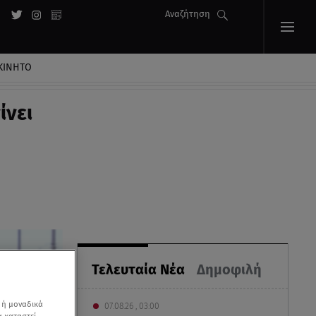
Αναζήτηση
ΚΙΝΗΤΟ
ίνει
Τελευταία Νέα
Δημοφιλή
 ή μοναδικά
07.08.26 , 03:00