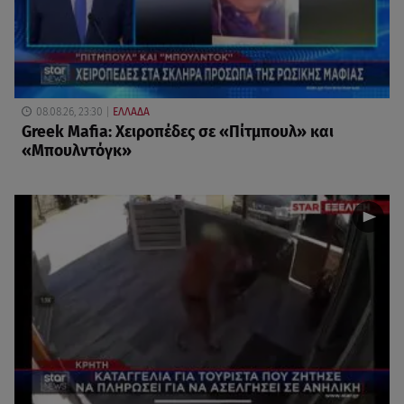
08.08.26, 23:30
ΕΛΛΑΔΑ
Greek Mafia: Χειροπέδες σε «Πίτμπουλ» και
«Μπουλντόγκ»