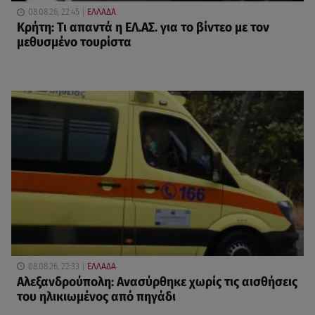
08.08.26, 22:45
ΕΛΛΑΔΑ
Κρήτη: Τι απαντά η ΕΛ.ΑΣ. για το βίντεο με τον
μεθυσμένο τουρίστα
08.08.26, 22:33
ΕΛΛΑΔΑ
Αλεξανδρούπολη: Ανασύρθηκε χωρίς τις αισθήσεις
του ηλικιωμένος από πηγάδι