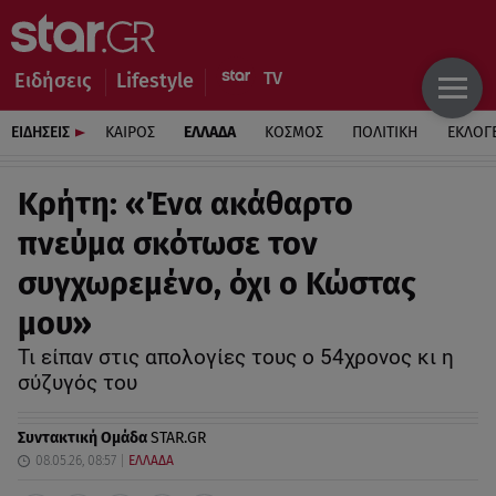
Ειδήσεις
Lifestyle
ΕΙΔΗΣΕΙΣ
ΚΑΙΡΟΣ
ΕΛΛΑΔΑ
ΚΟΣΜΟΣ
ΠΟΛΙΤΙΚΗ
ΕΚΛΟΓ
Κρήτη: «Ένα ακάθαρτο
πνεύμα σκότωσε τον
συγχωρεμένο, όχι ο Κώστας
μου»
Τι είπαν στις απολογίες τους ο 54χρονος κι η
σύζυγός του
Συντακτική Ομάδα
STAR.GR
08.05.26, 08:57
ΕΛΛΑΔΑ