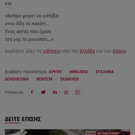
και
«Άσπρα φορεί να κατέβει
στου Άδη το παλάτι…
Ένας αητός που έχασε
τση γης το μονοπάτι…»
Διαβάστε όλες τις
ειδήσεις
από την
Ελλάδα
και τον
Κόσμο
.
|
|
|
Διαβάστε περισσότερα:
ΚΡΗΤΗ
ΗΡΑΚΛΕΙΟ
ΕΓΚΛΗΜΑ
|
|
ΔΟΛΟΦΟΝΙΑ
ΒΕΝΤΕΤΑ
ΕΚΔΙΚΗΣΗ
Follow us:
ΔΕΙΤΕ ΕΠΙΣΗΣ