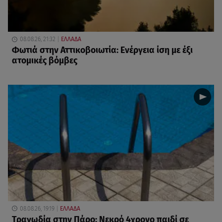
08.08.26, 21:32
ΕΛΛΑΔΑ
Φωτιά στην Αττικοβοιωτία: Ενέργεια ίση με έξι
ατομικές βόμβες
08.08.26, 19:19
ΕΛΛΑΔΑ
Τραγωδία στην Πάρο: Νεκρό 4χρονο παιδί σε