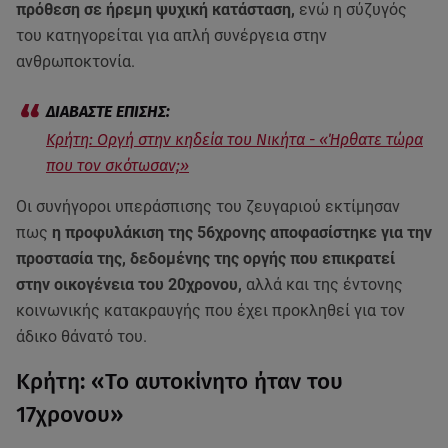
πρόθεση σε ήρεμη ψυχική κατάσταση,
ενώ η σύζυγός
του κατηγορείται για απλή συνέργεια στην
ανθρωποκτονία.
Κρήτη: Οργή στην κηδεία του Νικήτα - «Ήρθατε τώρα
που τον σκότωσαν;»
Οι συνήγοροι υπεράσπισης του ζευγαριού εκτίμησαν
πως
η προφυλάκιση της 56χρονης αποφασίστηκε για την
προστασία της, δεδομένης της οργής που επικρατεί
στην οικογένεια του 20χρονου,
αλλά και της έντονης
κοινωνικής κατακραυγής που έχει προκληθεί για τον
άδικο θάνατό του.
Κρήτη: «Το αυτοκίνητο ήταν του
17χρονου»