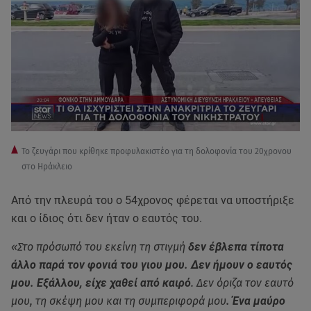
To ζευγάρι που κρίθηκε προφυλακιστέο για τη δολοφονία του 20χρονου
στο Ηράκλειο
Από την πλευρά του ο 54χρονος φέρεται να υποστήριξε
και ο ίδιος ότι δεν ήταν ο εαυτός του.
«Στο πρόσωπό του εκείνη τη στιγμή
δεν έβλεπα τίποτα
άλλο παρά τον φονιά του γιου μου. Δεν ήμουν ο εαυτός
μου. Εξάλλου, είχε χαθεί από καιρό
. Δεν όριζα τον εαυτό
μου, τη σκέψη μου και τη συμπεριφορά μου
. Ένα μαύρο