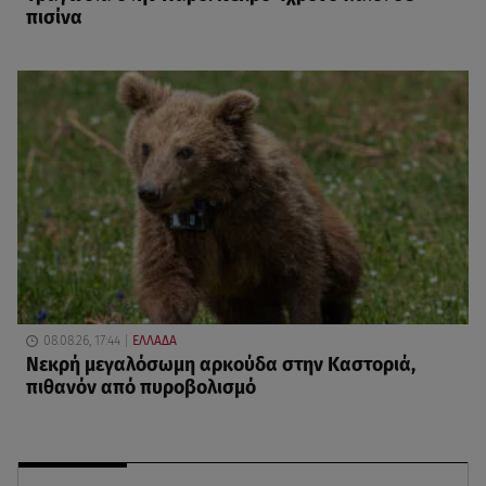
πισίνα
08.08.26, 17:44
ΕΛΛΑΔΑ
Νεκρή μεγαλόσωμη αρκούδα στην Καστοριά,
πιθανόν από πυροβολισμό