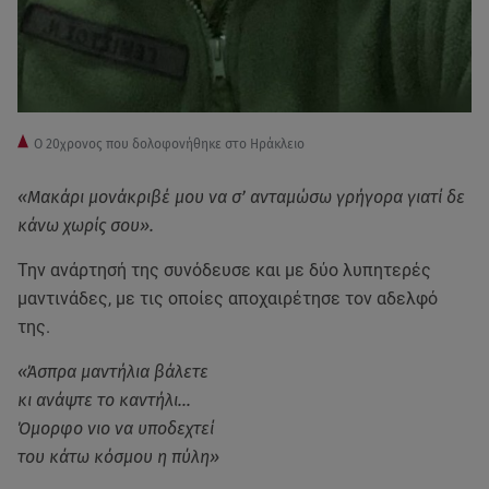
Ο 20χρονος που δολοφονήθηκε στο Ηράκλειο
«Μακάρι μονάκριβέ μου να σ’ ανταμώσω γρήγορα γιατί δε
κάνω χωρίς σου».
Την ανάρτησή της συνόδευσε και με δύο λυπητερές
μαντινάδες, με τις οποίες αποχαιρέτησε τον αδελφό
της.
«Άσπρα μαντήλια βάλετε
κι ανάψτε το καντήλι…
Όμορφο νιο να υποδεχτεί
του κάτω κόσμου η πύλη»