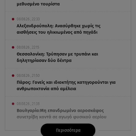
μεθυσμένο τουρίστα
08.08.26 , 22:33
Αλεξανδρούπολη: Ανασύρθηκε χωρίς τις
αισθήσεις του ηλικιωμένος από πηγάδι
08.08.26 , 22:15
Θεσσαλονίκη: Τρύπησαν με τρυπάνι και
δηλητηρίασαν δύο δέντρα
08.08.26 , 21:50
Πάρος: Γονείς και ιδιοκτήτης κατηγορούνται για
ανθρωποκτονία από αμέλεια
08.08.26 , 21:38
Βουλγαρία:Μη επανδρωμένο αεροσκάφος
συνετρίβη κοντά σε αγωγό φυσικού αερίου
Περισσότερα
08.08.26 , 21:32