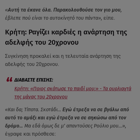
«
Αυτή τα έκανε όλα. Παρακολουθούσε τον γιο μου,
έβλεπε πού είναι το αυτοκίνητό του πάντα»,
είπε.
Κρήτη: Ραγίζει καρδιές η ανάρτηση της
αδελφής του 20χρονου
Συγκίνηση προκαλεί και η τελευταία ανάρτηση της
αδελφής του 20χρονου.
Κρήτη: «Ποιος σκότωσε το παιδί μου;» - Τα ουρλιαχτά
της μάνας του 20χρονου
«Και δα; Τίποτα. Σκοτάδι…
Εγώ έτρεξα να σε βγάλω από
αυτό το αμάξι και εγώ έτρεξα να σε σηκώσω από τον
δρόμο…
Μα εδά όμως δε μ’ απαντούσες Ρούλιο μου…»,
έγραψε και πρόσθεσε: