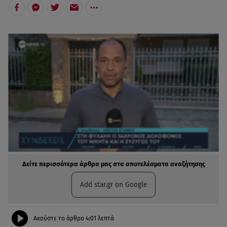
Δείτε περισσότερα άρθρα μας στα αποτελέσματα αναζήτησης
Add star.gr on Google
Ακούστε το άρθρο
4:01
λεπτά