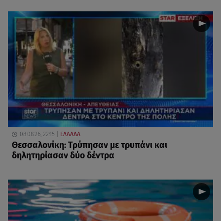
08.08.26, 22:15
ΕΛΛΑΔΑ
Θεσσαλονίκη: Τρύπησαν με τρυπάνι και
δηλητηρίασαν δύο δέντρα