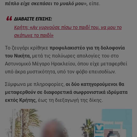
πέπλο είχε σκεπάσει το μυαλό μου
»,
είπε.
Κρήτη: «Αν γυρνούσε πίσω το παιδί του, να μου το
σκότωνε το παιδί»
Το ζευγάρι κρίθηκε
προφυλακιστέο για τη δολοφονία
του Νικήτα,
μετά τις πολύωρες απολογίες του στο
Αστυνομικό Μέγαρο Ηρακλείου, όπου είχε μεταφερθεί
υπό άκρα μυστικότητα, υπό τον φόβο επεισοδίων.
Σύμφωνα με πληροφορίες,
οι δύο κατηγορούμενοι θα
μεταφερθούν σε διαφορετικά σωφρονιστικά ιδρύματα
εκτός Κρήτης,
έως τη διεξαγωγή της δίκης.