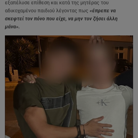
εξαπέλυσε επίθεση και κατά της μητέρας του
αδικοχαμένου παιδιού λέγοντας πως
«έπρεπε να
σκεφτεί τον πόνο που είχε, να μην τον ζήσει άλλη
μάνα».