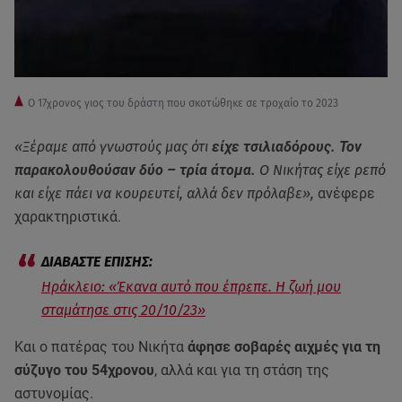
Ο 17χρονος γιος του δράστη που σκοτώθηκε σε τροχαίο το 2023
«Ξέραμε από γνωστούς μας ότι
είχε τσιλιαδόρους. Τον
παρακολουθούσαν δύο – τρία άτομα.
Ο Νικήτας είχε ρεπό
και είχε πάει να κουρευτεί, αλλά δεν πρόλαβε»,
ανέφερε
χαρακτηριστικά.
Ηράκλειο: «Έκανα αυτό που έπρεπε. Η ζωή μου
σταμάτησε στις 20/10/23»
Και ο πατέρας του Νικήτα
άφησε σοβαρές αιχμές για τη
σύζυγο του 54χρονου
, αλλά και για τη στάση της
αστυνομίας.