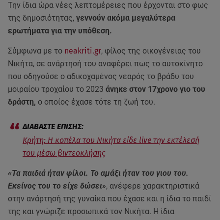
Την ίδια ώρα νέες λεπτομέρειες που έρχονται στο φως
της δημοσιότητας,
γεννούν ακόμα μεγαλύτερα
ερωτήματα για την υπόθεση.
Σύμφωνα με το
neakriti.gr
, φίλος της οικογένειας του
Νικήτα, σε ανάρτησή του αναφέρει πως το αυτοκίνητο
που οδηγούσε ο αδικοχαμένος νεαρός το βράδυ του
μοιραίου τροχαίου το 2023
άνηκε στον 17χρονο γιο του
δράστη,
ο οποίος έχασε τότε τη ζωή του.
Κρήτη: Η κοπέλα του Νικήτα είδε live την εκτέλεσή
του μέσω βιντεοκλήσης
«Τα παιδιά ήταν φίλοι. Το αμάξι ήταν του γιου του.
Εκείνος του το είχε δώσει»
, ανέφερε χαρακτηριστικά
στην ανάρτησή της γυναίκα που έχασε και η ίδια το παιδί
της και γνώριζε προσωπικά τον Νικήτα. Η ίδια