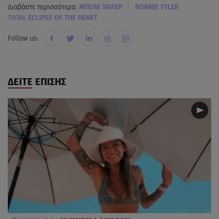
|
|
Διαβάστε περισσότερα:
ΜΠΟΝΙ ΤΑΙΛΕΡ
BONNIE TYLER
TOTAL ECLIPSE OF THE HEART
Follow us:
ΔΕΙΤΕ ΕΠΙΣΗΣ