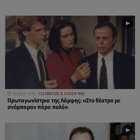
08.08.26, 12:30
CELEBRITIES & GOSSIP ΝΕΑ
Πρωταγωνίστρια της Λάμψης: «Στο θέατρο με
σνόμπαραν πάρα πολύ»