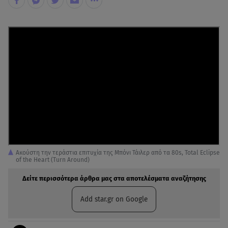
Ακούστη την τεράστια επιτυχία της Μπόνι Τάιλερ από τα 80s, Total Eclipse
of the Heart (Turn Around)
Δείτε περισσότερα άρθρα μας στα αποτελέσματα αναζήτησης
Add star.gr on Google