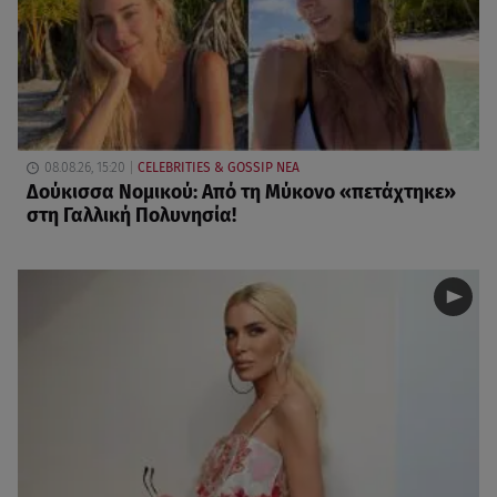
08.08.26, 15:20
CELEBRITIES & GOSSIP ΝΕΑ
Δούκισσα Νομικού: Από τη Μύκονο «πετάχτηκε»
στη Γαλλική Πολυνησία!