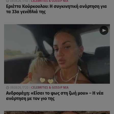
08.08.26, 17:45
CELEBRITIES & GOSSIP ΝΕΑ
Εριέττα Κούρκουλου: Η συγκινητική ανάρτηση για
τα 33α γενέθλιά της
08.08.26, 17:20
CELEBRITIES & GOSSIP ΝΕΑ
Ανδρομάχη: «Είσαι το φως στη ζωή μου» – Η νέα
ανάρτηση με τον γιο της