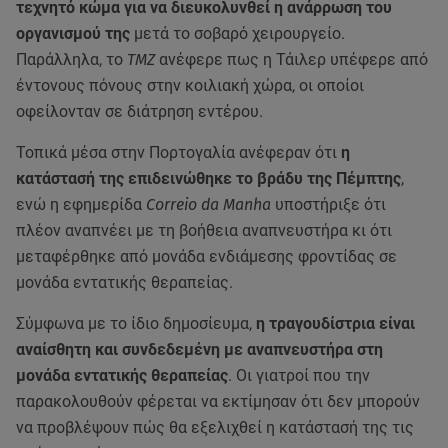
τεχνητό κώμα για να διευκολυνθεί η ανάρρωση του
οργανισμού της
μετά το σοβαρό χειρουργείο.
Παράλληλα, το
TMZ
ανέφερε πως η Τάιλερ υπέφερε από
έντονους πόνους στην κοιλιακή χώρα, οι οποίοι
οφείλονταν σε διάτρηση εντέρου.
Τοπικά μέσα στην Πορτογαλία ανέφεραν ότι
η
κατάστασή της επιδεινώθηκε το βράδυ της Πέμπτης
,
ενώ η εφημερίδα
Correio da Manha
υποστήριξε ότι
πλέον αναπνέει με τη βοήθεια αναπνευστήρα κι ότι
μεταφέρθηκε από μονάδα ενδιάμεσης φροντίδας σε
μονάδα εντατικής θεραπείας.
Σύμφωνα με το ίδιο δημοσίευμα,
η τραγουδίστρια είναι
αναίσθητη και συνδεδεμένη με αναπνευστήρα στη
μονάδα εντατικής θεραπείας
. Οι γιατροί που την
παρακολουθούν φέρεται να εκτίμησαν ότι δεν μπορούν
να προβλέψουν πώς θα εξελιχθεί η κατάστασή της τις