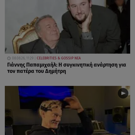
08.08.26, 11:29
CELEBRITIES & GOSSIP ΝΕΑ
Γιάννης Παπαμιχαήλ: Η συγκινητική ανάρτηση για
τον πατέρα του Δημήτρη