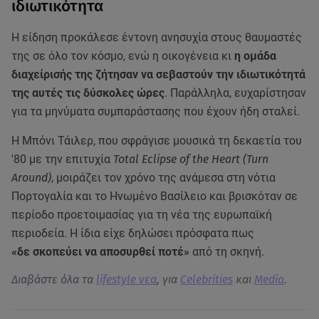
ιδιωτικότητα
Η είδηση προκάλεσε έντονη ανησυχία στους θαυμαστές
της σε όλο τον κόσμο, ενώ η οικογένεια κι
η ομάδα
διαχείρισής της ζήτησαν να σεβαστούν την ιδιωτικότητά
της αυτές τις δύσκολες ώρες
. Παράλληλα, ευχαρίστησαν
για τα μηνύματα συμπαράστασης που έχουν ήδη σταλεί.
Η Μπόνι Τάιλερ, που σφράγισε μουσικά τη δεκαετία του
'80 με την επιτυχία
Total Eclipse of the Heart (Turn
Around)
, μοιράζει τον χρόνο της ανάμεσα στη νότια
Πορτογαλία και το Ηνωμένο Βασίλειο και βρισκόταν σε
περίοδο προετοιμασίας για τη νέα της ευρωπαϊκή
περιοδεία. Η ίδια είχε δηλώσει πρόσφατα
πως
«δε σκοπεύει να αποσυρθεί ποτέ»
από τη σκηνή.
Διαβάστε όλα τα
lifestyle νεα
, για
Celebrities
και
Media
.