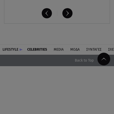
LIFESTYLE
CELEBRITIES
MEDIA
ΜΟΔΑ
ΣΥΝΤΑΓΕΣ
ΣΧΕ
Back to Top