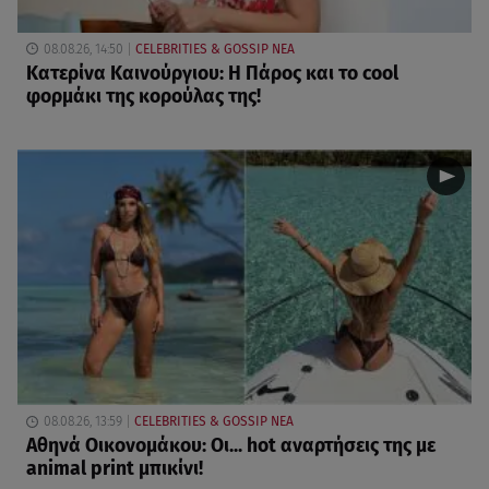
08.08.26, 14:50
CELEBRITIES & GOSSIP ΝΕΑ
Κατερίνα Καινούργιου: Η Πάρος και το cool
φορμάκι της κορούλας της!
08.08.26, 13:59
CELEBRITIES & GOSSIP ΝΕΑ
Αθηνά Οικονομάκου: Οι... hot αναρτήσεις της με
animal print μπικίνι!