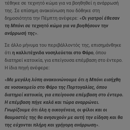
τέθηκε σε τεχνητό κώμα για να βοηθηθεί η ανάρρωσή
της. Σε επίσημη ανακοίνωση που δόθηκε στη
δημοσιότητα την Πέμπτη ανέφερε: «
Οι γιατροί έθεσαν
τη Μπόνι σε τεχνητό κώμα για να βοηθήσουν την
ανάρρωσή της
».
Σε άλλο μήνυμα του περιβάλλοντός της, επισημάνθηκε
ότι
η καλλιτέχνιδα νοσηλεύεται στο Φάρο
, όπου
διατηρεί κατοικία, για επείγουσα επέμβαση στο έντερο.
Η ίδια πηγή ανέφερε:
«
Με μεγάλη λύπη ανακοινώνουμε ότι η Μπόνι εισήχθη
σε νοσοκομείο στο Φάρο της Πορτογαλίας, όπου
διατηρεί κατοικία, για επείγουσα επέμβαση στο έντερο.
Η επέμβαση πήγε καλά και τώρα αναρρώνει.
Γνωρίζουμε ότι όλη η οικογένεια, οι φίλοι και οι
θαυμαστές της θα ανησυχούν με αυτή την είδηση και θα
της εύχονται πλήρη και γρήγορη ανάρρωση
».