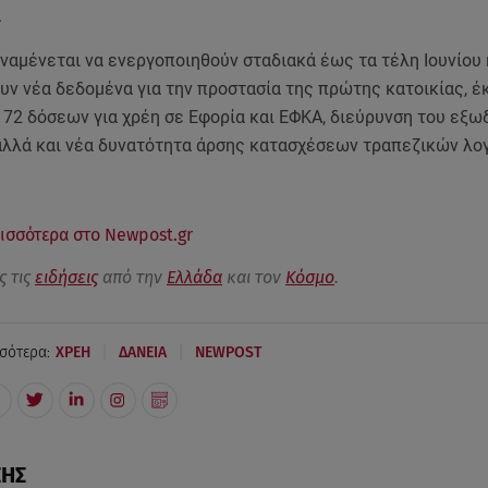
.
ναμένεται να ενεργοποιηθούν σταδιακά έως τα τέλη Ιουνίου 
υν νέα δεδομένα για την προστασία της πρώτης κατοικίας, έ
 72 δόσεων για χρέη σε Εφορία και ΕΦΚΑ, διεύρυνση του εξω
αλλά και νέα δυνατότητα άρσης κατασχέσεων τραπεζικών λο
ισσότερα στο Newpost.gr
ς τις
ειδήσεις
από την
Ελλάδα
και τον
Κόσμο
.
|
|
σότερα:
ΧΡΕΗ
ΔΑΝΕΙΑ
NEWPOST
ΣΗΣ