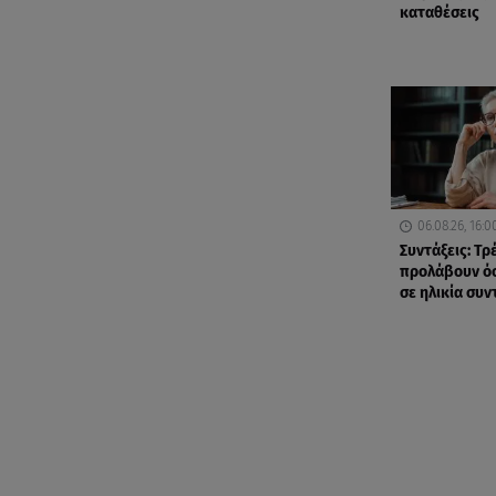
καταθέσεις
06.08.26, 16:0
Συντάξεις: Τρ
προλάβουν όσ
σε ηλικία συ