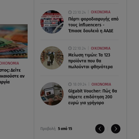
23.10.24
ΟΙΚΟΝΟΜΙΑ
Πάρτι φοροδιαφυγής από
τους influencers -
Έπιασε δουλειά η ΑΑΔΕ
22.10.24
ΟΙΚΟΝΟΜΙΑ
Μείωση τιμών: Τα 123
προϊόντα που θα
ΟΙΚΟΝΟΜΙΑ
πωλούνται φθηνότερα
τος: Δείτε
ικαιούστε αν
αργία
18.09.24
ΟΙΚΟΝΟΜΙΑ
Gigabit Voucher: Πώς θα
πάρετε επιδότηση 200
ευρώ για γρήγορο
Προβολή
5 από 15