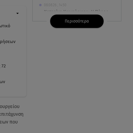
08.08.26 , 14:50
Κατερίνα Καινούργιου: Η Πάρος
και το cool φορμάκι της
Περισσότερα
κορούλας της!
ωτικό
08.08.26 , 14:25
ιρήσεων
Καιρός: Σε πορτοκαλί
συναγερμό η χώρα για φωτιές
τα επόμενα 24ωρα
 72
08.08.26 , 14:00
Summer fling: Γιατί να πεις ναι
εων
σε έναν καλοκαιρινό έρωτα
08.08.26 , 13:59
πουργείου
Αθηνά Οικονομάκου: Οι... hot
αναρτήσεις της με animal print
 επιτάχυνση
μπικίνι!
σεων που