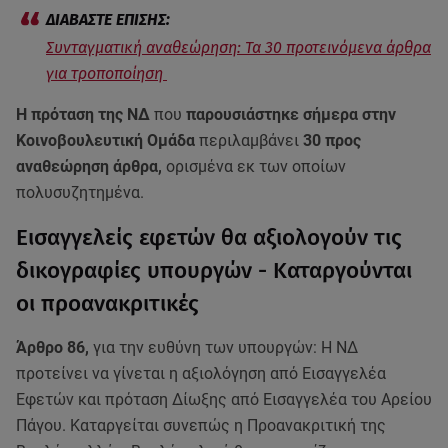
Συνταγματική αναθεώρηση: Τα 30 προτεινόμενα άρθρα
για τροποποίηση
Η πρόταση της ΝΔ
που
παρουσιάστηκε σήμερα στην
Κοινοβουλευτική Ομάδα
περιλαμβάνει
30 προς
αναθεώρηση άρθρα,
ορισμένα εκ των οποίων
πολυσυζητημένα.
Εισαγγελείς εφετών θα αξιολογούν τις
δικογραφίες υπουργών - Καταργούνται
οι προανακριτικές
Άρθρο 86,
για την ευθύνη των υπουργών: Η ΝΔ
προτείνει να γίνεται η αξιολόγηση από Εισαγγελέα
Εφετών και πρόταση Δίωξης από Εισαγγελέα του Αρείου
Πάγου. Καταργείται συνεπώς η Προανακριτική της