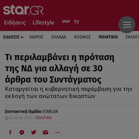
Ειδήσεις
Lifestyle
ΕΙΔΗΣΕΙΣ
ΚΑΙΡΟΣ
ΕΛΛΑΔΑ
ΚΟΣΜΟΣ
ΠΟΛΙΤΙΚΗ
ΕΚΛΟΓ
Τι περιλαμβάνει η πρόταση
της ΝΔ για αλλαγή σε 30
άρθρα του Συντάγματος
Καταργείται η κυβερνητική παρέμβαση για την
εκλογή των ανώτατων δικαστών
Συντακτική Ομάδα
STAR.GR
07.05.26, 21:07
ΠΟΛΙΤΙΚΗ