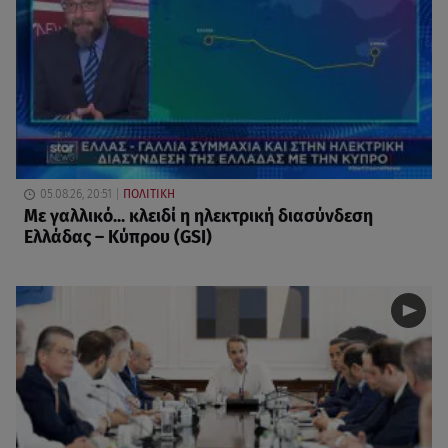
05.08.26, 20:51
ΠΟΛΙΤΙΚΗ
Με γαλλικό... κλειδί η ηλεκτρική διασύνδεση
Ελλάδας – Κύπρου (GSI)