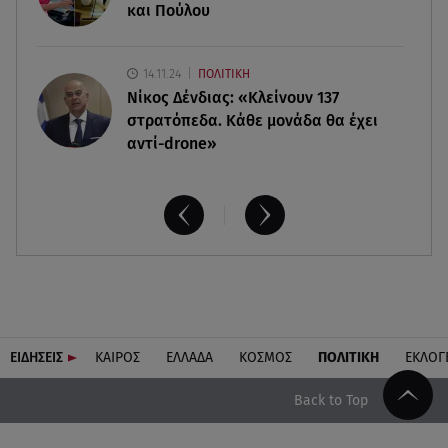
και Πούλου
14.11.24
ΠΟΛΙΤΙΚΗ
Νίκος Δένδιας: «Κλείνουν 137
στρατόπεδα. Kάθε μονάδα θα έχει
αντί-drone»
ΕΙΔΗΣΕΙΣ
ΚΑΙΡΟΣ
ΕΛΛΑΔΑ
ΚΟΣΜΟΣ
ΠΟΛΙΤΙΚΗ
ΕΚΛΟΓ
Back to Top