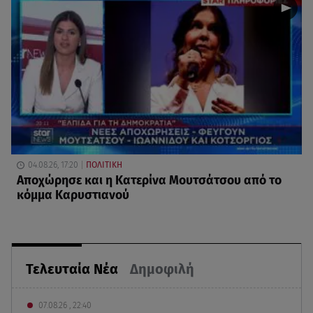
04.08.26, 17:20
ΠΟΛΙΤΙΚΗ
Αποχώρησε και η Κατερίνα Μουτσάτσου από το
κόμμα Καρυστιανού
Τελευταία Νέα
Δημοφιλή
07.08.26 , 22:40