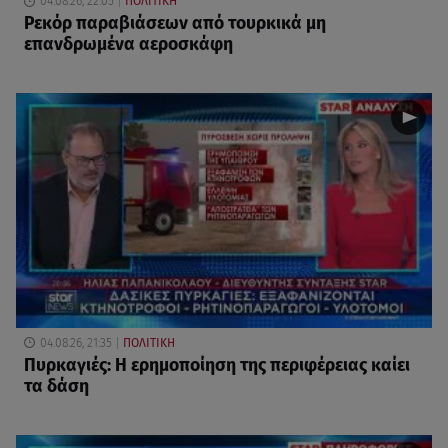
04.08.26, 22:05
ΠΟΛΙΤΙΚΗ
Ρεκόρ παραβιάσεων από τουρκικά μη
επανδρωμένα αεροσκάφη
04.08.26, 21:35
ΠΟΛΙΤΙΚΗ
Πυρκαγιές: Η ερημοποίηση της περιφέρειας καίει
τα δάση