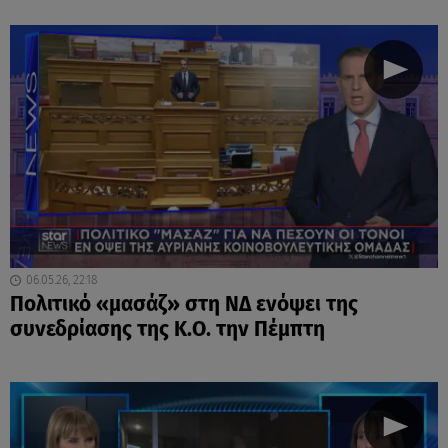
06.05.26, 22:18
Πολιτικό «μασάζ» στη ΝΔ ενόψει της
συνεδρίασης της Κ.Ο. την Πέμπτη