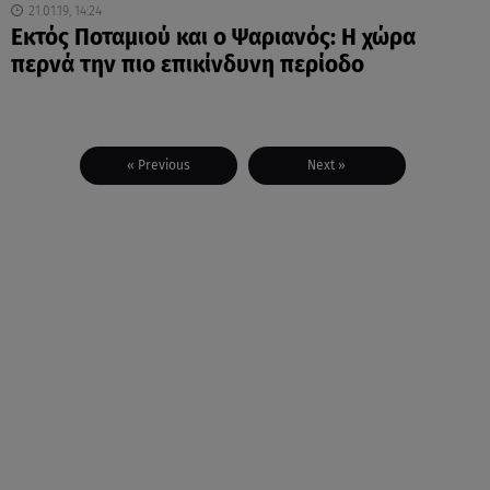
21.01.19, 14:24
Εκτός Ποταμιού και ο Ψαριανός: Η χώρα
περνά την πιο επικίνδυνη περίοδο
« Previous
Next »