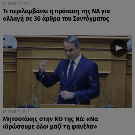
07.05.26, 21:07
Τι περιλαμβάνει η πρόταση της ΝΔ για
αλλαγή σε 30 άρθρα του Συντάγματος
07.05.26, 18:42
Μητσοτάκης στην ΚΟ της ΝΔ: «Να
ιδρώσουμε όλοι μαζί τη φανέλα»