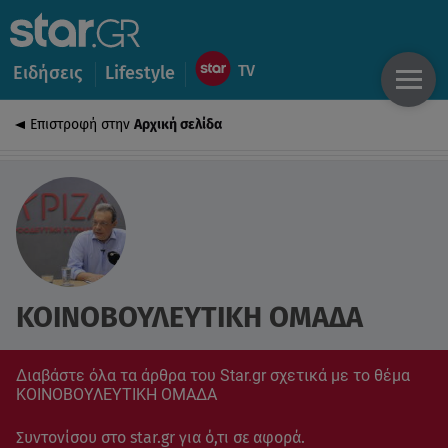
Ειδήσεις
Lifestyle
Επιστροφή στην
Αρχική σελίδα
ΚΟΙΝΟΒΟΥΛΕΥΤΙΚΗ ΟΜΑΔΑ
Διαβάστε όλα τα άρθρα του Star.gr σχετικά με το θέμα
ΚΟΙΝΟΒΟΥΛΕΥΤΙΚΗ ΟΜΑΔΑ
Συντονίσου στο star.gr για ό,τι σε αφορά.