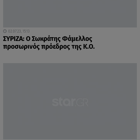
02.07.23, 15:13
ΣΥΡΙΖΑ: O Σωκράτης Φάμελλος
προσωρινός πρόεδρος της Κ.Ο.