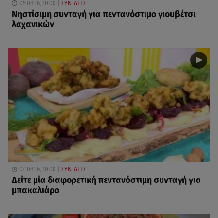
05.08.26, 10:00
ΣΥΝΤΑΓΕΣ
Νηστίσιμη συνταγή για πεντανόστιμο γιουβέτσι
λαχανικών
04.08.26, 10:00
ΣΥΝΤΑΓΕΣ
Δείτε μία διαφορετική πεντανόστιμη συνταγή για
μπακαλιάρο