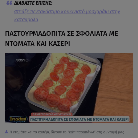
Φτιάξε πεντανόστιμο κοκκινιστό μοσχαράκι στην
κατσαρόλα
ΠΑΣΤΟΥΡΜΑΔΟΠΙΤΑ ΣΕ ΣΦΟΛΙΑΤΑ ΜΕ
ΝΤΟΜΑΤΑ ΚΑΙ ΚΑΣΕΡΙ
Η ντομάτα και το κασέρι, δίνουν το "κάτι παραπάνω" στη συνταγή μας