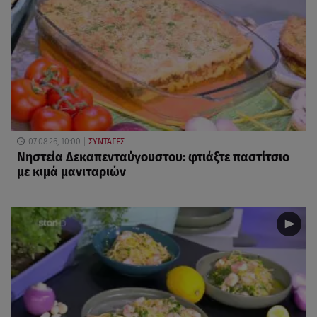
07.08.26, 10:00
ΣΥΝΤΑΓΕΣ
Νηστεία Δεκαπενταύγουστου: φτιάξτε παστίτσιο
με κιμά μανιταριών