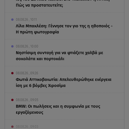
Πώς να προστατευτείτε;
08.08.26 , 10:11
Λίλα Μπακλέση: Γέννησε τον γιο της η ηθοποιός -
Η πρώτη φωτογραφία
08.08.26 , 10:00
Νηστίσιμη συνταγή για να φτιάξετε χαλβά με
σοκολάτα και πορτοκάλι
08.08.26 , 09:26
Φωτιά Αττικοβοιωτία: Απελευθερώθηκε ενέργεια
ίση με 6 βόμβες Χιροσίμα
08.08.26 , 09:05
BMW: Οι πωλήσεις και η συμφωνία με τους
εργαζόμενους
08.08.26 , 09:03