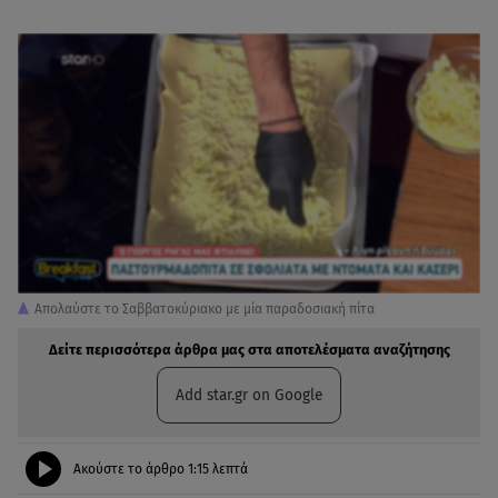
Απολαύστε το Σαββατοκύριακο με μία παραδοσιακή πίτα
Δείτε περισσότερα άρθρα μας στα αποτελέσματα αναζήτησης
Add star.gr on Google
Ακούστε το άρθρο
1:15
λεπτά