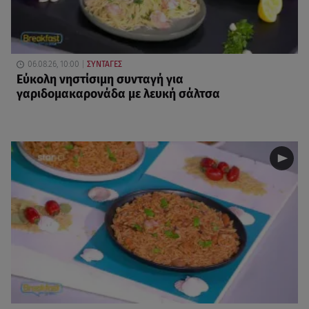
06.08.26, 10:00
ΣΥΝΤΑΓΕΣ
Eύκολη νηστίσιμη συνταγή για
γαριδομακαρονάδα με λευκή σάλτσα