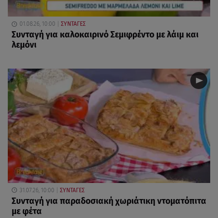
01.08.26, 10:00
ΣΥΝΤΑΓΕΣ
Συνταγή για καλοκαιρινό Σεμιφρέντο με λάιμ και
λεμόνι
31.07.26, 10:00
ΣΥΝΤΑΓΕΣ
Συνταγή για παραδοσιακή χωριάτικη ντοματόπιτα
με φέτα