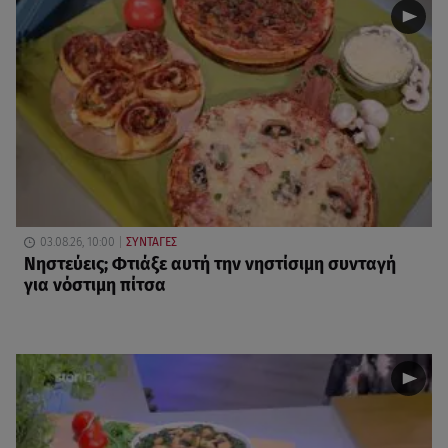
03.08.26, 10:00
ΣΥΝΤΑΓΕΣ
Νηστεύεις; Φτιάξε αυτή την νηστίσιμη συνταγή
για νόστιμη πίτσα