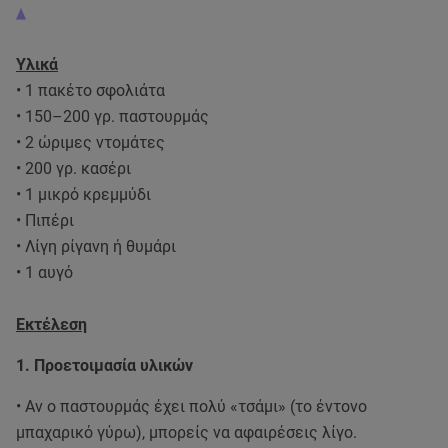
Υλικά
• 1 πακέτο σφολιάτα
• 150–200 γρ. παστουρμάς
• 2 ώριμες ντομάτες
• 200 γρ. κασέρι
• 1 μικρό κρεμμύδι
• Πιπέρι
• Λίγη ρίγανη ή θυμάρι
• 1 αυγό
Εκτέλεση
1. Προετοιμασία υλικών
• Αν ο παστουρμάς έχει πολύ «τσάμι» (το έντονο
μπαχαρικό γύρω), μπορείς να αφαιρέσεις λίγο.