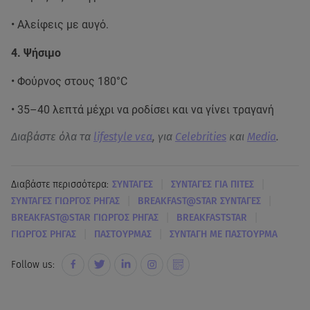
• Αλείφεις με αυγό.
4. Ψήσιμο
• Φούρνος στους 180°C
• 35–40 λεπτά μέχρι να ροδίσει και να γίνει τραγανή
Διαβάστε όλα τα
lifestyle νεα
, για
Celebrities
και
Media
.
|
|
Διαβάστε περισσότερα:
ΣΥΝΤΑΓΕΣ
ΣΥΝΤΑΓΕΣ ΓΙΑ ΠΙΤΕΣ
|
|
ΣΥΝΤΑΓΕΣ ΓΙΩΡΓΟΣ ΡΗΓΑΣ
BREAKFAST@STAR ΣΥΝΤΑΓΕΣ
|
|
BREAKFAST@STAR ΓΙΩΡΓΟΣ ΡΗΓΑΣ
BREAKFASTSTAR
|
|
ΓΙΩΡΓΟΣ ΡΗΓΑΣ
ΠΑΣΤΟΥΡΜΑΣ
ΣΥΝΤΑΓΗ ΜΕ ΠΑΣΤΟΥΡΜΑ
Follow us: