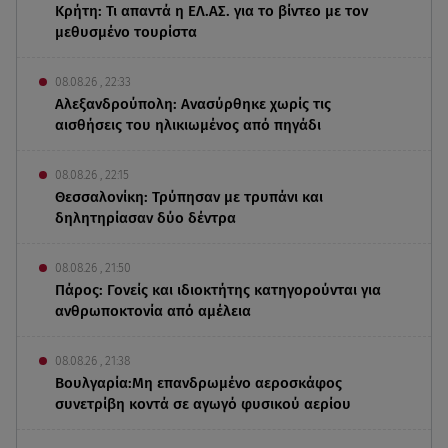
Κρήτη: Τι απαντά η ΕΛ.ΑΣ. για το βίντεο με τον
μεθυσμένο τουρίστα
08.08.26 , 22:33
Αλεξανδρούπολη: Ανασύρθηκε χωρίς τις
αισθήσεις του ηλικιωμένος από πηγάδι
08.08.26 , 22:15
Θεσσαλονίκη: Τρύπησαν με τρυπάνι και
δηλητηρίασαν δύο δέντρα
08.08.26 , 21:50
Πάρος: Γονείς και ιδιοκτήτης κατηγορούνται για
ανθρωποκτονία από αμέλεια
08.08.26 , 21:38
Βουλγαρία:Μη επανδρωμένο αεροσκάφος
συνετρίβη κοντά σε αγωγό φυσικού αερίου