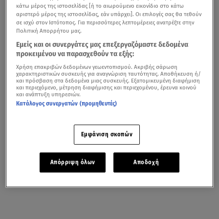
κάτω μέρος της ιστοσελίδας [ή το αιωρούμενο εικονίδιο στο κάτω
αριστερό μέρος της ιστοσελίδας, εάν υπάρχει]. Οι επιλογές σας θα τεθούν
σε ισχύ στον Ιστότοπος. Για περισσότερες λεπτομέρειες ανατρέξτε στην
Πολιτική Απορρήτου μας.
Εμείς και οι συνεργάτες μας επεξεργαζόμαστε δεδομένα
προκειμένου να παρασχεθούν τα εξής:
Χρήση επακριβών δεδομένων γεωεντοπισμού. Ακριβής σάρωση
χαρακτηριστικών συσκευής για αναγνώριση ταυτότητας. Αποθήκευση ή/
και πρόσβαση στα δεδομένα μιας συσκευής. Εξατομικευμένη διαφήμιση
και περιεχόμενο, μέτρηση διαφήμισης και περιεχομένου, έρευνα κοινού
και ανάπτυξη υπηρεσιών.
Κατάλογος συνεργατών (προμηθευτές)
Εμφάνιση σκοπών
Απόρριψη όλων
Αποδοχή