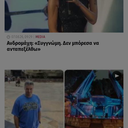
07.08.26, 09:29
MEDIA
Ανδρομάχη: «Συγγνώμη. Δεν μπόρεσα να
ανταπεξέλθω»