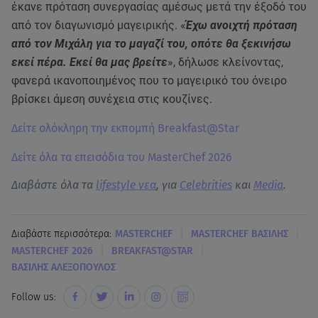
έκανε πρόταση συνεργασίας αμέσως μετά την έξοδό του
από τον διαγωνισμό μαγειρικής. «
Έχω ανοιχτή πρόταση
από τον Μιχάλη για το μαγαζί του, οπότε θα ξεκινήσω
εκεί πέρα. Εκεί θα μας βρείτε
», δήλωσε κλείνοντας,
φανερά ικανοποιημένος που το μαγειρικό του όνειρο
βρίσκει άμεση συνέχεια στις κουζίνες.
Δείτε ολόκληρη την εκπομπή Breakfast@Star
Δείτε όλα τα επεισόδια του MasterChef 2026
Διαβάστε όλα τα
lifestyle νεα
, για
Celebrities
και
Media
.
|
|
Διαβάστε περισσότερα:
MASTERCHEF
MASTERCHEF ΒΑΣΙΛΗΣ
|
|
MASTERCHEF 2026
BREAKFAST@STAR
ΒΑΣΙΛΗΣ ΑΛΕΞΟΠΟΥΛΟΣ
Follow us: