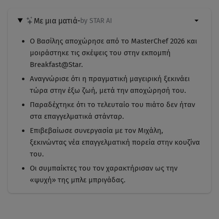
Με μια ματιά
-
by STAR AI
Ο Βασίλης αποχώρησε από το MasterChef 2026 και
μοιράστηκε τις σκέψεις του στην εκπομπή
Breakfast@Star.
Αναγνώρισε ότι η πραγματική μαγειρική ξεκινάει
τώρα στην έξω ζωή, μετά την αποχώρησή του.
Παραδέχτηκε ότι το τελευταίο του πιάτο δεν ήταν
στα επαγγελματικά στάνταρ.
Επιβεβαίωσε συνεργασία με τον Μιχάλη,
ξεκινώντας νέα επαγγελματική πορεία στην κουζίνα
του.
Οι συμπαίκτες του τον χαρακτήρισαν ως την
«ψυχή» της μπλε μπριγάδας.