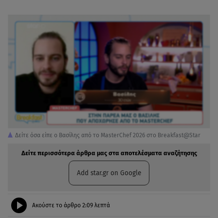
Δείτε όσα είπε ο Βασίλης από το MasterChef 2026 στο Breakfast@Star
Δείτε περισσότερα άρθρα μας στα αποτελέσματα αναζήτησης
Add star.gr on Google
Ακούστε το άρθρο
2:09
λεπτά