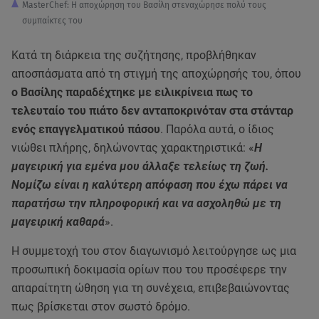
MasterChef: Η αποχώρηση του Βασίλη στεναχώρησε πολύ τους
συμπαίκτες του
Κατά τη διάρκεια της συζήτησης, προβλήθηκαν
αποσπάσματα από τη στιγμή της αποχώρησής του, όπου
ο Βασίλης παραδέχτηκε με ειλικρίνεια πως το
τελευταίο του πιάτο δεν ανταποκρινόταν στα στάνταρ
ενός επαγγελματικού πάσου
. Παρόλα αυτά, ο ίδιος
νιώθει πλήρης, δηλώνοντας χαρακτηριστικά: «
Η
μαγειρική για εμένα μου άλλαξε τελείως τη ζωή.
Νομίζω είναι η καλύτερη απόφαση που έχω πάρει να
παρατήσω την πληροφορική και να ασχοληθώ με τη
μαγειρική καθαρά
».
Η συμμετοχή του στον διαγωνισμό λειτούργησε ως μια
προσωπική δοκιμασία ορίων που του προσέφερε την
απαραίτητη ώθηση για τη συνέχεια, επιβεβαιώνοντας
πως βρίσκεται στον σωστό δρόμο.