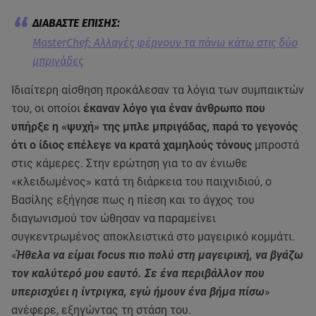
MasterChef: Αλλαγές φέρνουν τα πάνω κάτω στις δύο
μπριγάδες
Ιδιαίτερη αίσθηση προκάλεσαν τα λόγια των συμπαικτών
του, οι οποίοι
έκαναν λόγο για έναν άνθρωπο που
υπήρξε η «ψυχή» της μπλε μπριγάδας, παρά το γεγονός
ότι ο ίδιος επέλεγε να κρατά χαμηλούς τόνους
μπροστά
στις κάμερες. Στην ερώτηση για το αν ένιωθε
«κλειδωμένος» κατά τη διάρκεια του παιχνιδιού, ο
Βασίλης εξήγησε πως η πίεση και το άγχος του
διαγωνισμού τον ώθησαν να παραμείνει
συγκεντρωμένος αποκλειστικά στο μαγειρικό κομμάτι.
«
Ήθελα να είμαι focus πιο πολύ στη μαγειρική, να βγάζω
τον καλύτερό μου εαυτό. Σε ένα περιβάλλον που
υπερισχύει η ίντριγκα, εγώ ήμουν ένα βήμα πίσω
»
ανέφερε, εξηγώντας τη στάση του.