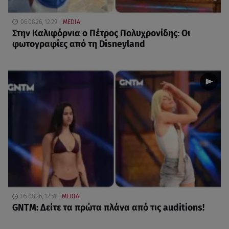
06.08.26, 12:29
MEDIA
Στην Καλιφόρνια ο Πέτρος Πολυχρονίδης: Οι
φωτογραφίες από τη Disneyland
05.08.26, 12:51
MEDIA
GNTM: Δείτε τα πρώτα πλάνα από τις auditions!