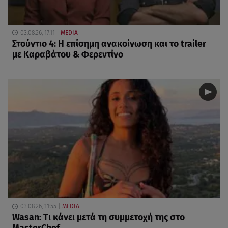
03.08.26, 17:11
MEDIA
Στούντιο 4: Η επίσημη ανακοίνωση και το trailer
με Καραβάτου & Φερεντίνο
03.08.26, 11:55
MEDIA
Wasan: Tι κάνει μετά τη συμμετοχή της στο