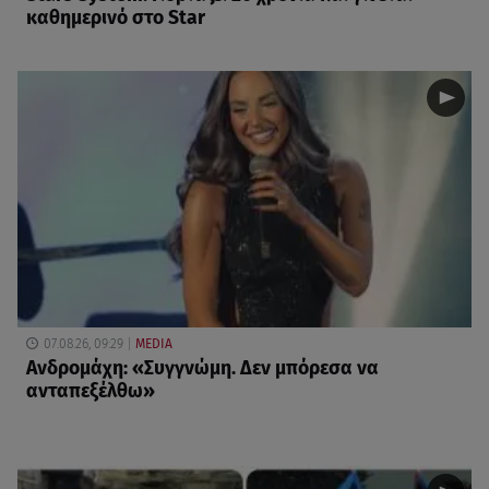
καθημερινό στο Star
07.08.26, 09:29
MEDIA
Ανδρομάχη: «Συγγνώμη. Δεν μπόρεσα να
ανταπεξέλθω»