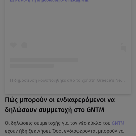
Δείτε αυτή τη δημοσίευση στο Instagram.
Η δημοσίευση κοινοποιήθηκε από το χρήστη Greece's Next Top Model (@gntmgr)
Πώς μπορούν οι ενδιαφερόμενοι να
δηλώσουν συμμετοχή στο GNTM
Οι δηλώσεις συμμετοχής για τον νέο κύκλο του
GNTM
έχουν ήδη ξεκινήσει. Όσοι ενδιαφέρονται μπορούν να