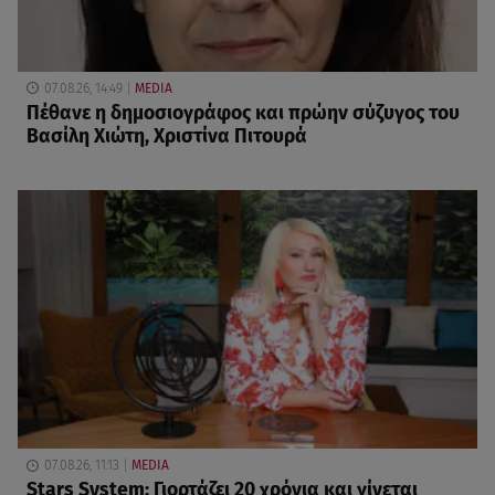
07.08.26, 14:49
MEDIA
Πέθανε η δημοσιογράφος και πρώην σύζυγος του
Βασίλη Χιώτη, Χριστίνα Πιτουρά
07.08.26, 11:13
MEDIA
Stars System: Γιορτάζει 20 χρόνια και γίνεται