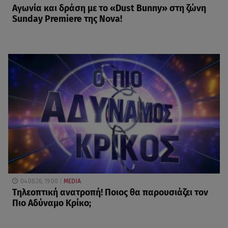
Αγωνία και δράση με το «Dust Bunny» στη ζώνη
Sunday Premiere της Nova!
04.08.26, 19:00
MEDIA
Τηλεοπτική ανατροπή! Ποιος θα παρουσιάζει τον
Πιο Αδύναμο Κρίκο;