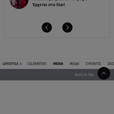
Έρχεται στο Star!
LIFESTYLE
CELEBRITIES
MEDIA
ΜΟΔΑ
ΣΥΝΤΑΓΕΣ
ΣΧΕ
Back to Top