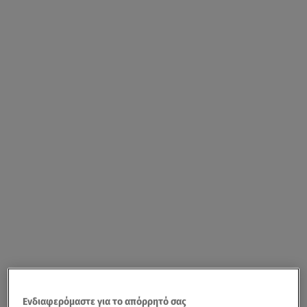
Ενδιαφερόμαστε για το απόρρητό σας