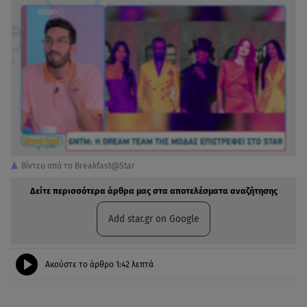
Βίντεο από το Breakfast@Star
Δείτε περισσότερα άρθρα μας στα αποτελέσματα αναζήτησης
Add star.gr on Google
Ακούστε το άρθρο
1:42
λεπτά