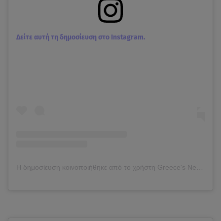
Δείτε αυτή τη δημοσίευση στο Instagram.
Η δημοσίευση κοινοποιήθηκε από το χρήστη Greece's Next Top Model (@gntmgr)