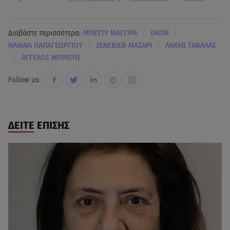
|
|
Διαβάστε περισσότερα:
ΜΠΕΤΤΥ ΜΑΓΓΙΡΑ
GNTM
|
|
ΗΛΙΑΝΑ ΠΑΠΑΓΕΩΡΓΙΟΥ
ΖΕΝΕΒΙΕΒ ΜΑΖΑΡΙ
ΛΑΚΗΣ ΓΑΒΑΛΑΣ
|
ΑΓΓΕΛΟΣ ΜΠΡΑΤΗΣ
Follow us:
ΔΕΙΤΕ ΕΠΙΣΗΣ