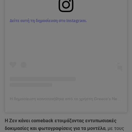
Δείτε αυτή τη δημοσίευση στο Instagram.
Η δημοσίευση κοινοποιήθηκε από το χρήστη Greece's Next Top Model (@gntmgr)
Η Ζεν κάνει comeback ετοιμάζοντας εντυπωσιακές
δοκιμασίες και φωτογραφίσεις για τα μοντέλα
, με τους