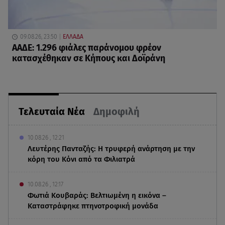
09.08.26, 23:50
ΕΛΛΑΔΑ
ΑΑΔΕ: 1.296 φιάλες παράνομου φρέον
κατασχέθηκαν σε Κήπους και Δοϊράνη
Τελευταία Νέα
Δημοφιλή
10.08.26 , 12:21
Λευτέρης Πανταζής: Η τρυφερή ανάρτηση με την
κόρη του Κόνι από τα Φιλιατρά
10.08.26 , 12:17
Φωτιά Κουβαράς: Βελτιωμένη η εικόνα –
Καταστράφηκε πτηνοτροφική μονάδα