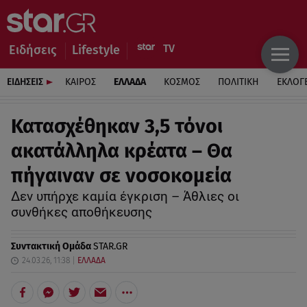
Ειδήσεις
Lifestyle
ΕΙΔΗΣΕΙΣ
ΚΑΙΡΟΣ
ΕΛΛΑΔΑ
ΚΟΣΜΟΣ
ΠΟΛΙΤΙΚΗ
ΕΚΛΟΓ
Κατασχέθηκαν 3,5 τόνοι
ακατάλληλα κρέατα – Θα
πήγαιναν σε νοσοκομεία
Δεν υπήρχε καμία έγκριση – Άθλιες οι
συνθήκες αποθήκευσης
Συντακτική Ομάδα
STAR.GR
24.03.26, 11:38
ΕΛΛΑΔΑ