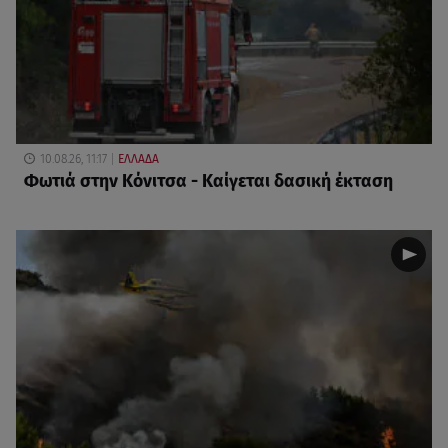
10.08.26, 11:17
ΕΛΛΑΔΑ
Φωτιά στην Κόνιτσα - Καίγεται δασική έκταση