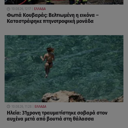
10.08.26, 12:17
ΕΛΛΑΔΑ
Φωτιά Κουβαράς: Βελτιωμένη η εικόνα –
Καταστράφηκε πτηνοτροφική μονάδα
10.08.26, 11:28
ΕΛΛΑΔΑ
Ηλεία: 31χρονη τραυματίστηκε σοβαρά στον
αυχένα μετά από βουτιά στη θάλασσα