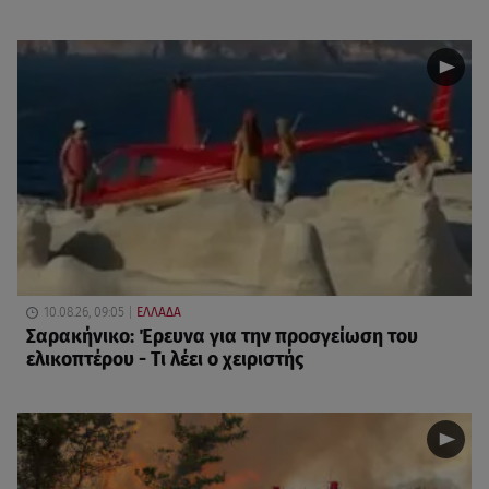
10.08.26, 09:05
ΕΛΛΑΔΑ
Σαρακήνικο: Έρευνα για την προσγείωση του
ελικοπτέρου - Τι λέει ο χειριστής