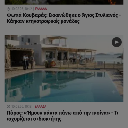
10.08.26, 10:42
ΕΛΛΑΔΑ
Φωτιά Κουβαράς: Εκκενώθηκε ο Άγιος Στυλιανός -
Κάηκαν κτηνοτροφικές μονάδες
10.08.26, 10:18
ΕΛΛΑΔΑ
Πάρος: «Ήμουν πάντα πάνω από την πισίνα» - Τι
ισχυρίζεται ο ιδιοκτήτης