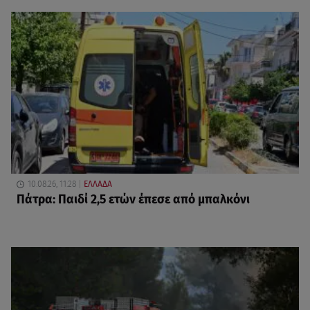
10.08.26, 11:28
ΕΛΛΑΔΑ
Πάτρα: Παιδί 2,5 ετών έπεσε από μπαλκόνι