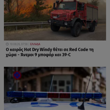
10.08.26, 07:58
ΕΛΛΑΔΑ
Ο καιρός Hot Dry Windy θέτει σε Red Code τη
χώρα - Άνεμοι 9 μποφόρ και 39◦C