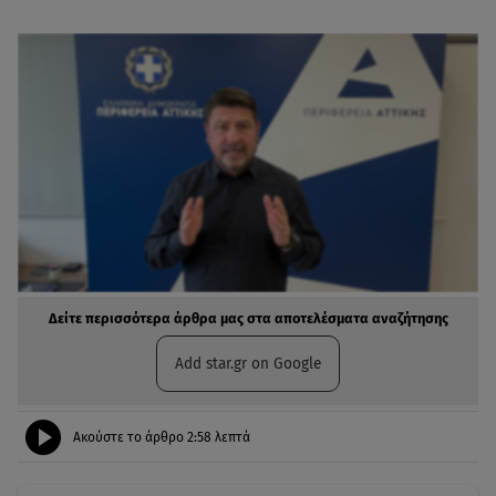
Δείτε περισσότερα άρθρα μας στα αποτελέσματα αναζήτησης
Add star.gr on Google
Ακούστε το άρθρο
2:58
λεπτά