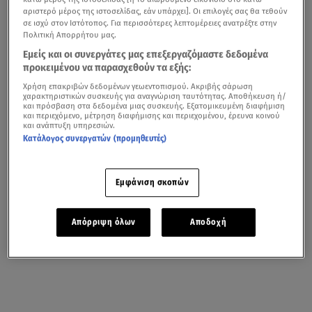
αριστερό μέρος της ιστοσελίδας, εάν υπάρχει]. Οι επιλογές σας θα τεθούν
σε ισχύ στον Ιστότοπος. Για περισσότερες λεπτομέρειες ανατρέξτε στην
Πολιτική Απορρήτου μας.
Εμείς και οι συνεργάτες μας επεξεργαζόμαστε δεδομένα
προκειμένου να παρασχεθούν τα εξής:
Χρήση επακριβών δεδομένων γεωεντοπισμού. Ακριβής σάρωση
χαρακτηριστικών συσκευής για αναγνώριση ταυτότητας. Αποθήκευση ή/
και πρόσβαση στα δεδομένα μιας συσκευής. Εξατομικευμένη διαφήμιση
και περιεχόμενο, μέτρηση διαφήμισης και περιεχομένου, έρευνα κοινού
και ανάπτυξη υπηρεσιών.
Κατάλογος συνεργατών (προμηθευτές)
Εμφάνιση σκοπών
Απόρριψη όλων
Αποδοχή