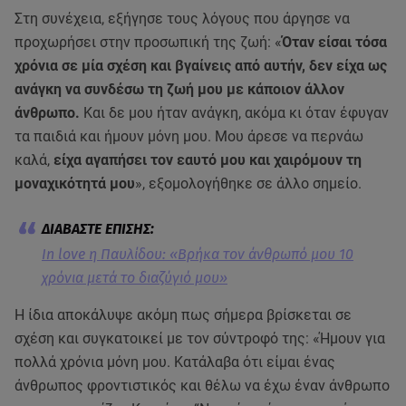
Στη συνέχεια, εξήγησε τους λόγους που άργησε να
προχωρήσει στην προσωπική της ζωή: «
Όταν είσαι τόσα
χρόνια σε μία σχέση και βγαίνεις από αυτήν, δεν είχα ως
ανάγκη να συνδέσω τη ζωή μου με κάποιον άλλον
άνθρωπο.
Και δε μου ήταν ανάγκη, ακόμα κι όταν έφυγαν
τα παιδιά και ήμουν μόνη μου. Μου άρεσε να περνάω
καλά,
είχα αγαπήσει τον εαυτό μου και χαιρόμουν τη
μοναχικότητά μου
», εξομολογήθηκε σε άλλο σημείο.
In love η Παυλίδου: «Βρήκα τον άνθρωπό μου 10
χρόνια μετά το διαζύγιό μου»
Η ίδια αποκάλυψε ακόμη πως σήμερα βρίσκεται σε
σχέση και συγκατοικεί με τον σύντροφό της: «Ήμουν για
πολλά χρόνια μόνη μου. Κατάλαβα ότι είμαι ένας
άνθρωπος φροντιστικός και θέλω να έχω έναν άνθρωπο