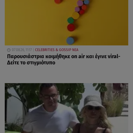
07.08.26, 11:17
CELEBRITIES & GOSSIP ΝΕΑ
Παρουσιάστρια κοιμήθηκε on air και έγινε viral-
Δείτε το στιγμιότυπο