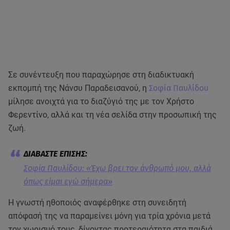
Σε συνέντευξη που παραχώρησε στη διαδικτυακή
εκπομπή της Νάνσυ Παραδεισανού, η
Σοφία Παυλίδου
μίλησε ανοιχτά για το διαζύγιό της με τον Χρήστο
Φερεντίνο, αλλά και τη νέα σελίδα στην προσωπική της
ζωή.
Σοφία Παυλίδου: «Έχω βρει τον άνθρωπό μου, αλλά
όπως είμαι εγώ σήμερα»
Η γνωστή ηθοποιός αναφέρθηκε στη συνειδητή
απόφασή της να παραμείνει μόνη για τρία χρόνια μετά
τον χωρισμό τους, δίνοντας προτεραιότητα στα παιδιά