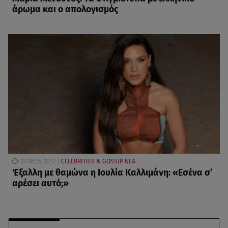
άρωμα και ο απολογισμός
07.08.26, 10:17
CELEBRITIES & GOSSIP ΝΕΑ
Έξαλλη με θαμώνα η Ιουλία Καλλιμάνη: «Εσένα σ’
αρέσει αυτό;»