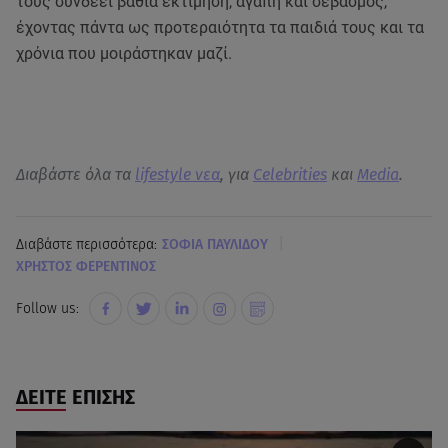
τους συνδέει βαθιά εκτίμηση, αγάπη και σεβασμός,
έχοντας πάντα ως προτεραιότητα τα παιδιά τους και τα
χρόνια που μοιράστηκαν μαζί.
Διαβάστε όλα τα
lifestyle νεα
, για
Celebrities
και
Media
.
|
Διαβάστε περισσότερα:
ΣΟΦΙΑ ΠΑΥΛΙΔΟΥ
XΡΗΣΤΟΣ ΦΕΡΕΝΤΙΝΟΣ
Follow us:
ΔΕΙΤΕ ΕΠΙΣΗΣ