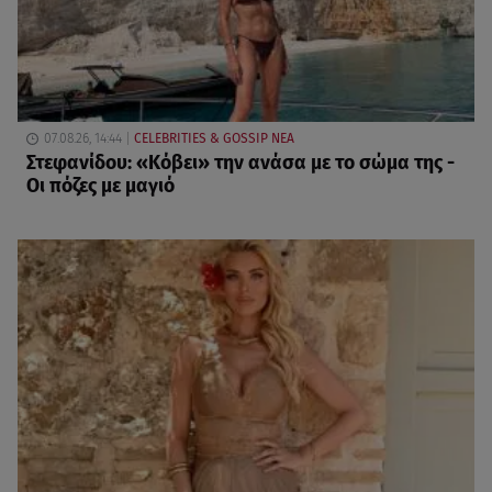
07.08.26, 14:44
CELEBRITIES & GOSSIP ΝΕΑ
Στεφανίδου: «Κόβει» την ανάσα με το σώμα της -
Οι πόζες με μαγιό