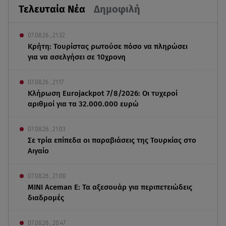
Τελευταία Νέα
Δημοφιλή
07.08.26 , 21:32
Κρήτη: Τουρίστας ρωτούσε πόσο να πληρώσει
για να ασελγήσει σε 10χρονη
07.08.26 , 21:17
Κλήρωση Eurojackpot 7/8/2026: Οι τυχεροί
αριθμοί για τα 32.000.000 ευρώ
07.08.26 , 21:03
Σε τρία επίπεδα οι παραβιάσεις της Τουρκίας στο
Αιγαίο
07.08.26 , 21:00
MINI Aceman E: Τα αξεσουάρ για περιπετειώδεις
διαδρομές
07.08.26 , 20:47