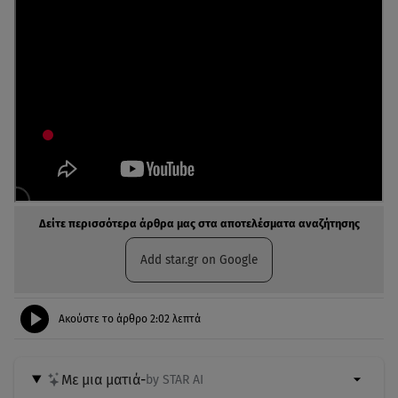
Δείτε περισσότερα άρθρα μας στα αποτελέσματα αναζήτησης
Add star.gr on Google
Ακούστε το άρθρο
2:02
λεπτά
Με μια ματιά
-
by STAR AI