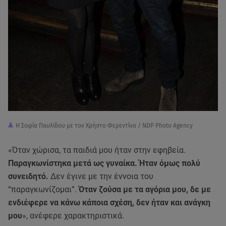
Η Σοφία Παυλίδου με τον Χρήστο Φερεντίνο / NDP Photo Agency
«Όταν χώρισα, τα παιδιά μου ήταν στην εφηβεία.
Παραγκωνίστηκα μετά ως γυναίκα. Ήταν όμως πολύ
συνειδητό.
Δεν έγινε με την έννοια του
“παραγκωνίζομαι”.
Όταν ζούσα με τα αγόρια μου, δε με
ενδιέφερε να κάνω κάποια σχέση, δεν ήταν και ανάγκη
μου
», ανέφερε χαρακτηριστικά.