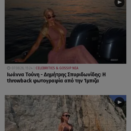
07.08.26, 15:24
CELEBRITIES & GOSSIP ΝΕΑ
Ιωάννα Τούνη - Δημήτρης Σπυριδωνίδης: Η
throwback φωτογραφία από την Ίμπιζα