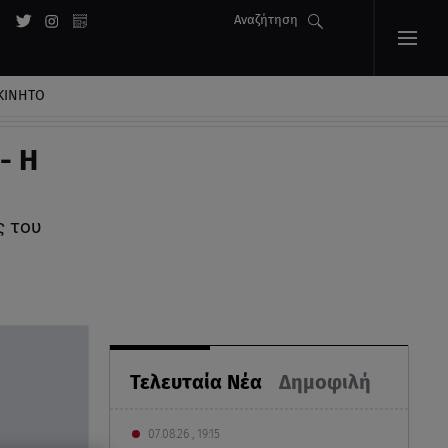
Αναζήτηση
ΚΙΝΗΤΟ
- Η
ς του
Τελευταία Νέα
Δημοφιλή
07.08.26 , 19:15