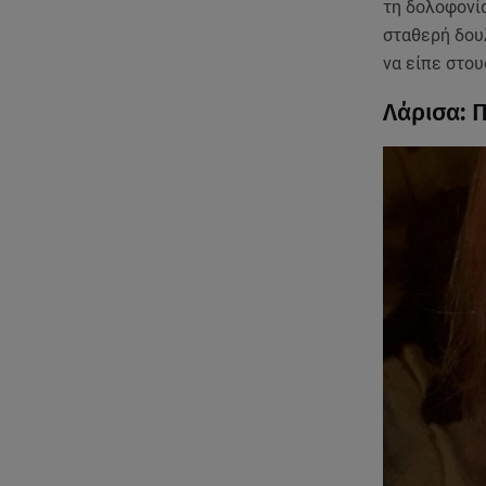
τη δολοφονία
σταθερή δου
να είπε στο
Λάρισα: 