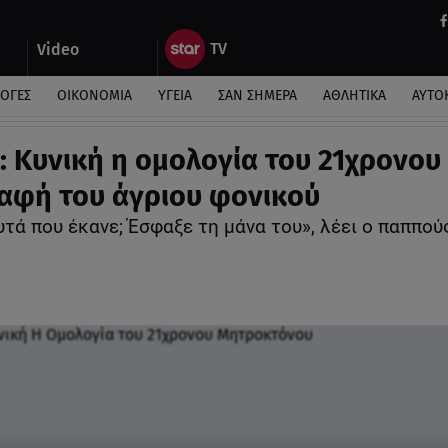
Video
ΛΟΓΕΣ
ΟΙΚΟΝΟΜΙΑ
ΥΓΕΙΑ
ΣΑΝ ΣΗΜΕΡΑ
ΑΘΛΗΤΙΚΑ
ΑΥΤΟ
: Κυνική η ομολογία του 21χρονου 
αφή του άγριου φονικού
αυτά που έκανε; Έσφαξε τη μάνα του», λέει ο παππού