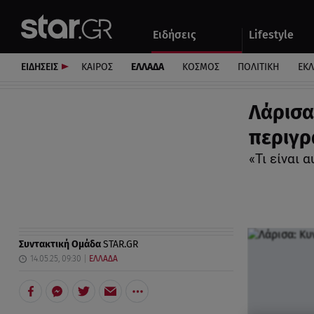
Αθλητικά
Quiz
Ειδήσεις
Lifestyle
Αυτοκίνητο
ΕΙΔΗΣΕΙΣ
ΚΑΙΡΟΣ
ΕΛΛΑΔΑ
ΚΟΣΜΟΣ
ΠΟΛΙΤΙΚΗ
ΕΚ
Λάρισα
περιγρ
«Τι είναι 
Συντακτική Ομάδα
STAR.GR
14.05.25, 09:30
ΕΛΛΑΔΑ