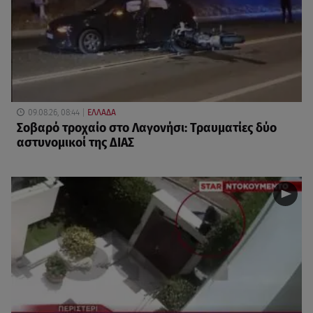
09.08.26, 08:44
ΕΛΛΑΔΑ
Σοβαρό τροχαίο στο Λαγονήσι: Τραυματίες δύο
αστυνομικοί της ΔΙΑΣ