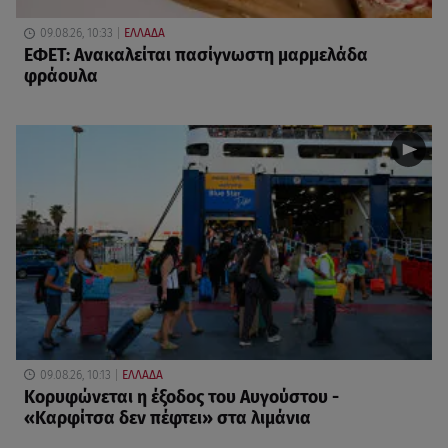
09.08.26, 10:33
ΕΛΛΑΔΑ
ΕΦΕΤ: Ανακαλείται πασίγνωστη μαρμελάδα
φράουλα
09.08.26, 10:13
ΕΛΛΑΔΑ
Κορυφώνεται η έξοδος του Αυγούστου -
«Καρφίτσα δεν πέφτει» στα λιμάνια