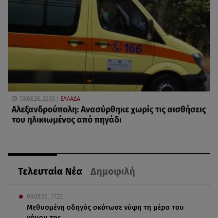
08.08.26, 22:33
ΕΛΛΑΔΑ
Αλεξανδρούπολη: Ανασύρθηκε χωρίς τις αισθήσεις
του ηλικιωμένος από πηγάδι
Τελευταία Νέα
Δημοφιλή
09.08.26 , 11:23
Μεθυσμένη οδηγός σκότωσε νύφη τη μέρα του
γάμου της