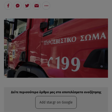
Δείτε περισσότερα άρθρα μας στην αναζήτηση σας
Πρόσθηκη star.gr στις επιλογές σας
Δείτε περισσότερα άρθρα μας στα αποτελέσματα αναζήτησης
Add star.gr on Google