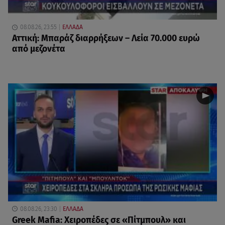
08.08.26, 23:55
ΕΛΛΑΔΑ
Αττική: Μπαράζ διαρρήξεων – Λεία 70.000 ευρώ
από μεζονέτα
08.08.26, 23:30
ΕΛΛΑΔΑ
Greek Mafia: Χειροπέδες σε «Πίτμπουλ» και