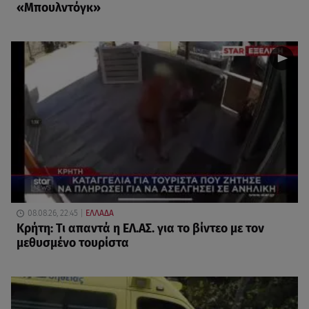
«Μπουλντόγκ»
08.08.26, 22:45
ΕΛΛΑΔΑ
Κρήτη: Τι απαντά η ΕΛ.ΑΣ. για το βίντεο με τον
μεθυσμένο τουρίστα