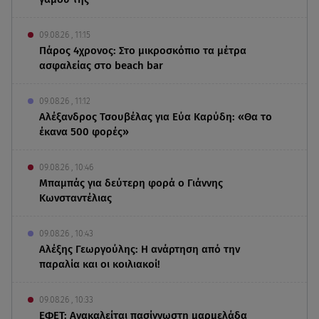
09.08.26 , 11:15
Πάρος 4χρονος: Στο μικροσκόπιο τα μέτρα
ασφαλείας στο beach bar
09.08.26 , 11:12
Αλέξανδρος Τσουβέλας για Εύα Καρύδη: «Θα το
έκανα 500 φορές»
09.08.26 , 10:46
Μπαμπάς για δεύτερη φορά ο Γιάννης
Κωνσταντέλιας
09.08.26 , 10:43
Αλέξης Γεωργούλης: Η ανάρτηση από την
παραλία και οι κοιλιακοί!
09.08.26 , 10:33
ΕΦΕΤ: Ανακαλείται πασίγνωστη μαρμελάδα