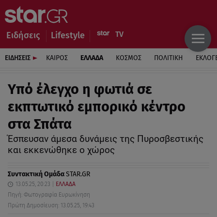
Ειδήσεις
Lifestyle
ΕΙΔΗΣΕΙΣ
ΚΑΙΡΟΣ
ΕΛΛΑΔΑ
ΚΟΣΜΟΣ
ΠΟΛΙΤΙΚΗ
ΕΚΛΟΓ
Υπό έλεγχο η φωτιά σε
εκπτωτικό εμπορικό κέντρο
στα Σπάτα
Έσπευσαν άμεσα δυνάμεις της Πυροσβεστικής
και εκκενώθηκε ο χώρος
Συντακτική Ομάδα
STAR.GR
13.05.25, 20:23
ΕΛΛΑΔΑ
Πηγή: Φωτογραφία Ευρωκίνηση
Πρώτη Δημοσίευση: 13.05.25, 19:43