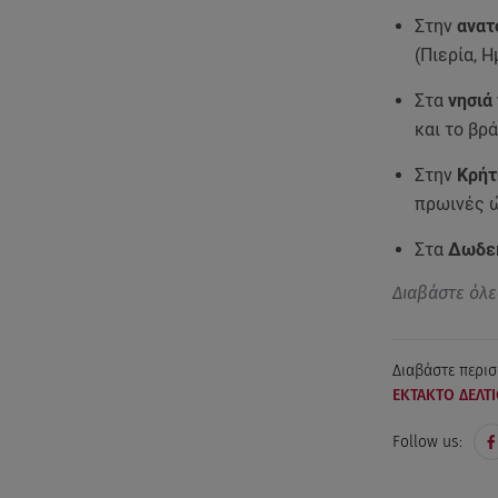
Στην
ανατ
(Πιερία, 
Στα
νησιά
και το βρά
Στην
Κρήτ
πρωινές ώ
Στα
Δωδε
Διαβάστε όλε
Διαβάστε περισ
ΕΚΤΑΚΤΟ ΔΕΛΤΙ
Follow us: