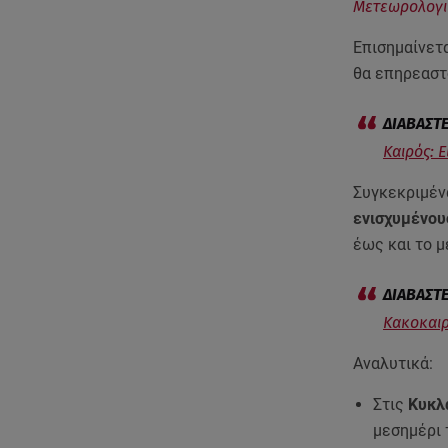
Μετεωρολογι
Επισημαίνετ
θα επηρεαστ
Καιρός: 
Συγκεκριμέν
ενισχυμένου
έως και το μ
Κακοκαιρ
Αναλυτικά:
Στις
Κυκλ
μεσημέρι τ