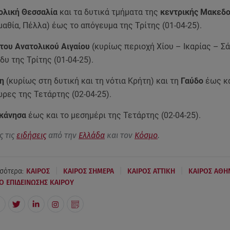
ολική Θεσσαλία
και τα δυτικά τμήματα της
κεντρικής Μακεδο
Ημαθία, Πέλλα) έως το απόγευμα της Τρίτης (01-04-25).
 του Ανατολικού Αιγαίου
(κυρίως περιοχή Χίου – Ικαρίας – Σ
δυ της Τρίτης (01-04-25).
η
(κυρίως στη δυτική και τη νότια Κρήτη) και τη
Γαύδο
έως κα
ρες της Τετάρτης (02-04-25).
κάνησα
έως και το μεσημέρι της Τετάρτης (02-04-25).
ς τις
ειδήσεις
από την
Ελλάδα
και τον
Κόσμο
.
|
|
|
σότερα:
ΚΑΙΡΟΣ
ΚΑΙΡΟΣ ΣΗΜΕΡΑ
ΚΑΙΡΟΣ ΑΤΤΙΚΗ
ΚΑΙΡΟΣ ΑΘΗ
Ο ΕΠΙΔΕΙΝΩΣΗΣ ΚΑΙΡΟΥ