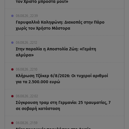
τον Χριστό μπροστά μου!»
06.08.26 , 22:39
Γαρυφαλλιά Καληφώνη: Διακοπές στην Πάρο
χωρίς τον Χρήστο Μάστορα
06.08.26 , 22:12
Στην παραλία η Αποστολία Ζώη: «Γεμάτη
αλμύρα»
06.08.26 , 22:10
Κλήρωση Τζόκερ 6/8/2026: Οι τυχεροί αριθμοί
για τα 2.500.000 ευρώ
06.08.26 , 22:02
Σύγκρουση τραμ στη Γερμανία: 25 τραυματίες, 7
σε σοβαρή κατάσταση
06.08.26 , 21:59