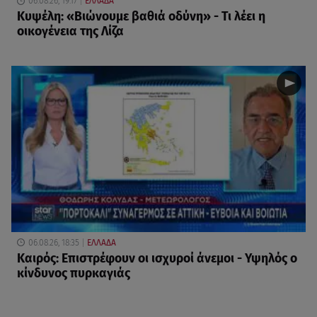
06.08.26, 19:17
ΕΛΛΑΔΑ
Κυψέλη: «Βιώνουμε βαθιά οδύνη» - Τι λέει η
οικογένεια της Λίζα
06.08.26, 18:35
ΕΛΛΑΔΑ
Καιρός: Επιστρέφουν οι ισχυροί άνεμοι - Υψηλός ο
κίνδυνος πυρκαγιάς