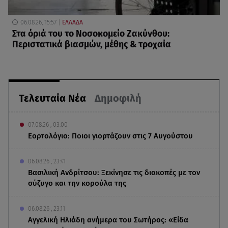
06.08.26, 15:57
ΕΛΛΑΔΑ
Στα όριά του το Νοσοκομείο Ζακύνθου:
Περιστατικά βιασμών, μέθης & τροχαία
Τελευταία Νέα
Δημοφιλή
07.08.26 , 03:00
Εορτολόγιο: Ποιοι γιορτάζουν στις 7 Αυγούστου
06.08.26 , 23:41
Βασιλική Ανδρίτσου: Ξεκίνησε τις διακοπές με τον
σύζυγο και την κορούλα της
06.08.26 , 23:11
Αγγελική Ηλιάδη ανήμερα του Σωτήρος: «Είδα