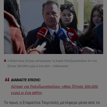
Ο Απόστολος Λύτρας κατηγόρησε τη Σοφία Πολυζωγοπούλου ότι του
ζήτησε 300.000 ευρώ κι ένα σπίτι - Intimenews
Λύτρας για Πολυζωγοπούλου: «Μου ζήτησε 300.000
ευρώ κι ένα σπίτι»
Το πρωί, η Σταματίνα Τσιμτσιλή, μετέφερε μέσα από το