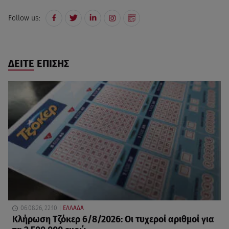
Follow us:
ΔΕΙΤΕ ΕΠΙΣΗΣ
06.08.26, 22:10
ΕΛΛΑΔΑ
Κλήρωση Τζόκερ 6/8/2026: Οι τυχεροί αριθμοί για