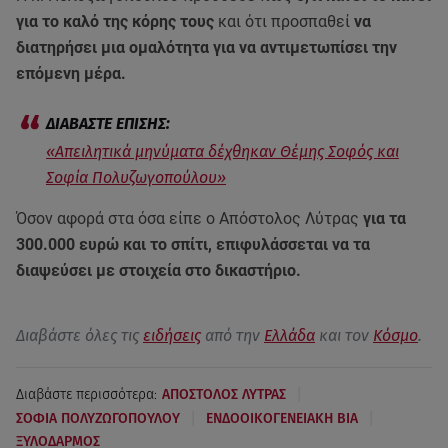
για το καλό της κόρης τους
και ότι προσπαθεί
να
διατηρήσει μια ομαλότητα για να αντιμετωπίσει την
επόμενη μέρα.
«Απειλητικά μηνύματα δέχθηκαν Θέμης Σοφός και
Σοφία Πολυζωγοπούλου»
Όσον αφορά στα όσα είπε ο Απόστολος Λύτρας
για τα
300.000 ευρώ και το σπίτι, επιφυλάσσεται να τα
διαψεύσει με στοιχεία στο δικαστήριο.
Διαβάστε όλες τις
ειδήσεις
από την
Ελλάδα
και τον
Κόσμο
.
|
Διαβάστε περισσότερα:
ΑΠΟΣΤΟΛΟΣ ΛΥΤΡΑΣ
|
|
ΣΟΦΙΑ ΠΟΛΥΖΩΓΟΠΟΥΛΟΥ
ΕΝΔΟΟΙΚΟΓΕΝΕΙΑΚΗ ΒΙΑ
ΞΥΛΟΔΑΡΜΟΣ