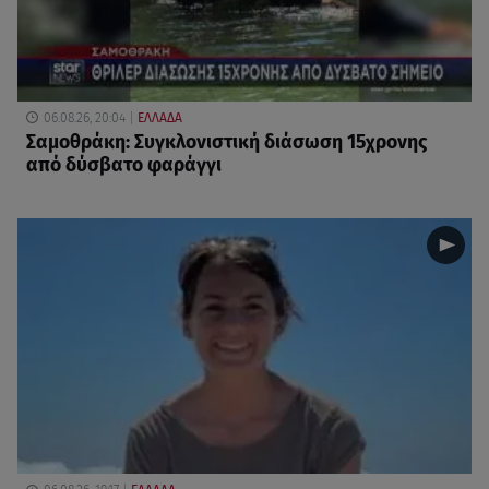
06.08.26, 20:04
ΕΛΛΑΔΑ
Σαμοθράκη: Συγκλονιστική διάσωση 15χρονης
από δύσβατο φαράγγι