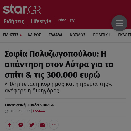
Ειδήσεις
Lifestyle
ΕΙΔΗΣΕΙΣ
ΚΑΙΡΟΣ
ΕΛΛΑΔΑ
ΚΟΣΜΟΣ
ΠΟΛΙΤΙΚΗ
ΕΚΛΟΓ
Σοφία Πολυζωγοπούλου: Η
απάντηση στον Λύτρα για το
σπίτι & τις 300.000 ευρώ
«Πλήττεται η κόρη μας και η ηρεμία της»,
ανέφερε η δικηγόρος
Συντακτική Ομάδα
STAR.GR
20.03.25, 10:17
ΕΛΛΑΔΑ