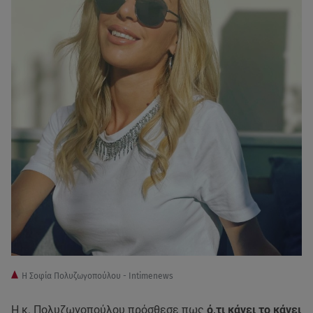
Η Σοφία Πολυζωγοπούλου - Intimenews
Η κ. Πολυζωγοπούλου πρόσθεσε πως
ό,τι κάνει το κάνει