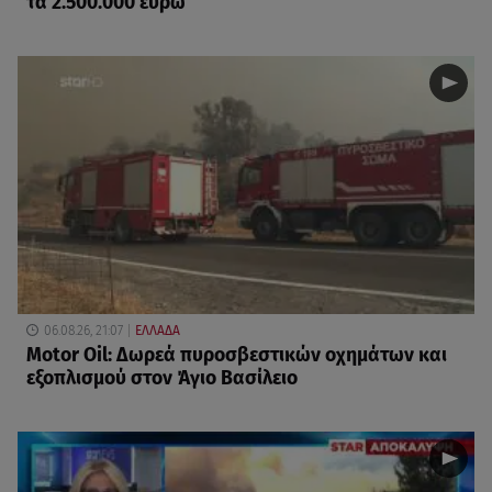
τα 2.500.000 ευρώ
06.08.26, 21:07
ΕΛΛΑΔΑ
Motor Oil: Δωρεά πυροσβεστικών οχημάτων και
εξοπλισμού στον Άγιο Βασίλειο