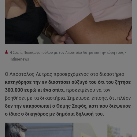
H Σοφία Πολυζωγοπούλου με τον Απόστολο Λύτρα και την κόρη τους -
Intimenews
Ο Απόστολος Λύτρας προσερχόμενος στο δικαστήριο
κατηγόρησε την εν διαστάσει σύζυγό του ότι του ζήτησε
300.000 ευρώ κι ένα σπίτι,
προκειμένου να τον
βοηθήσει με τα δικαστήρια. Σημείωσε, επίσης, ότι πλέον
δεν την εκπροσωπεί ο Θέμης Σοφός, κάτι που διέψευσε
ο ίδιος ο δικηγόρος με δημόσια δήλωσή του.