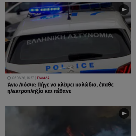
06.08.26, 16:57
ΕΛΛΑΔΑ
Άνω Λιόσια: Πήγε να κλέψει καλώδια, έπαθε
ηλεκτροπληξία και πέθανε