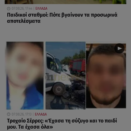
07.08.26, 17:44
ΕΛΛΑΔΑ
Παιδικοί σταθμοί: Πότε βγαίνουν τα προσωρινά
αποτελέσματα
07.08.26, 17:13
ΕΛΛΑΔΑ
Τροχαίο Σέρρες: «Έχασα τη σύζυγο και το παιδί
μου. Τα έχασα όλα»