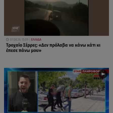
07.08.26, 15:09
ΕΛΛΑΔΑ
Τροχαίο Σέρρες: «Δεν πρόλαβα να κάνω κάτι κι
έπεσε πάνω μου»