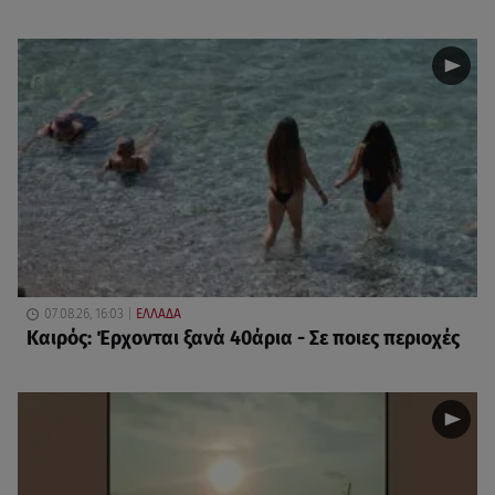
07.08.26, 16:03
ΕΛΛΑΔΑ
Καιρός: Έρχονται ξανά 40άρια - Σε ποιες περιοχές