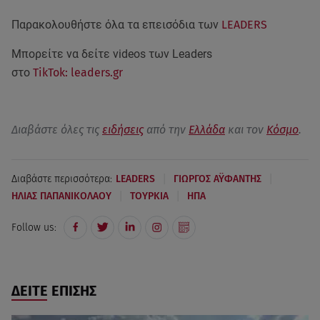
Παρακολουθήστε όλα τα επεισόδια των
LEADERS
Μπορείτε να δείτε videos των Leaders
στο
TikTok: leaders.gr
Διαβάστε όλες τις
ειδήσεις
από την
Ελλάδα
και τον
Κόσμο
.
|
|
Διαβάστε περισσότερα:
LEADERS
ΓΙΩΡΓΟΣ ΑΫΦΑΝΤΗΣ
|
|
ΗΛΙΑΣ ΠΑΠΑΝΙΚΟΛΑΟΥ
ΤΟΥΡΚΙΑ
ΗΠΑ
Follow us:
ΔΕΙΤΕ ΕΠΙΣΗΣ