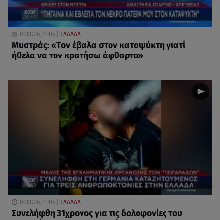
07.08.26, 14:05
ΕΛΛΑΔΑ
Μυστράς: «Τον έβαλα στον καταψύκτη γιατί
ήθελα να τον κρατήσω άφθαρτο»
07.08.26, 13:04
ΕΛΛΑΔΑ
Συνελήφθη 31χρονος για τις δολοφονίες του