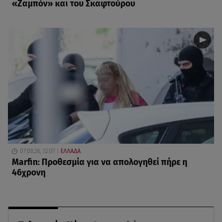
«Ζαμπόν» και του Σκαφτούρου
07.08.26, 12:07
ΕΛΛΑΔΑ
Marfin: Προθεσμία για να απολογηθεί πήρε η
46χρονη