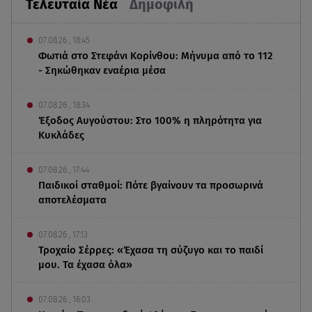
Τελευταία Νέα
Δημοφιλή
07.08.26 , 18:45
Φωτιά στο Στεφάνι Κορίνθου: Μήνυμα από το 112
- Σηκώθηκαν εναέρια μέσα
07.08.26 , 18:34
Έξοδος Αυγούστου: Στο 100% η πληρότητα για
Κυκλάδες
07.08.26 , 17:44
Παιδικοί σταθμοί: Πότε βγαίνουν τα προσωρινά
αποτελέσματα
07.08.26 , 17:13
Τροχαίο Σέρρες: «Έχασα τη σύζυγο και το παιδί
μου. Τα έχασα όλα»
07.08.26 , 16:03