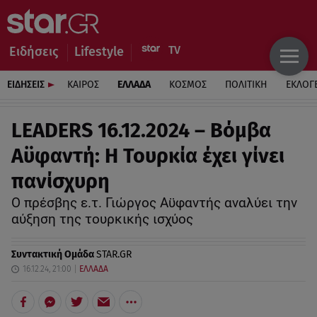
Ειδήσεις
Lifestyle
ΕΙΔΗΣΕΙΣ
ΚΑΙΡΟΣ
ΕΛΛΑΔΑ
ΚΟΣΜΟΣ
ΠΟΛΙΤΙΚΗ
ΕΚΛΟΓ
LEADERS 16.12.2024 – Βόμβα
Αϋφαντή: Η Τουρκία έχει γίνει
πανίσχυρη
Ο πρέσβης ε.τ. Γιώργος Αϋφαντής αναλύει την
αύξηση της τουρκικής ισχύος
Συντακτική Ομάδα
STAR.GR
16.12.24, 21:00
ΕΛΛΑΔΑ