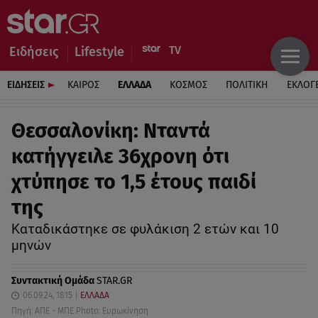
Ειδήσεις
Lifestyle
ΕΙΔΗΣΕΙΣ
ΚΑΙΡΟΣ
ΕΛΛΑΔΑ
ΚΟΣΜΟΣ
ΠΟΛΙΤΙΚΗ
ΕΚΛΟΓ
Θεσσαλονίκη: Νταντά
κατήγγειλε 36χρονη ότι
χτύπησε το 1,5 έτους παιδί
της
Καταδικάστηκε σε φυλάκιση 2 ετών και 10
μηνών
Συντακτική Ομάδα
STAR.GR
06.09.24, 18:15
ΕΛΛΑΔΑ
Πηγή: ΑΠΕ - ΜΠΕ Photo: Ευρωκίνηση