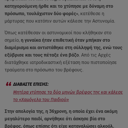
κατηγορούμενη ήρθε και το χτύπησε με δύναμη στο
πρόσωπο, τουλάχιστον δύο φορές»
, κατέθεσε η
μάρτυρας που κατόπιν αυτών κάλεσε την Αστυνομία.
Όπως κατέθεσαν οι αστυνομικοί που κλήθηκαν στο
σημείο,
η γυναίκα ήταν επιθετική όταν μπήκαν στο
διαμέρισμα και αντιστάθηκε στη σύλληψή της, ενώ τους
εξύβρισε και τους πέταξε ένα βάζο
. Από τις Αρχές
διατάχθηκε ιατροδικαστική εξέταση που πιστοποίησε
τραύματα στο πρόσωπο του βρέφους.
Μητέρα χτύπησε το δύο μηνών βρέφος της και κάλεσε
το «Χαμόγελο του Παιδιού»
Στην απολογία της, η 36χρονη, η οποία έχει ένα ακόμη
μεγαλύτερο παιδί, αρνήθηκε ότι άσκησε βία στο
βρέφος, όπως επίσης ότι είχε καταναλώσει αλκοόλ.