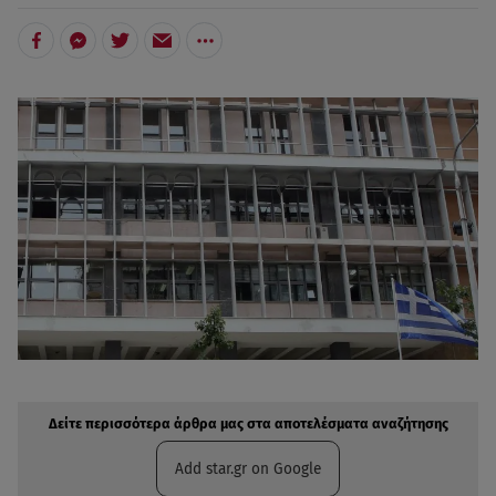
Δείτε περισσότερα άρθρα μας στην αναζήτηση σας
Πρόσθηκη star.gr στις επιλογές σας
Δείτε περισσότερα άρθρα μας στα αποτελέσματα αναζήτησης
Add star.gr on Google