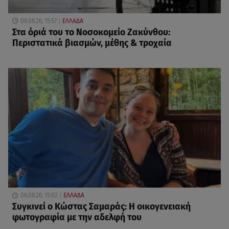
06.08.26, 15:57
ΕΛΛΑΔΑ
Στα όριά του το Νοσοκομείο Ζακύνθου:
Περιστατικά βιασμών, μέθης & τροχαία
06.08.26, 15:02
ΕΛΛΑΔΑ
Συγκινεί ο Κώστας Σαμαράς: Η οικογενειακή
φωτογραφία με την αδελφή του