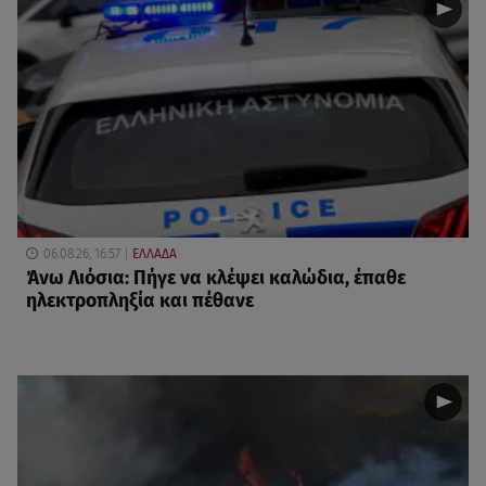
06.08.26, 16:57
ΕΛΛΑΔΑ
Άνω Λιόσια: Πήγε να κλέψει καλώδια, έπαθε
ηλεκτροπληξία και πέθανε