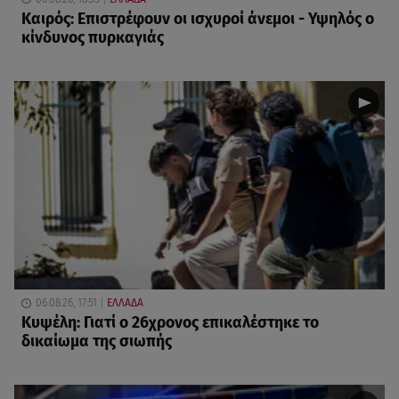
Καιρός: Επιστρέφουν οι ισχυροί άνεμοι - Υψηλός ο
κίνδυνος πυρκαγιάς
06.08.26, 17:51
ΕΛΛΑΔΑ
Κυψέλη: Γιατί ο 26χρονος επικαλέστηκε το
δικαίωμα της σιωπής