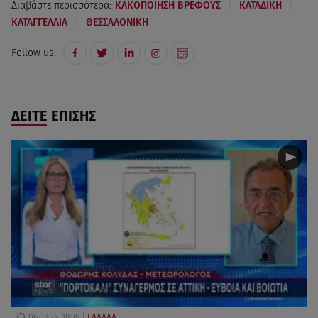
|
|
Διαβάστε περισσότερα:
ΚΑΚΟΠΟΙΗΣΗ ΒΡΕΦΟΥΣ
ΚΑΤΑΔΙΚΗ
|
ΚΑΤΑΓΓΕΛΛΙΑ
ΘΕΣΣΑΛΟΝΙΚΗ
Follow us:
ΔΕΙΤΕ ΕΠΙΣΗΣ
06.08.26, 18:35
ΕΛΛΑΔΑ