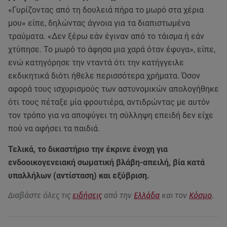
«Γυρίζοντας από τη δουλειά πήρα το μωρό στα χέρια
μου» είπε, δηλώντας άγνοια για τα διαπιστωμένα
τραύματα. «Δεν ξέρω εάν έγιναν από το τάισμα ή εάν
χτύπησε. Το μωρό το άφησα μια χαρά όταν έφυγα», είπε,
ενώ κατηγόρησε την νταντά ότι την κατήγγειλε
εκδικητικά διότι ήθελε περισσότερα χρήματα. Όσον
αφορά τους ισχυρισμούς των αστυνομικών απολογήθηκε
ότι τους πέταξε μία φρουτιέρα, αντιδρώντας με αυτόν
τον τρόπο για να αποφύγει τη σύλληψη επειδή δεν είχε
πού να αφήσει τα παιδιά.
Τελικά, το δικαστήριο την έκρινε ένοχη για
ενδοοικογενειακή σωματική βλάβη-απειλή, βία κατά
υπαλλήλων (αντίσταση) και εξύβριση.
Διαβάστε όλες τις
ειδήσεις
από την
Ελλάδα
και τον
Κόσμο
.