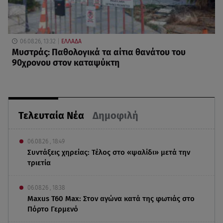
06.08.26, 13:32
ΕΛΛΑΔΑ
Μυστράς: Παθολογικά τα αίτια θανάτου του
90χρονου στον καταψύκτη
Τελευταία Νέα
Δημοφιλή
06.08.26 , 18:49
Συντάξεις χηρείας: Τέλος στο «ψαλίδι» μετά την
τριετία
06.08.26 , 18:38
Maxus T60 Max: Στον αγώνα κατά της φωτιάς στο
Πόρτο Γερμενό