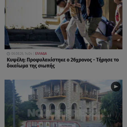
06.08.26, 14:04
ΕΛΛΑΔΑ
Κυψέλη: Προφυλακίστηκε ο 26χρονος - Τήρησε το
δικαίωμα της σιωπής