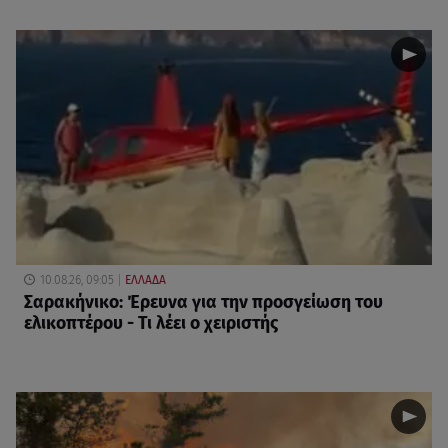
10.08.26, 09:05
ΕΛΛΑΔΑ
Σαρακήνικο: Έρευνα για την προσγείωση του
ελικοπτέρου - Τι λέει ο χειριστής