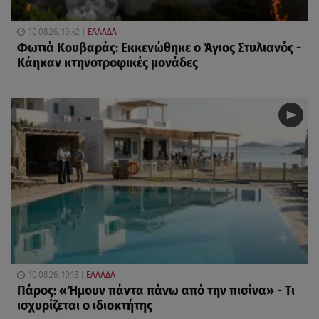
10.08.26, 10:42
ΕΛΛΑΔΑ
Φωτιά Κουβαράς: Εκκενώθηκε ο Άγιος Στυλιανός -
Κάηκαν κτηνοτροφικές μονάδες
10.08.26, 10:18
ΕΛΛΑΔΑ
Πάρος: «Ήμουν πάντα πάνω από την πισίνα» - Τι
ισχυρίζεται ο ιδιοκτήτης