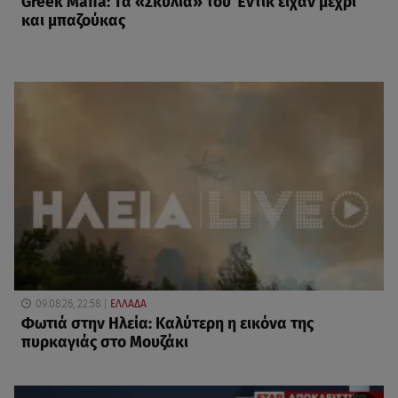
Greek Mafia: Τα «Σκυλιά» του Έντικ είχαν μέχρι
και μπαζούκας
09.08.26, 22:58
ΕΛΛΑΔΑ
Φωτιά στην Ηλεία: Καλύτερη η εικόνα της
πυρκαγιάς στο Μουζάκι