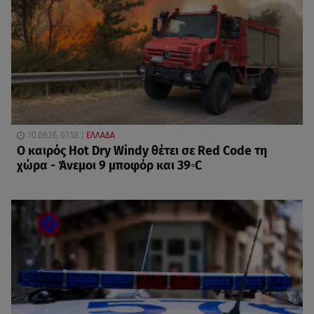
10.08.26, 07:58
ΕΛΛΑΔΑ
Ο καιρός Hot Dry Windy θέτει σε Red Code τη
χώρα - Άνεμοι 9 μποφόρ και 39◦C