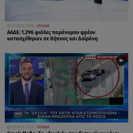
09.08.26, 23:50
ΕΛΛΑΔΑ
ΑΑΔΕ: 1.296 φιάλες παράνομου φρέον
κατασχέθηκαν σε Κήπους και Δοϊράνη
09.08.26, 23:20
ΕΛΛΑΔΑ