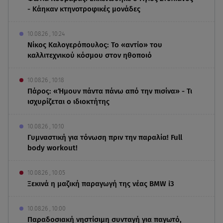
- Κάηκαν κτηνοτροφικές μονάδες
10.08.26 , 10:24
Νίκος Καλογερόπουλος: Το «αντίο» του
καλλιτεχνικού κόσμου στον ηθοποιό
10.08.26 , 10:18
Πάρος: «Ήμουν πάντα πάνω από την πισίνα» - Τι
ισχυρίζεται ο ιδιοκτήτης
10.08.26 , 10:10
Γυμναστική για τόνωση πριν την παραλία! Full
body workout!
10.08.26 , 10:05
Ξεκινά η μαζική παραγωγή της νέας BMW i3
10.08.26 , 10:00
Παραδοσιακή νηστίσιμη συνταγή για παγωτό,