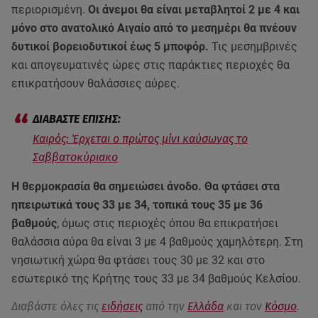
περιορισμένη.
Οι άνεμοι θα είναι μεταβλητοί 2 με 4 και
μόνο στο ανατολικό Αιγαίο από το μεσημέρι θα πνέουν
δυτικοί βορειοδυτικοί έως 5 μποφόρ.
Τις μεσημβρινές
και απογευματινές ώρες στις παράκτιες περιοχές θα
επικρατήσουν θαλάσσιες αύρες.
Καιρός: Έρχεται ο πρώτος μίνι καύσωνας το
Σαββατοκύριακο
Η θερμοκρασία θα σημειώσει άνοδο. Θα φτάσει στα
ηπειρωτικά τους 33 με 34, τοπικά τους 35 με 36
βαθμούς
, όμως στις περιοχές όπου θα επικρατήσει
θαλάσσια αύρα θα είναι 3 με 4 βαθμούς χαμηλότερη. Στη
νησιωτική χώρα θα φτάσει τους 30 με 32 και στο
εσωτερικό της Κρήτης τους 33 με 34 βαθμούς Κελσίου.
Διαβάστε όλες τις
ειδήσεις
από την
Ελλάδα
και τον
Κόσμο
.