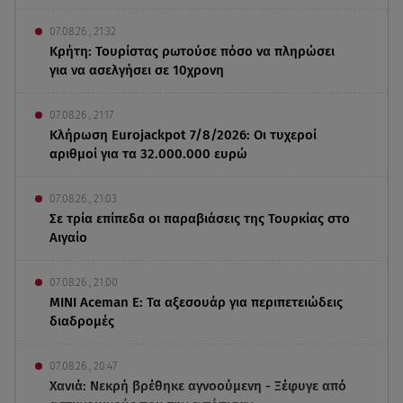
07.08.26 , 21:32
Κρήτη: Τουρίστας ρωτούσε πόσο να πληρώσει
για να ασελγήσει σε 10χρονη
07.08.26 , 21:17
Κλήρωση Eurojackpot 7/8/2026: Οι τυχεροί
αριθμοί για τα 32.000.000 ευρώ
07.08.26 , 21:03
Σε τρία επίπεδα οι παραβιάσεις της Τουρκίας στο
Αιγαίο
07.08.26 , 21:00
MINI Aceman E: Τα αξεσουάρ για περιπετειώδεις
διαδρομές
07.08.26 , 20:47
Χανιά: Νεκρή βρέθηκε αγνοούμενη - Ξέφυγε από