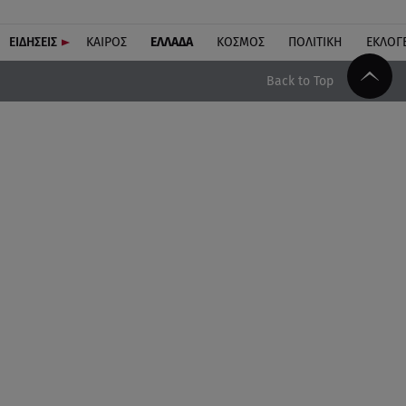
ΕΙΔΗΣΕΙΣ
ΚΑΙΡΟΣ
ΕΛΛΑΔΑ
ΚΟΣΜΟΣ
ΠΟΛΙΤΙΚΗ
ΕΚΛΟΓ
Back to Top