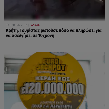
07.08.26, 21:32
ΕΛΛΑΔΑ
Κρήτη: Τουρίστας ρωτούσε πόσο να πληρώσει για
να ασελγήσει σε 10χρονη