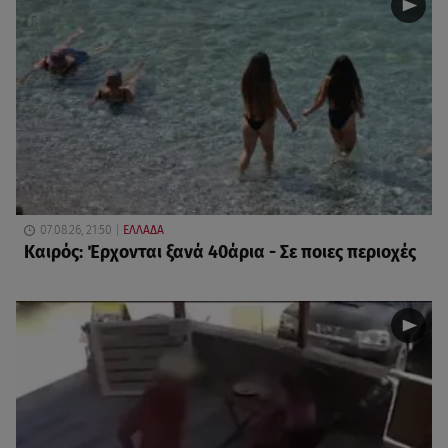
07.08.26, 21:50
ΕΛΛΑΔΑ
Καιρός: Έρχονται ξανά 40άρια - Σε ποιες περιοχές