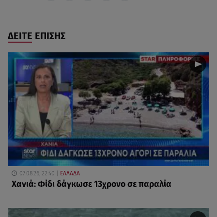
ΔΕΙΤΕ ΕΠΙΣΗΣ
07.08.26, 22:40
ΕΛΛΑΔΑ
Χανιά: Φίδι δάγκωσε 13χρονο σε παραλία