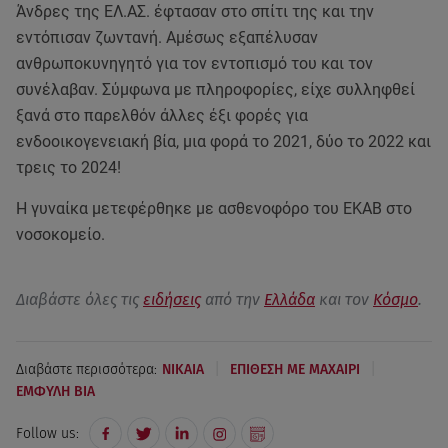
Άνδρες της ΕΛ.ΑΣ. έφτασαν στο σπίτι της και την
εντόπισαν ζωντανή. Αμέσως εξαπέλυσαν
ανθρωποκυνηγητό για τον εντοπισμό του και τον
συνέλαβαν. Σύμφωνα με πληροφορίες, είχε συλληφθεί
ξανά στο παρελθόν άλλες έξι φορές για
ενδοοικογενειακή βία, μια φορά το 2021, δύο το 2022 και
τρεις το 2024!
Η γυναίκα μετεφέρθηκε με ασθενοφόρο του ΕΚΑΒ στο
νοσοκομείο.
Διαβάστε όλες τις
ειδήσεις
από την
Ελλάδα
και τον
Κόσμο
.
|
|
Διαβάστε περισσότερα:
ΝΙΚΑΙΑ
ΕΠΙΘΕΣΗ ΜΕ ΜΑΧΑΙΡΙ
ΕΜΦΥΛΗ ΒΙΑ
Follow us: