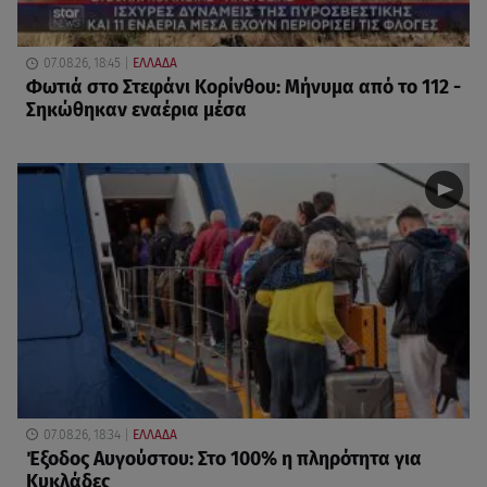
07.08.26, 18:45
ΕΛΛΑΔΑ
Φωτιά στο Στεφάνι Κορίνθου: Μήνυμα από το 112 -
Σηκώθηκαν εναέρια μέσα
07.08.26, 18:34
ΕΛΛΑΔΑ
Έξοδος Αυγούστου: Στο 100% η πληρότητα για
Κυκλάδες