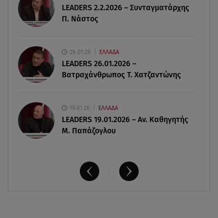
LEADERS 2.2.2026 – Συνταγματάρχης
Κυκλάδες
Π. Νάστος
07.08.26 , 17:44
Παιδικοί σταθμοί: Πότε βγαίνουν τα προσωρινά
26.01.26
ΕΛΛΑΔΑ
αποτελέσματα
LEADERS 26.01.2026 –
Βατραχάνθρωπος Τ. Χατζαντώνης
19.01.26
ΕΛΛΑΔΑ
LEADERS 19.01.2026 – Αν. Καθηγητής
Μ. Παπάζογλου