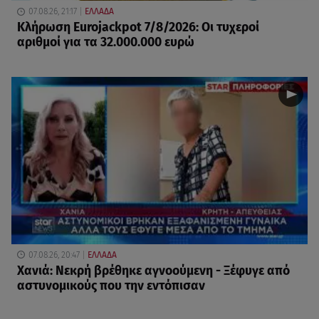
07.08.26, 21:17
ΕΛΛΑΔΑ
Κλήρωση Eurojackpot 7/8/2026: Οι τυχεροί
αριθμοί για τα 32.000.000 ευρώ
07.08.26, 20:47
ΕΛΛΑΔΑ
Χανιά: Νεκρή βρέθηκε αγνοούμενη - Ξέφυγε από
αστυνομικούς που την εντόπισαν