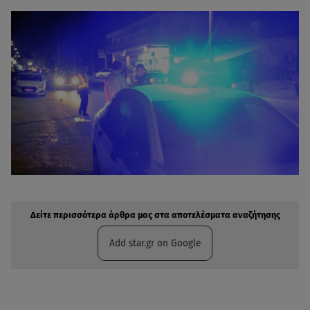
Δείτε περισσότερα άρθρα μας στην αναζήτηση σας
Πρόσθηκη star.gr στις επιλογές σας
Δείτε περισσότερα άρθρα μας στα αποτελέσματα αναζήτησης
Add star.gr on Google