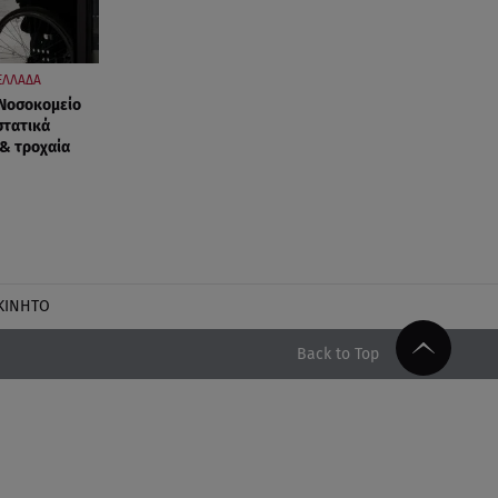
ΕΛΛΑΔΑ
 Νοσοκομείο
στατικά
 & τροχαία
ΚΙΝΗΤΟ
Back to Top