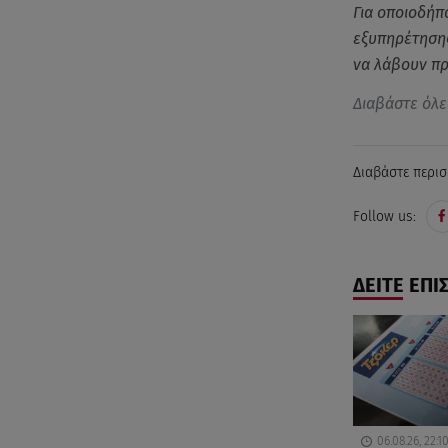
Για οποιοδήπ
εξυπηρέτησης
να λάβουν πρ
Διαβάστε όλε
Διαβάστε περισ
Follow us:
ΔΕΙΤΕ ΕΠΙ
06.08.26, 22:1