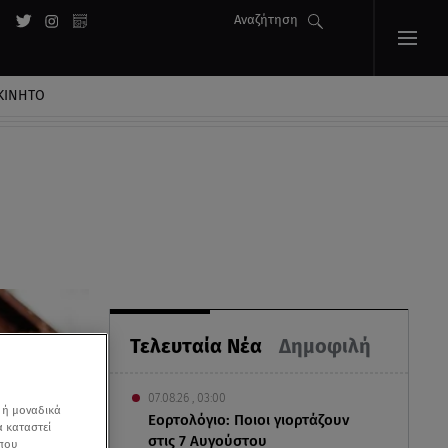
Αναζήτηση
ΚΙΝΗΤΟ
Τελευταία Νέα
Δημοφιλή
07.08.26 , 03:00
 ή μοναδικά
Εορτολόγιο: Ποιοι γιορτάζουν
α καταστεί
στις 7 Αυγούστου
 που