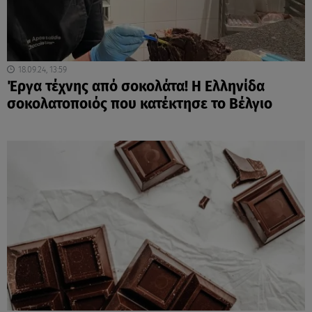
18.09.24, 13:59
Έργα τέχνης από σοκολάτα! Η Ελληνίδα
σοκολατοποιός που κατέκτησε το Βέλγιο