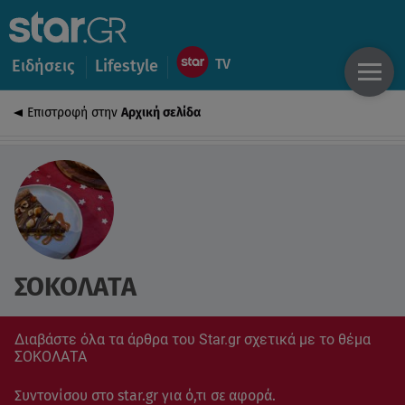
Ειδήσεις
Lifestyle
Επιστροφή στην
Αρχική σελίδα
ΣΟΚΟΛΑΤΑ
Διαβάστε όλα τα άρθρα του Star.gr σχετικά με το θέμα
ΣΟΚΟΛΑΤΑ
Συντονίσου στο star.gr για ό,τι σε αφορά.