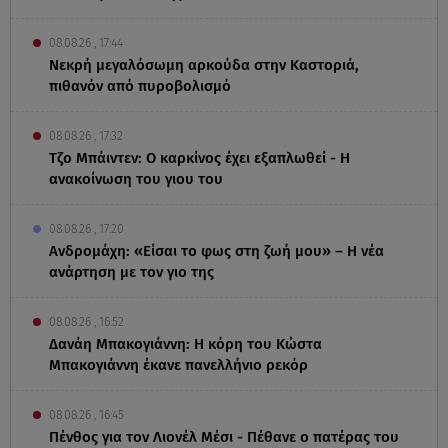
08.08.26 , 17:44
Νεκρή μεγαλόσωμη αρκούδα στην Καστοριά,
πιθανόν από πυροβολισμό
08.08.26 , 17:32
Τζο Μπάιντεν: Ο καρκίνος έχει εξαπλωθεί - Η
ανακοίνωση του γιου του
08.08.26 , 17:20
Ανδρομάχη: «Είσαι το φως στη ζωή μου» – Η νέα
ανάρτηση με τον γιο της
08.08.26 , 16:52
Δανάη Μπακογιάννη: Η κόρη του Κώστα
Μπακογιάννη έκανε πανελλήνιο ρεκόρ
08.08.26 , 16:45
Πένθος για τον Λιονέλ Μέσι - Πέθανε ο πατέρας του