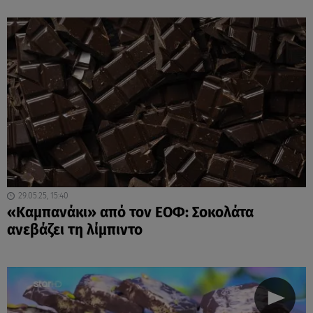
29.05.25, 15:40
«Καμπανάκι» από τον ΕΟΦ: Σοκολάτα
ανεβάζει τη λίμπιντο