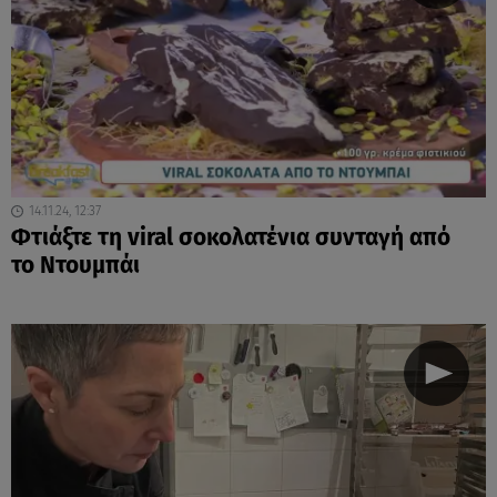
14.11.24, 12:37
Φτιάξτε τη viral σοκολατένια συνταγή από
το Ντουμπάι