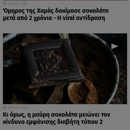
16.10.25, 11:23
Όμηρος της Χαμάς δοκίμασε σοκολάτα
μετά από 2 χρόνια - Η viral αντίδραση
16.07.25, 12:26
Κι όμως, η μαύρη σοκολάτα μειώνει τον
κίνδυνο εμφάνισης διαβήτη τύπου 2