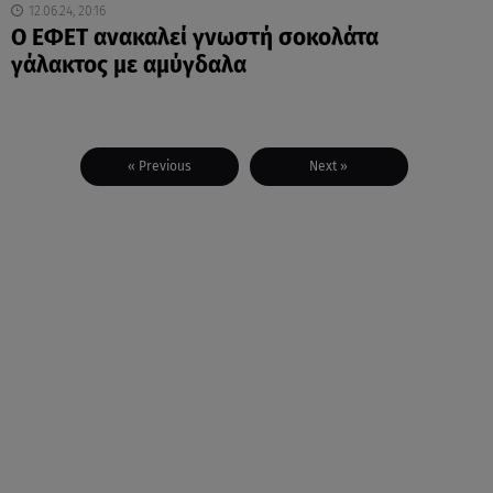
12.06.24, 20:16
Ο ΕΦΕΤ ανακαλεί γνωστή σοκολάτα
γάλακτος με αμύγδαλα
« Previous
Next »