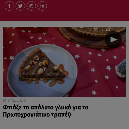
31.12.25, 12:41
Φτιάξε το απόλυτο γλυκό για το
Πρωτοχρονιάτικο τραπέζι