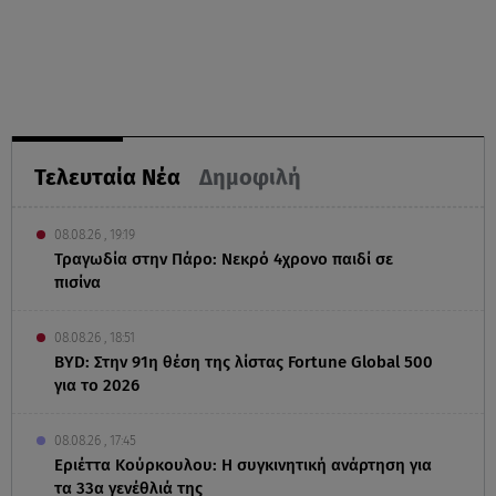
Τελευταία Νέα
Δημοφιλή
08.08.26 , 19:19
Τραγωδία στην Πάρο: Νεκρό 4χρονο παιδί σε
πισίνα
08.08.26 , 18:51
BYD: Στην 91η θέση της λίστας Fortune Global 500
για το 2026
08.08.26 , 17:45
Εριέττα Κούρκουλου: Η συγκινητική ανάρτηση για
τα 33α γενέθλιά της