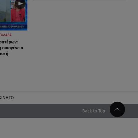
ΕΛΛΑΔΑ
οπτέρων:
η οικογένεια
ιστή
ΚΙΝΗΤΟ
Back to Top