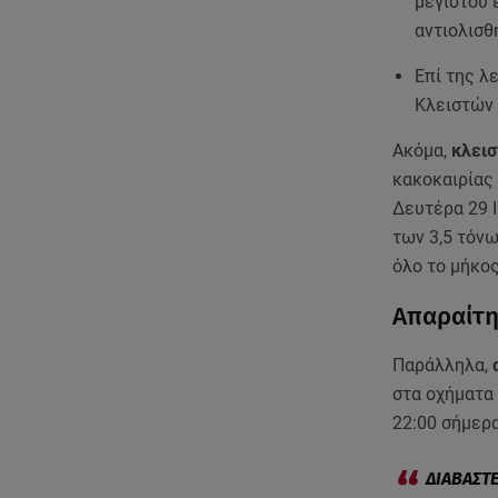
μέγιστου 
αντιολισθ
Επί της λ
Κλειστών 
Ακόμα,
κλεισ
κακοκαιρίας 
Δευτέρα 29 Ι
των 3,5 τόνω
όλο το μήκος
Απαραίτη
Παράλληλα,
στα οχήματα 
22:00 σήμερ