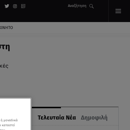
Αναζήτηση
ΚΙΝΗΤΟ
στη
κές
Τελευταία Νέα
Δημοφιλή
 ή μοναδικά
α καταστεί