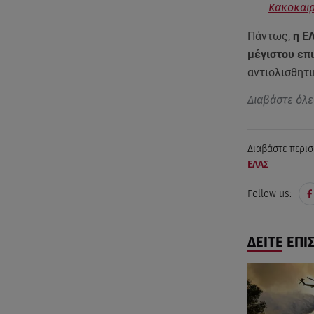
Κακοκαιρ
Πάντως,
η ΕΛ
μέγιστου επ
αντιολισθητι
Διαβάστε όλε
Διαβάστε περισ
ΕΛΑΣ
Follow us:
ΔΕΙΤΕ ΕΠΙ