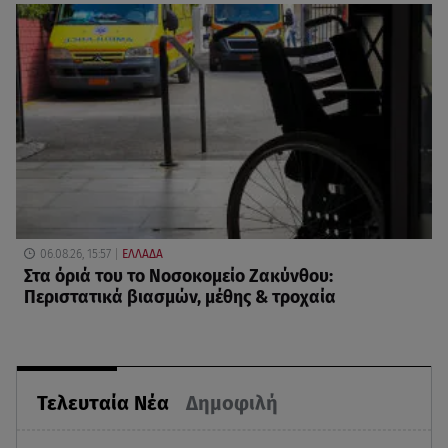
06.08.26, 15:57
ΕΛΛΑΔΑ
Στα όριά του το Νοσοκομείο Ζακύνθου:
Περιστατικά βιασμών, μέθης & τροχαία
Τελευταία Νέα
Δημοφιλή