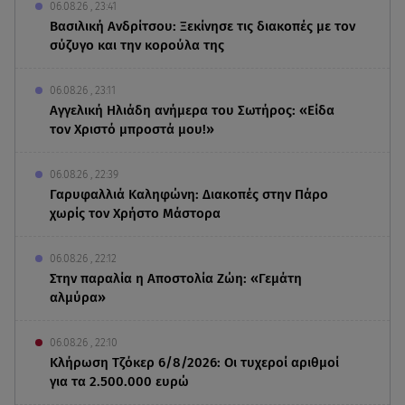
06.08.26 , 23:41
Βασιλική Ανδρίτσου: Ξεκίνησε τις διακοπές με τον
σύζυγο και την κορούλα της
06.08.26 , 23:11
Αγγελική Ηλιάδη ανήμερα του Σωτήρος: «Είδα
τον Χριστό μπροστά μου!»
06.08.26 , 22:39
Γαρυφαλλιά Καληφώνη: Διακοπές στην Πάρο
χωρίς τον Χρήστο Μάστορα
06.08.26 , 22:12
Στην παραλία η Αποστολία Ζώη: «Γεμάτη
αλμύρα»
06.08.26 , 22:10
Κλήρωση Τζόκερ 6/8/2026: Οι τυχεροί αριθμοί
για τα 2.500.000 ευρώ