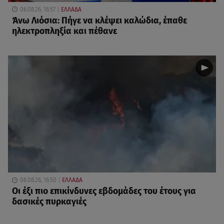
06.08.26, 16:57
ΕΛΛΑΔΑ
Άνω Λιόσια: Πήγε να κλέψει καλώδια, έπαθε
ηλεκτροπληξία και πέθανε
06.08.26, 16:50
ΕΛΛΑΔΑ
Οι έξι πιο επικίνδυνες εβδομάδες του έτους για
δασικές πυρκαγιές