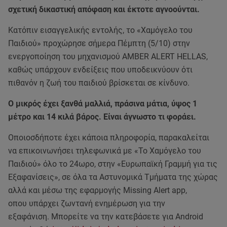
σχετική δικαστική απόφαση και έκτοτε αγνοούνται.
Κατόπιν εισαγγελικής εντολής, το «Χαμόγελο του
Παιδιού» προχώρησε σήμερα Πέμπτη (5/10) στην
ενεργοποίηση του μηχανισμού AMBER ALERT HELLAS,
καθώς υπάρχουν ενδείξεις που υποδεικνύουν ότι
πιθανόν η ζωή του παιδιού βρίσκεται σε κίνδυνο.
Ο μικρός έχει ξανθά μαλλιά, πράσινα μάτια, ύψος 1
μέτρο και 14 κιλά βάρος. Είναι άγνωστο τι φοράει.
Οποιοσδήποτε έχει κάποια πληροφορία, παρακαλείται
να επικοινωνήσει τηλεφωνικά με «Το Χαμόγελο του
Παιδιού» όλο το 24ωρο, στην «Ευρωπαϊκή Γραμμή για τις
Εξαφανίσεις», σε όλα τα Αστυνομικά Τμήματα της χώρας
αλλά και μέσω της εφαρμογής Missing Alert app,
οπου υπάρχει ζωντανή ενημέρωση για την
εξαφάνιση. Μπορείτε να την κατεβάσετε για Android