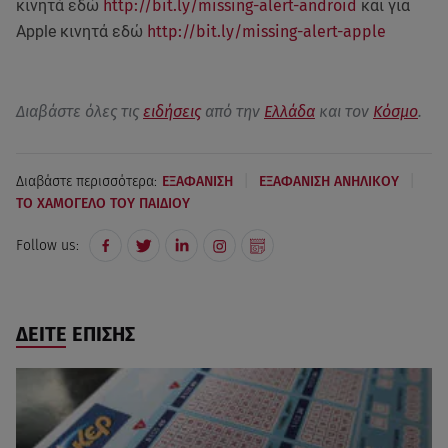
κινητά εδώ
http://bit.ly/missing-alert-android
και για
Apple κινητά εδώ
http://bit.ly/missing-alert-apple
Διαβάστε όλες τις
ειδήσεις
από την
Ελλάδα
και τον
Κόσμο
.
|
|
Διαβάστε περισσότερα:
ΕΞΑΦΑΝΙΣΗ
ΕΞΑΦΑΝΙΣΗ ΑΝΗΛΙΚΟΥ
ΤΟ ΧΑΜΟΓΕΛΟ ΤΟΥ ΠΑΙΔΙΟΥ
Follow us:
ΔΕΙΤΕ ΕΠΙΣΗΣ