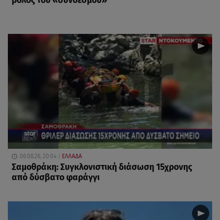
ρόλος του «συνδέσμου»
06.08.26, 20:04
ΕΛΛΑΔΑ
Σαμοθράκη: Συγκλονιστική διάσωση 15χρονης
από δύσβατο φαράγγι