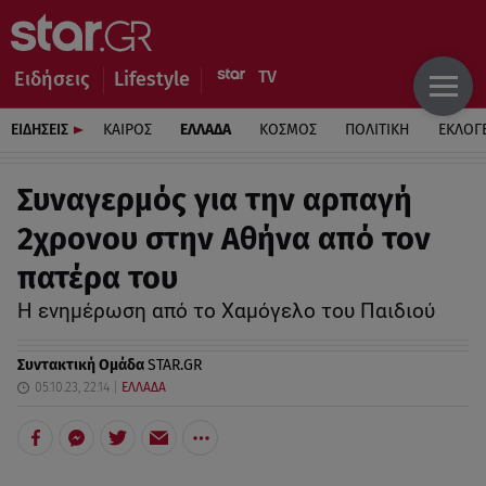
Ειδήσεις
Lifestyle
ΕΙΔΗΣΕΙΣ
ΚΑΙΡΟΣ
ΕΛΛΑΔΑ
ΚΟΣΜΟΣ
ΠΟΛΙΤΙΚΗ
ΕΚΛΟΓ
Συναγερμός για την αρπαγή
2χρονου στην Αθήνα από τον
πατέρα του
Η ενημέρωση από το Χαμόγελο του Παιδιού
Συντακτική Ομάδα
STAR.GR
05.10.23, 22:14
ΕΛΛΑΔΑ