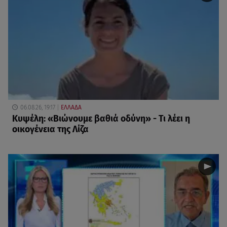
06.08.26, 19:17
ΕΛΛΑΔΑ
Κυψέλη: «Βιώνουμε βαθιά οδύνη» - Τι λέει η
οικογένεια της Λίζα