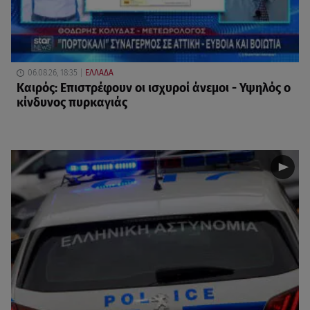
06.08.26, 18:35
ΕΛΛΑΔΑ
Καιρός: Επιστρέφουν οι ισχυροί άνεμοι - Υψηλός ο
κίνδυνος πυρκαγιάς