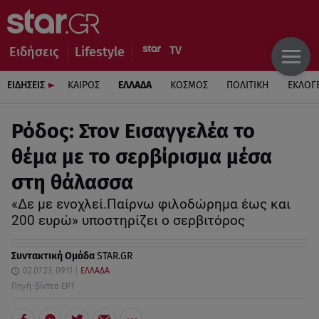
Ειδήσεις
Lifestyle
ΕΙΔΗΣΕΙΣ
ΚΑΙΡΟΣ
ΕΛΛΑΔΑ
ΚΟΣΜΟΣ
ΠΟΛΙΤΙΚΗ
ΕΚΛΟΓ
Ρόδος: Στον Εισαγγελέα το
θέμα με το σερβίρισμα μέσα
στη θάλασσα
«Δε με ενοχλεί.Παίρνω φιλοδώρημα έως και
200 ευρώ» υποστηρίζει ο σερβιτόρος
Συντακτική Ομάδα
STAR.GR
02.07.23, 09:11
ΕΛΛΑΔΑ
Πηγή: βίντεο ΕΡΤ