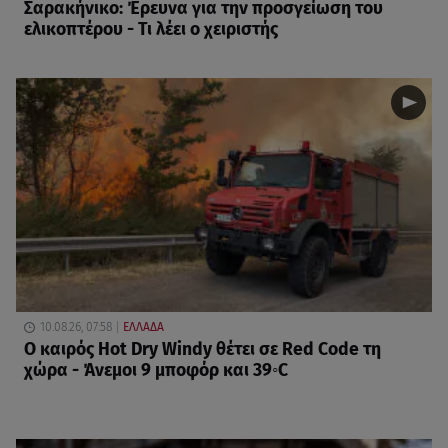
Σαρακήνικο: Έρευνα για την προσγείωση του
ελικοπτέρου - Τι λέει ο χειριστής
10.08.26, 07:58
ΕΛΛΑΔΑ
Ο καιρός Hot Dry Windy θέτει σε Red Code τη
χώρα - Άνεμοι 9 μποφόρ και 39◦C