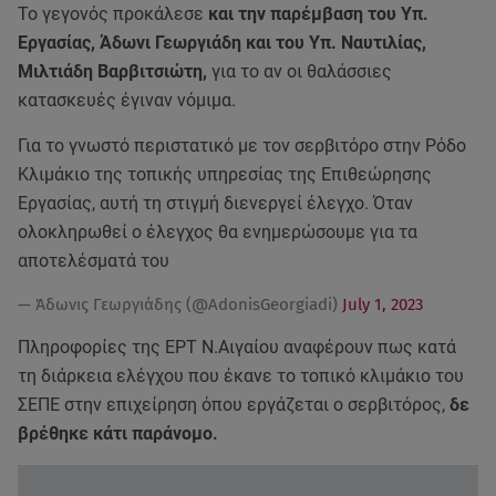
Το γεγονός προκάλεσε
και την παρέμβαση του Υπ.
Εργασίας, Άδωνι Γεωργιάδη και του Υπ. Ναυτιλίας,
Μιλτιάδη Βαρβιτσιώτη,
για το αν οι θαλάσσιες
κατασκευές έγιναν νόμιμα.
Για το γνωστό περιστατικό με τον σερβιτόρο στην Ρόδο
Κλιμάκιο της τοπικής υπηρεσίας της Επιθεώρησης
Εργασίας, αυτή τη στιγμή διενεργεί έλεγχο. Όταν
ολοκληρωθεί ο έλεγχος θα ενημερώσουμε για τα
αποτελέσματά του
— Άδωνις Γεωργιάδης (@AdonisGeorgiadi)
July 1, 2023
Πληροφορίες της ΕΡΤ Ν.Αιγαίου αναφέρουν πως κατά
τη διάρκεια ελέγχου που έκανε το τοπικό κλιμάκιο του
ΣΕΠΕ στην επιχείρηση όπου εργάζεται ο σερβιτόρος,
δε
βρέθηκε κάτι παράνομο.