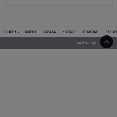
ΕΙΔΗΣΕΙΣ
ΚΑΙΡΟΣ
ΕΛΛΑΔΑ
ΚΟΣΜΟΣ
ΠΟΛΙΤΙΚΗ
ΕΚΛΟΓ
Back to Top