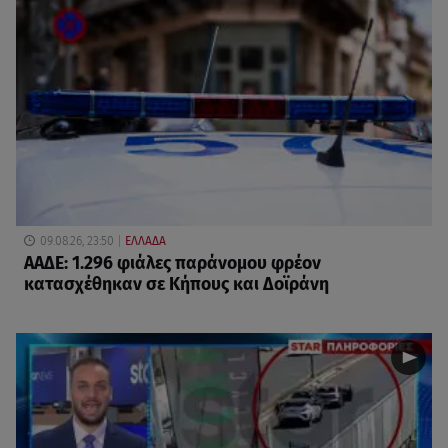
09.08.26, 23:50
ΕΛΛΑΔΑ
ΑΑΔΕ: 1.296 φιάλες παράνομου φρέον
κατασχέθηκαν σε Κήπους και Δοϊράνη