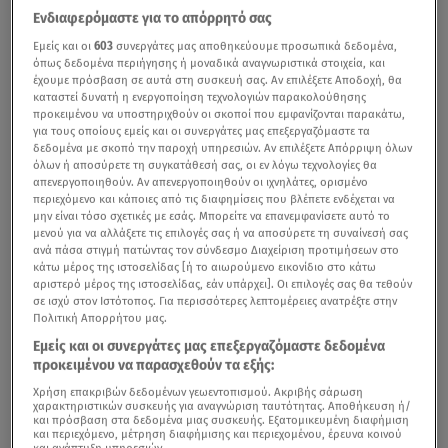
Ενδιαφερόμαστε για το απόρρητό σας
Εμείς και οι
603
συνεργάτες μας αποθηκεύουμε προσωπικά δεδομένα,
όπως δεδομένα περιήγησης ή μοναδικά αναγνωριστικά στοιχεία, και
έχουμε πρόσβαση σε αυτά στη συσκευή σας. Αν επιλέξετε Αποδοχή, θα
καταστεί δυνατή η ενεργοποίηση τεχνολογιών παρακολούθησης
προκειμένου να υποστηριχθούν οι σκοποί που εμφανίζονται παρακάτω,
για τους οποίους εμείς και οι συνεργάτες μας επεξεργαζόμαστε τα
δεδομένα με σκοπό την παροχή υπηρεσιών. Αν επιλέξετε Απόρριψη όλων
όλων ή αποσύρετε τη συγκατάθεσή σας, οι εν λόγω τεχνολογίες θα
απενεργοποιηθούν. Αν απενεργοποιηθούν οι ιχνηλάτες, ορισμένο
περιεχόμενο και κάποιες από τις διαφημίσεις που βλέπετε ενδέχεται να
μην είναι τόσο σχετικές με εσάς. Μπορείτε να επανεμφανίσετε αυτό το
μενού για να αλλάξετε τις επιλογές σας ή να αποσύρετε τη συναίνεσή σας
ανά πάσα στιγμή πατώντας τον σύνδεσμο Διαχείριση προτιμήσεων στο
κάτω μέρος της ιστοσελίδας [ή το αιωρούμενο εικονίδιο στο κάτω
αριστερό μέρος της ιστοσελίδας, εάν υπάρχει]. Οι επιλογές σας θα τεθούν
σε ισχύ στον Ιστότοπος. Για περισσότερες λεπτομέρειες ανατρέξτε στην
Πολιτική Απορρήτου μας.
Εμείς και οι συνεργάτες μας επεξεργαζόμαστε δεδομένα
προκειμένου να παρασχεθούν τα εξής:
Χρήση επακριβών δεδομένων γεωεντοπισμού. Ακριβής σάρωση
χαρακτηριστικών συσκευής για αναγνώριση ταυτότητας. Αποθήκευση ή/
και πρόσβαση στα δεδομένα μιας συσκευής. Εξατομικευμένη διαφήμιση
και περιεχόμενο, μέτρηση διαφήμισης και περιεχομένου, έρευνα κοινού
και ανάπτυξη υπηρεσιών.