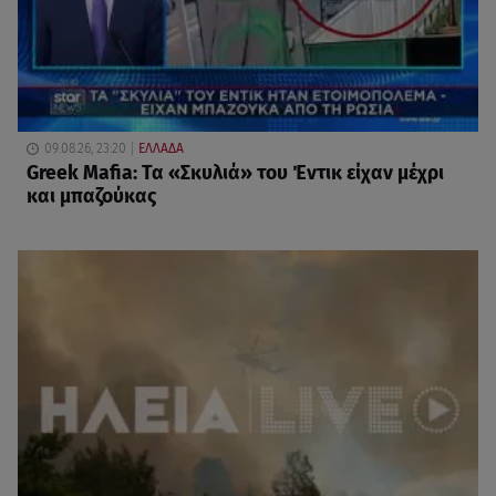
09.08.26, 23:20
ΕΛΛΑΔΑ
Greek Mafia: Τα «Σκυλιά» του Έντικ είχαν μέχρι
και μπαζούκας