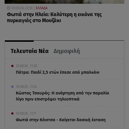
09.08.26, 22:58
ΕΛΛΑΔΑ
Φωτιά στην Ηλεία: Καλύτερη η εικόνα της
πυρκαγιάς στο Μουζάκι
Τελευταία Νέα
Δημοφιλή
10.08.26 , 11:28
Πάτρα: Παιδί 2,5 ετών έπεσε από μπαλκόνι
10.08.26 , 11:24
Κώστας Τσουρός: Η ανάρτηση από την παραλία
λίγο πριν επιστρέψει τηλεοπτικά
10.08.26 , 11:17
Φωτιά στην Κόνιτσα - Καίγεται δασική έκταση