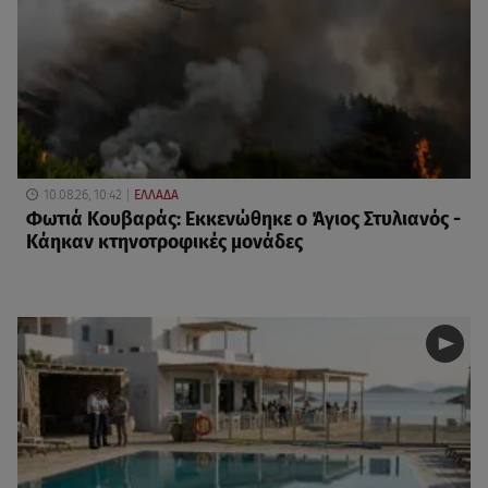
10.08.26, 10:42
ΕΛΛΑΔΑ
Φωτιά Κουβαράς: Εκκενώθηκε ο Άγιος Στυλιανός -
Κάηκαν κτηνοτροφικές μονάδες