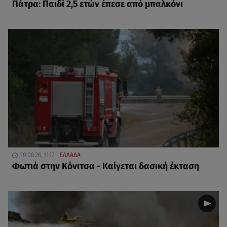
Πάτρα: Παιδί 2,5 ετών έπεσε από μπαλκόνι
10.08.26, 11:17
ΕΛΛΑΔΑ
Φωτιά στην Κόνιτσα - Καίγεται δασική έκταση