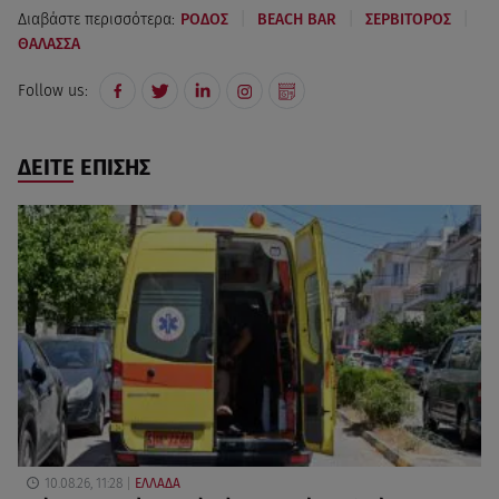
|
|
|
Διαβάστε περισσότερα:
ΡΟΔΟΣ
BEACH BAR
ΣΕΡΒΙΤΟΡΟΣ
ΘΑΛΑΣΣΑ
Follow us:
ΔΕΙΤΕ ΕΠΙΣΗΣ
10.08.26, 11:28
ΕΛΛΑΔΑ