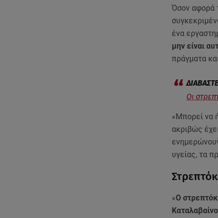
Όσον αφορά
συγκεκριμέν
ένα εργαστη
μην είναι αυ
πράγματα και
Οι στρεπ
«Μπορεί να ή
ακριβώς έχει
ενημερώνουν
υγείας, τα π
Στρεπτόκ
«
Ο στρεπτόκο
Καταλαβαίνου