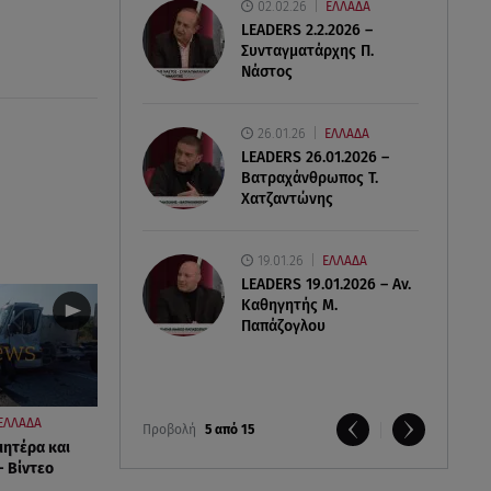
02.02.26
ΕΛΛΑΔΑ
LEADERS 2.2.2026 –
Συνταγματάρχης Π.
Νάστος
26.01.26
ΕΛΛΑΔΑ
LEADERS 26.01.2026 –
Βατραχάνθρωπος Τ.
Χατζαντώνης
19.01.26
ΕΛΛΑΔΑ
LEADERS 19.01.2026 – Αν.
Καθηγητής Μ.
Παπάζογλου
ΕΛΛΑΔΑ
Προβολή
5 από 15
μητέρα και
- Βίντεο