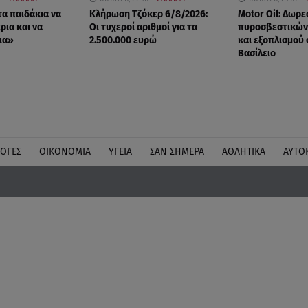
τα παιδάκια να
Κλήρωση Τζόκερ 6/8/2026:
Motor Oil: Δωρε
ρια και να
Οι τυχεροί αριθμοί για τα
πυροσβεστικών
ια»
2.500.000 ευρώ
και εξοπλισμού 
Βασίλειο
ΛΟΓΕΣ
ΟΙΚΟΝΟΜΙΑ
ΥΓΕΙΑ
ΣΑΝ ΣΗΜΕΡΑ
ΑΘΛΗΤΙΚΑ
ΑΥΤΟ