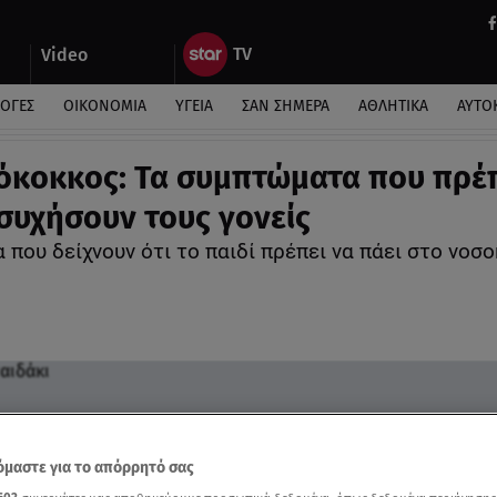
Video
ΛΟΓΕΣ
ΟΙΚΟΝΟΜΙΑ
ΥΓΕΙΑ
ΣΑΝ ΣΗΜΕΡΑ
ΑΘΛΗΤΙΚΑ
ΑΥΤΟ
όκοκκος: Τα συμπτώματα που πρέ
συχήσουν τους γονείς
 που δείχνουν ότι το παιδί πρέπει να πάει στο νοσ
μαστε για το απόρρητό σας