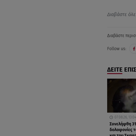
Διαβάστε όλε
Διαβάστε περισ
Follow us:
ΔΕΙΤΕ ΕΠΙ
07.08.26, 13:0
Συνελήφθη 31
δολοφονίες 
και του Σκαφ