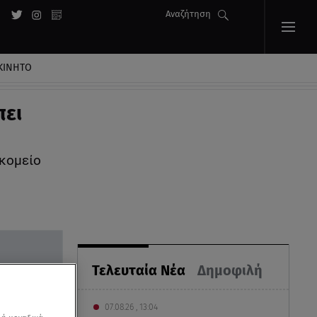
Αναζήτηση
ΚΙΝΗΤΟ
πει
οκομείο
Τελευταία Νέα
Δημοφιλή
07.08.26 , 13:04