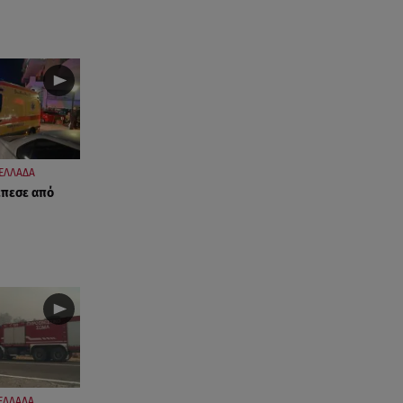
ΕΛΛΑΔΑ
έπεσε από
ΕΛΛΑΔΑ