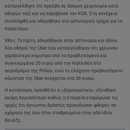
καταγγέλθηκε ότι προέβη σε άσεμνη χειρονομία κατά
οδηγών ταξί και να παραβίασε τον ΚΟΚ. Στη συνέχεια
συνελήφθη και οδηγήθηκε στο αστυνομικό τμήμα για τα
περαιτέρω.
Xθες, Τετάρτη, οδηγήθηκαν στην αστυνομία και άλλοι
δύο οδηγοί της Uber που καταγγέλθηκαν ότι χρέωναν
χαμηλότερα κόμιστρα από τα προβλεπόμενα και
συγκεκριμένα 20 ευρώ από την Καλλιθέα στο
αεροδρόμιο της Ρόδου, ενώ το ελάχιστο προβλεπόμενο
κόμιστρο της Uber ανέρχεται στα 36 ευρώ.
Η κατάσταση, προσθέτει η «Δημοκρατική», οξύνθηκε
ακόμη περισσότερο καθώς η εταιρεία ενημέρωσε τις
αρχές ότι άγνωστοι δράστες προκάλεσαν φθορές σε
οχήματα της που ήταν σταθμευμένα στην οδό Ηλία
Βενέζη.