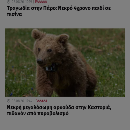
08.08.26, 19:19
ΕΛΛΑΔΑ
Τραγωδία στην Πάρο: Νεκρό 4χρονο παιδί σε
πισίνα
08.08.26, 17:44
ΕΛΛΑΔΑ
Νεκρή μεγαλόσωμη αρκούδα στην Καστοριά,
πιθανόν από πυροβολισμό