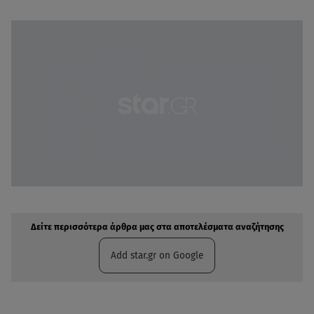
Δείτε περισσότερα άρθρα μας στην αναζήτηση σας
Πρόσθηκη star.gr στις επιλογές σας
Δείτε περισσότερα άρθρα μας στα αποτελέσματα αναζήτησης
Add star.gr on Google