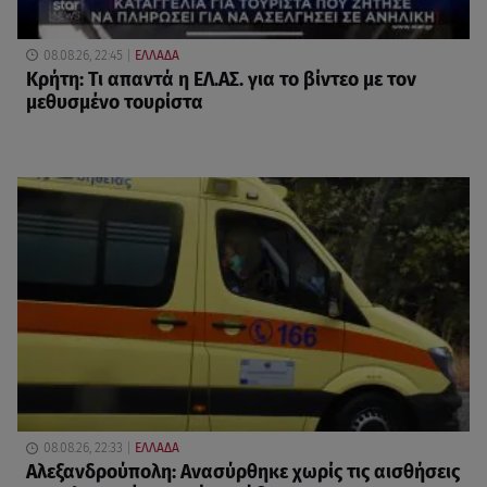
08.08.26, 22:45
ΕΛΛΑΔΑ
Κρήτη: Τι απαντά η ΕΛ.ΑΣ. για το βίντεο με τον
μεθυσμένο τουρίστα
08.08.26, 22:33
ΕΛΛΑΔΑ
Αλεξανδρούπολη: Ανασύρθηκε χωρίς τις αισθήσεις