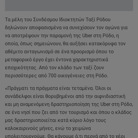
Τα μέλη του Συνδέσμου Ιδιοκτητών Ταξί Ρόδου
δηλώνουν αποφασισμένα να συνεχίσουν τον αγώνα για
να αποτρέψουν την παραμονή της Uber στη Ρόδο, η
οποία, όπως σημειώνουν, θα αυξήσει κατακόρυφα τον
αθέμιτο ανταγωνισμό σε ένα προορισμό όπου το
μεταφορικό έργο έχει έντονα χαρακτηριστικά
εποχικότητας. Από τον κλάδο των ταξί ζουν
περισσότερες από 700 οικογένειες στη Ρόδο.
«Πράγματι τα πράγματα είναι τεταμένα. Όλοι οι
συνάδελφοι είναι θορυβημένοι από την αιφνιδιαστική
και μη αναμενόμενη δραστηριοποίηση της Uber στη Ρόδο,
σε ένα νησί που ζει από τον τουρισμό και όπου ο κλάδος
μας δραστηριοποιείται κατά κύριο λόγο τους
καλοκαιρινούς μήνες, ενώ το χειμώνα
υπολειτουργούμε. Θα κάνουμε ό,τι περνά από το χέρι