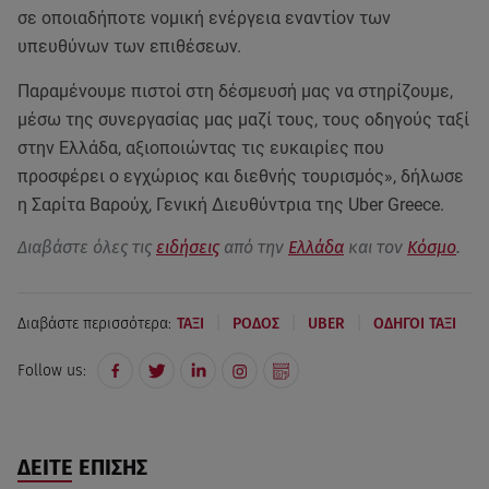
σε οποιαδήποτε νομική ενέργεια εναντίον των
υπευθύνων των επιθέσεων.
Παραμένουμε πιστοί στη δέσμευσή μας να στηρίζουμε,
μέσω της συνεργασίας μας μαζί τους, τους οδηγούς ταξί
στην Ελλάδα, αξιοποιώντας τις ευκαιρίες που
προσφέρει ο εγχώριος και διεθνής τουρισμός», δήλωσε
η Σαρίτα Βαρούχ, Γενική Διευθύντρια της Uber Greece.
Διαβάστε όλες τις
ειδήσεις
από την
Ελλάδα
και τον
Κόσμο
.
|
|
|
Διαβάστε περισσότερα:
ΤΑΞΙ
ΡΟΔΟΣ
UBER
ΟΔΗΓΟΙ ΤΑΞΙ
Follow us:
ΔΕΙΤΕ ΕΠΙΣΗΣ