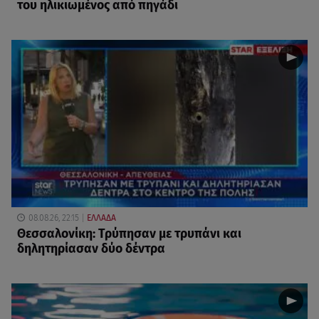
του ηλικιωμένος από πηγάδι
08.08.26, 22:15
ΕΛΛΑΔΑ
Θεσσαλονίκη: Τρύπησαν με τρυπάνι και
δηλητηρίασαν δύο δέντρα