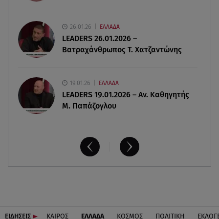
πιθανόν από πυροβολισμό
26.01.26
ΕΛΛΑΔΑ
08.08.26 , 17:32
LEADERS 26.01.2026 –
Τζο Μπάιντεν: Ο καρκίνος έχει εξαπλωθεί - Η
Βατραχάνθρωπος Τ. Χατζαντώνης
ανακοίνωση του γιου του
19.01.26
ΕΛΛΑΔΑ
LEADERS 19.01.2026 – Αν. Καθηγητής
Μ. Παπάζογλου
ΕΙΔΗΣΕΙΣ
ΚΑΙΡΟΣ
ΕΛΛΑΔΑ
ΚΟΣΜΟΣ
ΠΟΛΙΤΙΚΗ
ΕΚΛΟΓ