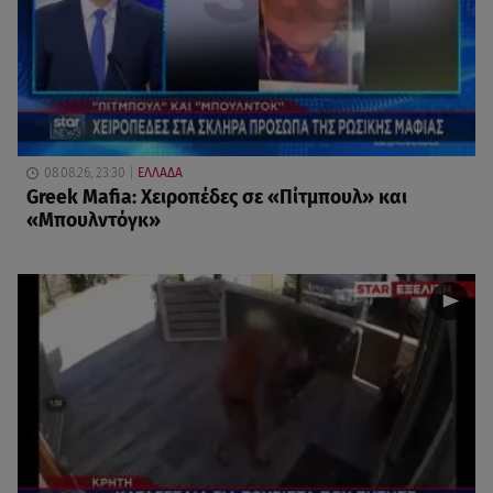
08.08.26, 23:30
ΕΛΛΑΔΑ
Greek Mafia: Χειροπέδες σε «Πίτμπουλ» και
«Μπουλντόγκ»