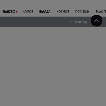
ΕΙΔΗΣΕΙΣ
ΚΑΙΡΟΣ
ΕΛΛΑΔΑ
ΚΟΣΜΟΣ
ΠΟΛΙΤΙΚΗ
ΕΚΛΟΓ
Back to Top