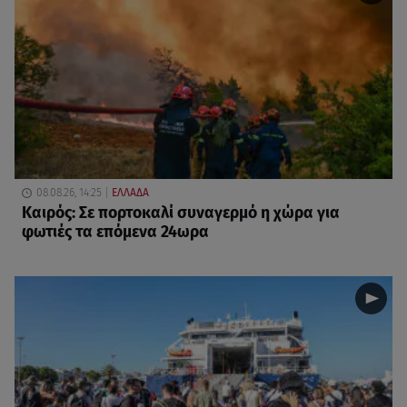
08.08.26, 14:25
ΕΛΛΑΔΑ
Καιρός: Σε πορτοκαλί συναγερμό η χώρα για
φωτιές τα επόμενα 24ωρα