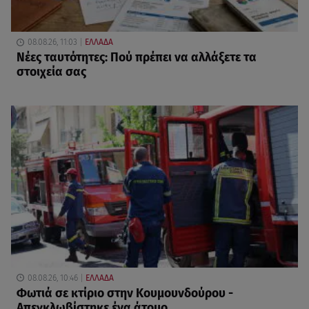
08.08.26, 11:03
ΕΛΛΑΔΑ
Νέες ταυτότητες: Πού πρέπει να αλλάξετε τα
στοιχεία σας
08.08.26, 10:46
ΕΛΛΑΔΑ
Φωτιά σε κτίριο στην Κουμουνδούρου -
Απεγκλωβίστηκε ένα άτομο