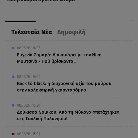
Τελευταία Νέα
Δημοφιλή
08.08.26 , 16:07
Ευγενία Σαμαρά: Διακοπάρει με τον Νίκο
Μουτσινά - Πού βρίσκονται;
08.08.26 , 16:00
Back to black: η διαχρονική αξία του μαύρου
στην καλοκαιρινή γκαρνταρόμπα
08.08.26 , 15:20
Δούκισσα Νομικού: Από τη Μύκονο «πετάχτηκε»
στη Γαλλική Πολυνησία!
08.08.26 , 15:01