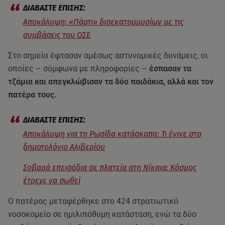
Αποκάλυψη: «Πάρτι» δισεκατομμυρίων με τις
συμβάσεις του ΟΣΕ
Στο σημείο έφτασαν αμέσως αστυνομικές δυνάμεις, οι
οποίες – σύμφωνα με πληροφορίες –
έσπασαν τα
τζάμια και απεγκλώβισαν τα δύο παιδάκια, αλλά και τον
πατέρα τους.
Αποκάλυψη για τη Ρωσίδα κατάσκοπο: Τι έγινε στο
δημοτολόγιο Αλιβερίου
Σοβαρά επεισόδια σε πλατεία στη Νίκαια: Κόσμος
έτρεχε να σωθεί
Ο πατέρας μεταφέρθηκε στο 424 στρατιωτικό
νοσοκομείο σε ημιλιπόθυμη κατάσταση, ενώ τα δύο