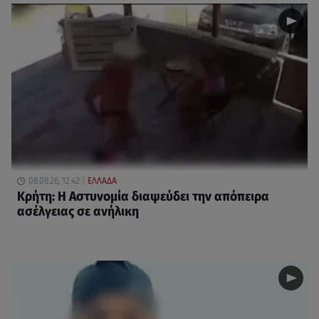
08.08.26, 12:42
ΕΛΛΑΔΑ
Κρήτη: Η Αστυνομία διαψεύδει την απόπειρα
ασέλγειας σε ανήλικη