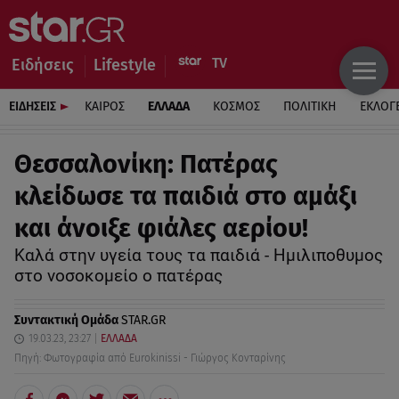
Ειδήσεις
Lifestyle
ΕΙΔΗΣΕΙΣ
ΚΑΙΡΟΣ
ΕΛΛΑΔΑ
ΚΟΣΜΟΣ
ΠΟΛΙΤΙΚΗ
ΕΚΛΟΓ
Θεσσαλονίκη: Πατέρας
κλείδωσε τα παιδιά στο αμάξι
και άνοιξε φιάλες αερίου!
Καλά στην υγεία τους τα παιδιά - Ημιλιποθυμος
στο νοσοκομείο ο πατέρας
Συντακτική Ομάδα
STAR.GR
19.03.23, 23:27
ΕΛΛΑΔΑ
Πηγή: Φωτογραφία από Eurokinissi - Γιώργος Κονταρίνης