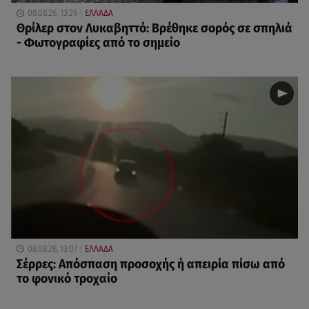
08.08.26, 13:29
ΕΛΛΑΔΑ
Θρίλερ στον Λυκαβηττό: Βρέθηκε σορός σε σπηλιά
- Φωτογραφίες από το σημείο
08.08.26, 13:07
ΕΛΛΑΔΑ
Σέρρες: Απόσπαση προσοχής ή απειρία πίσω από
το φονικό τροχαίο