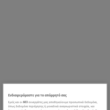
Ενδιαφερόμαστε για το απόρρητό σας
Εμείς και οι
603
συνεργάτες μας αποθηκεύουμε προσωπικά δεδομένα,
όπως δεδομένα περιήγησης ή μοναδικά αναγνωριστικά στοιχεία, και