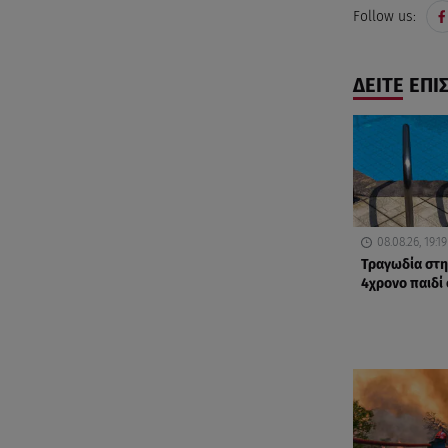
Follow us:
ΔΕΙΤΕ ΕΠΙ
08.08.26, 19:19
Τραγωδία στη
4χρονο παιδί 