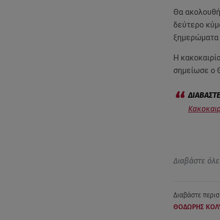
Θα ακολουθή
δεύτερο κύμ
ξημερώματα 
Η κακοκαιρία
σημείωσε ο 
Κακοκαιρ
Διαβάστε όλε
Διαβάστε περισ
ΘΟΔΩΡΗΣ ΚΟΛ