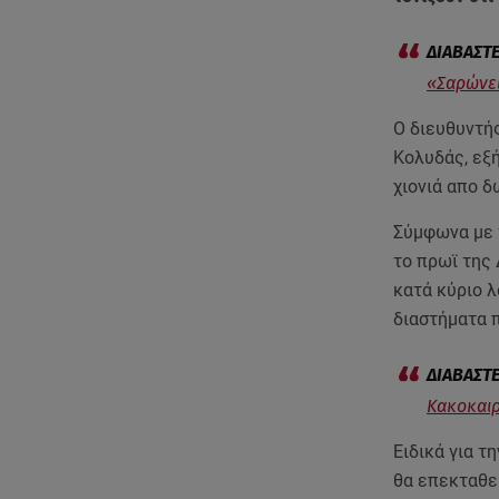
«Σαρώνει
Ο διευθυντή
Κολυδάς, εξή
χιονιά απο δ
Σύμφωνα με 
το πρωϊ της
κατά κύριο λ
διαστήματα 
Κακοκαιρ
Ειδικά για τ
θα επεκταθεί