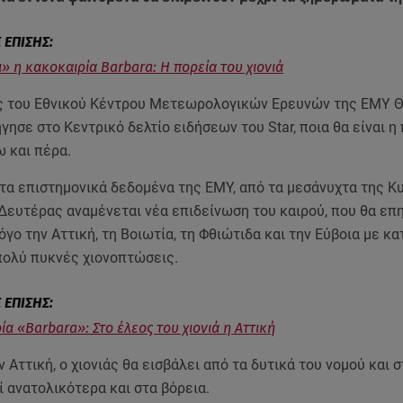
» η κακοκαιρία Barbara: H πορεία του χιονιά
ς του Εθνικού Κέντρου Μετεωρολογικών Ερευνών της ΕΜΥ 
γησε στο Κεντρικό δελτίο ειδήσεων του Star, ποια θα είναι η
ω και πέρα.
τα επιστημονικά δεδομένα της ΕΜΥ, από τα μεσάνυχτα της Κ
 Δευτέρας αναμένεται νέα επιδείνωση του καιρού, που θα επ
όγο την Αττική, τη Βοιωτία, τη Φθιώτιδα και την Εύβοια με κα
πολύ πυκνές χιονοπτώσεις.
ία «Βarbara»: Στο έλεος του χιονιά η Αττική
ην Αττική, ο χιονιάς θα εισβάλει από τα δυτικά του νομού και 
 ανατολικότερα και στα βόρεια.