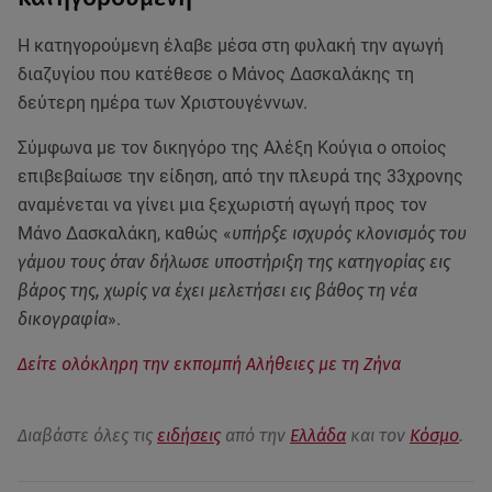
Η κατηγορούμενη έλαβε μέσα στη φυλακή την αγωγή
διαζυγίου που κατέθεσε ο Μάνος Δασκαλάκης τη
δεύτερη ημέρα των Χριστουγέννων.
Σύμφωνα με τον δικηγόρο της Αλέξη Κούγια ο οποίος
επιβεβαίωσε την είδηση, από την πλευρά της 33χρονης
αναμένεται να γίνει μια ξεχωριστή αγωγή προς τον
Μάνο Δασκαλάκη, καθώς «
υπήρξε ισχυρός κλονισμός του
γάμου τους όταν δήλωσε υποστήριξη της κατηγορίας εις
βάρος της, χωρίς να έχει μελετήσει εις βάθος τη νέα
δικογραφία
».
Δείτε ολόκληρη την εκπομπή Αλήθειες με τη Ζήνα
Διαβάστε όλες τις
ειδήσεις
από την
Ελλάδα
και τον
Κόσμο
.