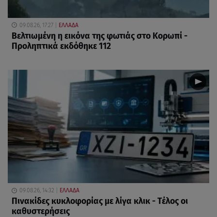
09.08.26, 17:27
ΕΛΛΑΔΑ
Βελτιωμένη η εικόνα της φωτιάς στο Κορωπί -
Προληπτικά εκδόθηκε 112
09.08.26, 14:32
ΕΛΛΑΔΑ
Πινακίδες κυκλοφορίας με λίγα κλικ - Τέλος οι
καθυστερήσεις