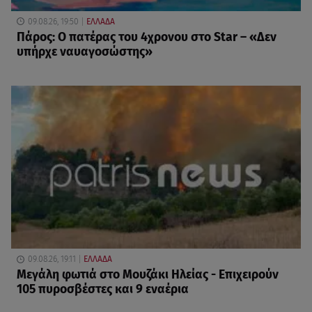
09.08.26, 19:50
ΕΛΛΑΔΑ
Πάρος: Ο πατέρας του 4χρονου στο Star – «Δεν
υπήρχε ναυαγοσώστης»
09.08.26, 19:11
ΕΛΛΑΔΑ
Μεγάλη φωτιά στο Μουζάκι Ηλείας - Επιχειρούν
105 πυροσβέστες και 9 εναέρια