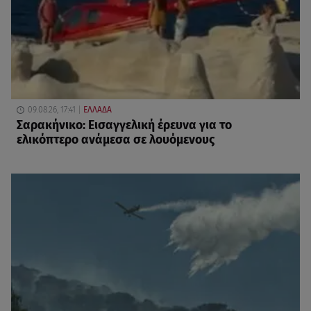
09.08.26, 17:41
ΕΛΛΑΔΑ
Σαρακήνικο: Εισαγγελική έρευνα για το
ελικόπτερο ανάμεσα σε λουόμενους