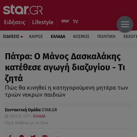
Ειδήσεις
Lifestyle
ΕΙΔΗΣΕΙΣ
ΚΑΙΡΟΣ
ΕΛΛΑΔΑ
ΚΟΣΜΟΣ
ΠΟΛΙΤΙΚΗ
ΕΚΛΟΓ
Πάτρα: Ο Μάνος Δασκαλάκης
κατέθεσε αγωγή διαζυγίου - Τι
ζητά
Πώς θα κινηθεί η κατηγορούμενη μητέρα των
τριών νεκρών παιδιών
Συντακτική Ομάδα
STAR.GR
29.12.22, 13:11
ΕΛΛΑΔΑ
Πηγή: Αλήθειες με τη Ζήνα