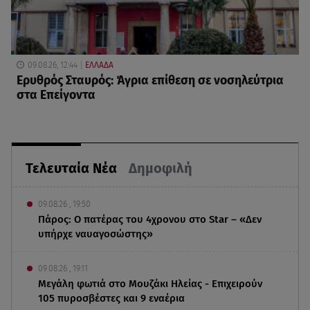
09.08.26, 12:44
ΕΛΛΑΔΑ
Ερυθρός Σταυρός: Άγρια επίθεση σε νοσηλεύτρια
στα Επείγοντα
Τελευταία Νέα
Δημοφιλή
09.08.26 , 19:50
Πάρος: Ο πατέρας του 4χρονου στο Star – «Δεν
υπήρχε ναυαγοσώστης»
09.08.26 , 19:11
Μεγάλη φωτιά στο Μουζάκι Ηλείας - Επιχειρούν
105 πυροσβέστες και 9 εναέρια