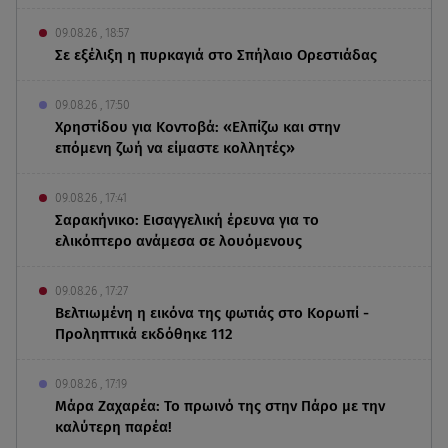
09.08.26 , 18:57
Σε εξέλιξη η πυρκαγιά στο Σπήλαιο Ορεστιάδας
09.08.26 , 17:50
Χρηστίδου για Κοντοβά: «Ελπίζω και στην
επόμενη ζωή να είμαστε κολλητές»
09.08.26 , 17:41
Σαρακήνικο: Εισαγγελική έρευνα για το
ελικόπτερο ανάμεσα σε λουόμενους
09.08.26 , 17:27
Βελτιωμένη η εικόνα της φωτιάς στο Κορωπί -
Προληπτικά εκδόθηκε 112
09.08.26 , 17:19
Μάρα Ζαχαρέα: Το πρωινό της στην Πάρο με την
καλύτερη παρέα!