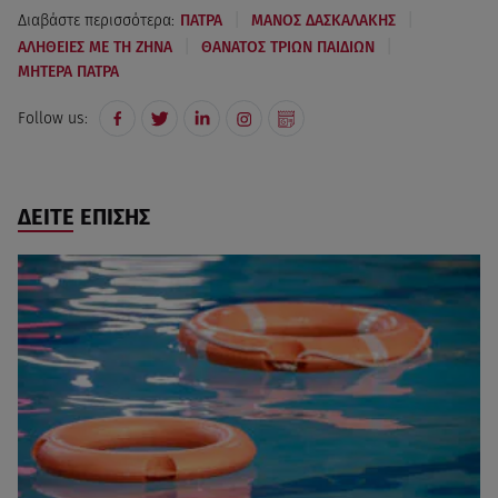
|
|
Διαβάστε περισσότερα:
ΠΑΤΡΑ
ΜΑΝΟΣ ΔΑΣΚΑΛΑΚΗΣ
|
|
ΑΛΗΘΕΙΕΣ ΜΕ ΤΗ ΖΗΝΑ
ΘΑΝΑΤΟΣ ΤΡΙΩΝ ΠΑΙΔΙΩΝ
ΜΗΤΕΡΑ ΠΑΤΡΑ
Follow us:
ΔΕΙΤΕ ΕΠΙΣΗΣ