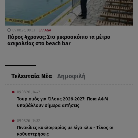
09.08.26, 09:33
ΕΛΛΑΔΑ
Πάρος 4χρονος: Στο μικροσκόπιο τα μέτρα
ασφαλείας στο beach bar
Τελευταία Νέα
Δημοφιλή
09.08.26 , 14:42
Τουρισμός για Όλους 2026-2027: Ποια ΑΦΜ
υποβάλλουν σήμερα αιτήσεις
09.08.26 , 14:32
Πινακίδες κυκλοφορίας με λίγα κλικ - Τέλος οι
καθυστερήσεις