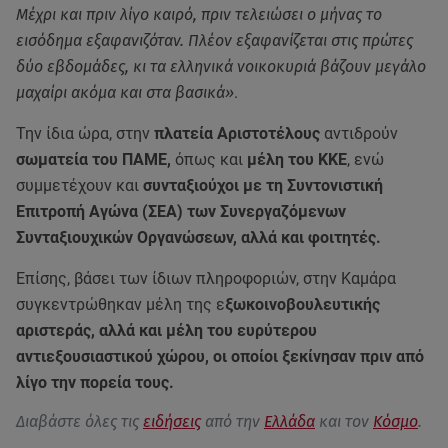
Μέχρι και πριν λίγο καιρό, πριν τελειώσει ο μήνας το
εισόδημα εξαφανιζόταν. Πλέον εξαφανίζεται στις πρώτες
δύο εβδομάδες, κι τα ελληνικά νοικοκυριά βάζουν μεγάλο
μαχαίρι ακόμα και στα βασικά»
.
Την ίδια ώρα, στην
πλατεία Αριστοτέλους
αντιδρούν
σωματεία του ΠΑΜΕ,
όπως και
μέλη του ΚΚΕ
, ενώ
συμμετέχουν και
συνταξιούχοι με τη Συντονιστική
Επιτροπή Αγώνα (ΣΕΑ) των Συνεργαζόμενων
Συνταξιουχικών Οργανώσεων, αλλά και φοιτητές.
Επίσης, βάσει των ίδιων πληροφοριών, στην Καμάρα
συγκεντρώθηκαν μέλη της ε
ξωκοινοβουλευτικής
αριστεράς, αλλά και μέλη του ευρύτερου
αντιεξουσιαστικού χώρου, οι οποίοι ξεκίνησαν πριν από
λίγο την πορεία τους.
Διαβάστε όλες τις
ειδήσεις
από την
Ελλάδα
και τον
Κόσμο
.