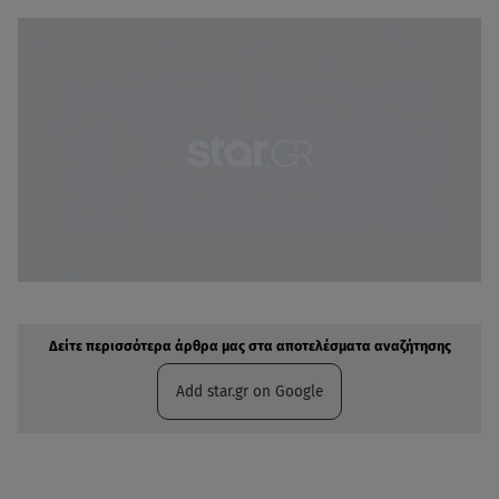
Δείτε περισσότερα άρθρα μας στην αναζήτηση σας
Πρόσθηκη star.gr στις επιλογές σας
Δείτε περισσότερα άρθρα μας στα αποτελέσματα αναζήτησης
Add star.gr on Google