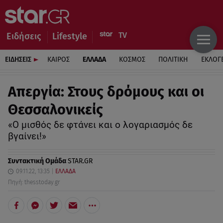
Ειδήσεις
Lifestyle
ΕΙΔΗΣΕΙΣ
ΚΑΙΡΟΣ
ΕΛΛΑΔΑ
ΚΟΣΜΟΣ
ΠΟΛΙΤΙΚΗ
ΕΚΛΟΓ
Απεργία: Στους δρόμους και οι
Θεσσαλονικείς
«Ο μισθός δε φτάνει και ο λογαριασμός δε
βγαίνει!»
Συντακτική Ομάδα
STAR.GR
09.11.22, 13:35
ΕΛΛΑΔΑ
Πηγή: thesstoday.gr