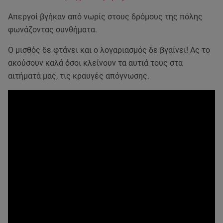
Απεργοί βγήκαν από νωρίς στους δρόμους της πόλης
φωνάζοντας συνθήματα.
Ο μισθός δε φτάνει και ο λογαριασμός δε βγαίνει! Ας το
ακούσουν καλά όσοι κλείνουν τα αυτιά τους στα
αιτήματά μας, τις κραυγές απόγνωσης.