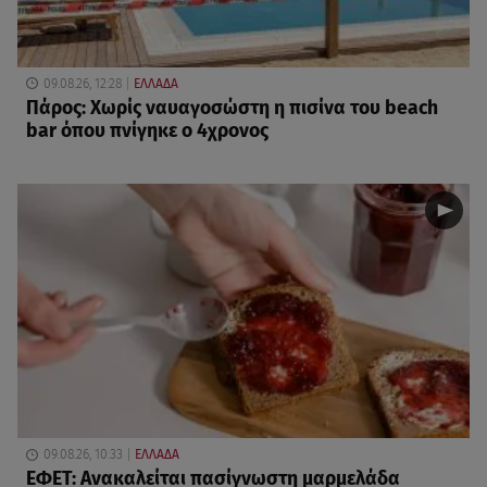
09.08.26, 12:28
ΕΛΛΑΔΑ
Πάρος: Χωρίς ναυαγοσώστη η πισίνα του beach
bar όπου πνίγηκε ο 4χρονος
09.08.26, 10:33
ΕΛΛΑΔΑ
ΕΦΕΤ: Ανακαλείται πασίγνωστη μαρμελάδα