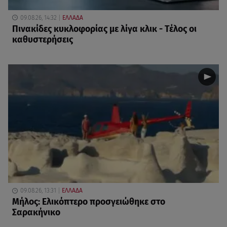
09.08.26, 14:32
ΕΛΛΑΔΑ
Πινακίδες κυκλοφορίας με λίγα κλικ - Τέλος οι
καθυστερήσεις
09.08.26, 13:31
ΕΛΛΑΔΑ
Μήλος: Ελικόπτερο προσγειώθηκε στο
Σαρακήνικο