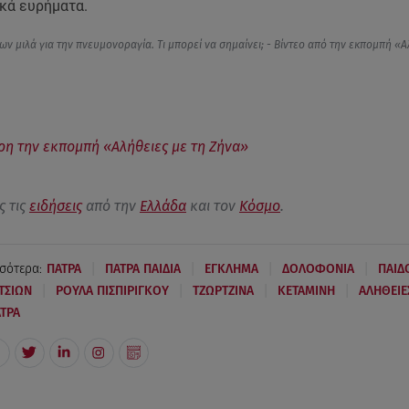
ικά ευρήματα.
ν μιλά για την πνευμονοραγία. Τι μπορεί να σημαίνει; - Βίντεο από την εκπομπή «Α
ρη την εκπομπή «Αλήθειες με τη Ζήνα»
ς τις
ειδήσεις
από την
Ελλάδα
και τον
Κόσμο
.
|
|
|
|
σότερα:
ΠΑΤΡΑ
ΠΑΤΡΑ ΠΑΙΔΙΑ
ΕΓΚΛΗΜΑ
ΔΟΛΟΦΟΝΙΑ
ΠΑΙΔ
|
|
|
|
ΤΣΙΩΝ
ΡΟΥΛΑ ΠΙΣΠΙΡΙΓΚΟΥ
ΤΖΩΡΤΖΙΝΑ
ΚΕΤΑΜΙΝΗ
ΑΛΗΘΕΙΕ
ΤΡΑ