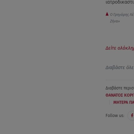
ιατροδικαστ
Ο Γρηγόρης Λέω
Ζήνα»
Δείτε ολόκλη
Διαβάστε όλε
Διαβάστε περισ
ΘΑΝΑΤΟΣ ΚΟΡΙ
|
ΜΗΤΕΡΑ ΠΑ
Follow us: