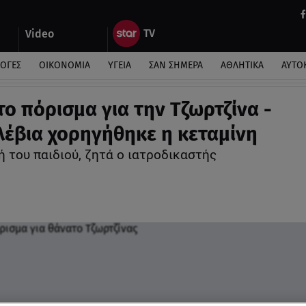
Video
ΛΟΓΕΣ
ΟΙΚΟΝΟΜΙΑ
ΥΓΕΙΑ
ΣΑΝ ΣΗΜΕΡΑ
ΑΘΛΗΤΙΚΑ
ΑΥΤΟ
το πόρισμα για την Τζωρτζίνα -
έβια χορηγήθηκε η κεταμίνη
 του παιδιού, ζητά ο ιατροδικαστής