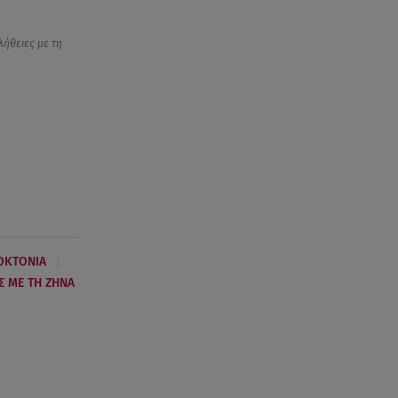
λήθειες με τη
|
ΟΚΤΟΝΙΑ
Σ ΜΕ ΤΗ ΖΗΝΑ