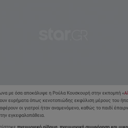
ωνα με όσα αποκάλυψε η Ρούλα Κουσκουρή στην εκπομπή «
Α
χουν ευρήματα όπως κενοτοπιώδης εκφύλιση μέρους του ήπα
φέρουν οι γιατροί ήταν αναμενόμενο, καθώς το παιδί έπαιρν
 την εγκεφαλοπάθεια.
οπίστηκε
πνευμονικό οίδημα, πνευμονική συμφόρηση και μικ