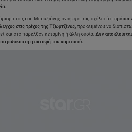
ία.
όρισμά του, ο κ. Μπουζιάνης αναφέρει ως σχόλιο ότι
πρέπει ν
λεγχος στις τρίχες της Τζωρτζίνας,
προκειμένου να διαπιστω
εί και στο παρελθόν κεταμίνη ή άλλη ουσία.
Δεν αποκλείεται
 ιατροδικαστή η εκταφή του κοριτσιού.