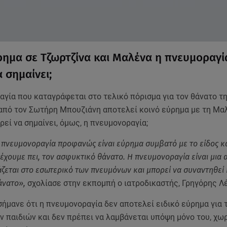
ρημα σε Τζωρτζίνα και Μαλένα η πνευμοραγία
 σημαίνει;
γία που καταγράφεται στο τελικό πόρισμα για τον θάνατο τ
από τον Σωτήρη Μπουζιάνη αποτελεί κοινό εύρημα με τη Μαλ
ρεί να σημαίνει, όμως, η πνευμονοραγία;
 πνευμονοραγία προφανώς είναι εύρημα συμβατό με το είδος και
έχουμε πει, τον ασφυκτικό θάνατο. Η πνευμονοραγία είναι μια 
ζεται στο εσωτερικό των πνευμόνων και μπορεί να συναντηθεί 
άνατο»,
σχολίασε στην εκπομπή ο ιατροδικαστής, Γρηγόρης Λ
ήμανε ότι η πνευμονοραγία δεν αποτελεί ειδικό εύρημα για 
 παιδιών και δεν πρέπει να λαμβάνεται υπόψη μόνο του, χωρ